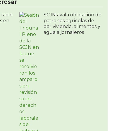
eresar
 radio
SCJN avala obligación de
s en
patrones agrícolas de
dar vivienda, alimentos y
agua a jornaleros