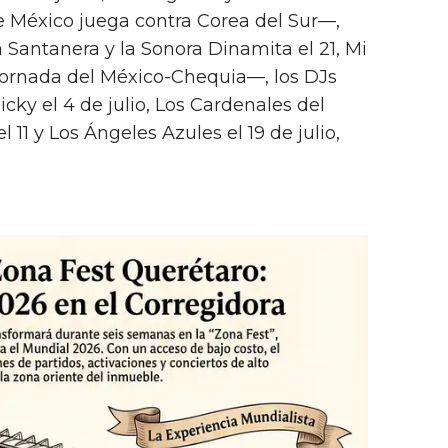
ue México juega contra Corea del Sur—,
a Santanera y la Sonora Dinamita el 21, Mi
ornada del México-Chequia—, los DJs
icky el 4 de julio, Los Cardenales del
 11 y Los Ángeles Azules el 19 de julio,