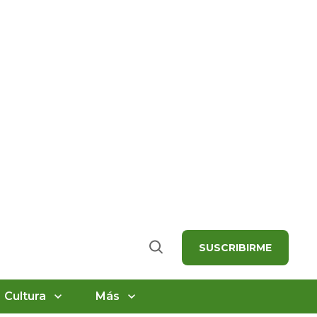
SUSCRIBIRME
Buscar
Cultura
Más