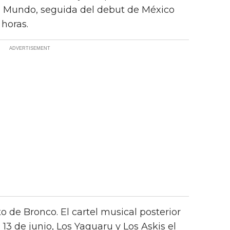
l Mundo, seguida del debut de México
 horas.
to de Bronco. El cartel musical posterior
 13 de junio, Los Yaguaru y Los Askis el