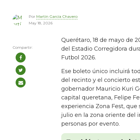
Por
Martín García Chavero
May 18, 2026
Querétaro, 18 de mayo de 2
del Estadio Corregidora dur
Futbol 2026.
Ese boleto único incluirá tod
del recinto y el concierto es
gobernador Mauricio Kuri Go
capital queretana, Felipe Fe
experiencia Zona Fest, que se
julio en la zona oriente de
personas por evento.