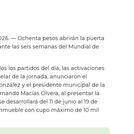
026. — Ochenta pesos abrirán la puerta
ante las seis semanas del Mundial de
os los partidos del día, las activaciones
telar de la jornada, anunciaron el
nzález y el presidente municipal de la
rnando Macías Olvera, al presentar la
 desarrollará del 11 de junio al 19 de
l inmueble con cupo máximo de 10 mil