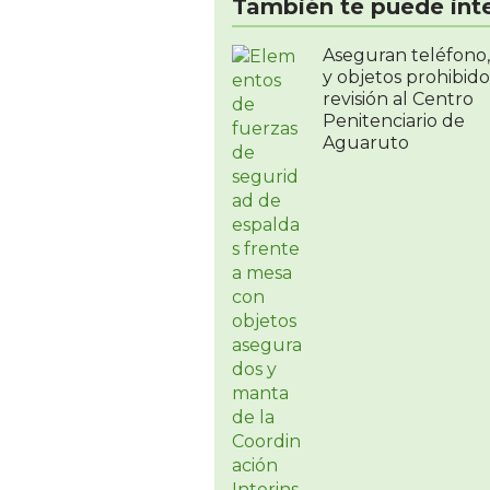
También te puede int
Aseguran teléfono,
y objetos prohibido
revisión al Centro
Penitenciario de
Aguaruto