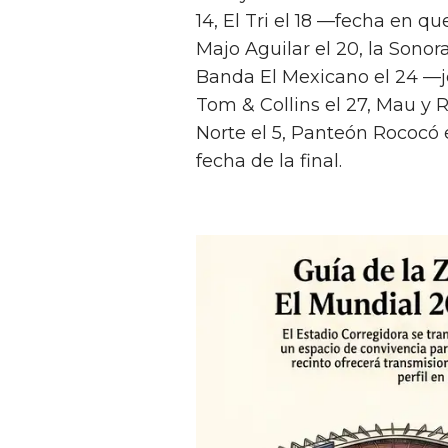
14, El Tri el 18 —fecha en q
Majo Aguilar el 20, la Sonor
Banda El Mexicano el 24 —j
Tom & Collins el 27, Mau y R
Norte el 5, Panteón Rococó el
fecha de la final.