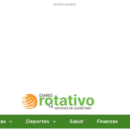
ias
Deportes
Salud
Finanzas