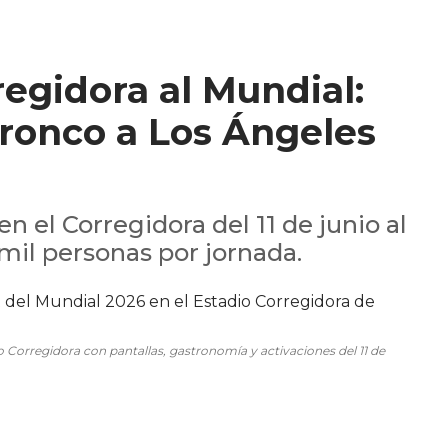
regidora al Mundial:
Bronco a Los Ángeles
n el Corregidora del 11 de junio al
 mil personas por jornada.
io Corregidora con pantallas, gastronomía y activaciones del 11 de