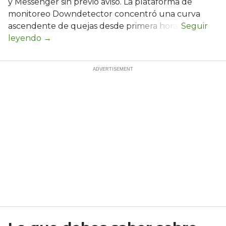
y Messenger sin previo aviso. La plataforma de
monitoreo Downdetector concentró una curva
ascendente de quejas desde primera hora.