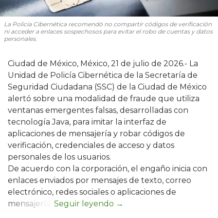
La Policía Cibernética recomendó no compartir códigos de verificación
ni acceder a enlaces sospechosos para evitar el robo de cuentas y datos
personales.
Ciudad de México, México, 21 de julio de 2026.- La
Unidad de Policía Cibernética de la Secretaría de
Seguridad Ciudadana (SSC) de la Ciudad de México
alertó sobre una modalidad de fraude que utiliza
ventanas emergentes falsas, desarrolladas con
tecnología Java, para imitar la interfaz de
aplicaciones de mensajería y robar códigos de
verificación, credenciales de acceso y datos
personales de los usuarios.
De acuerdo con la corporación, el engaño inicia con
enlaces enviados por mensajes de texto, correo
electrónico, redes sociales o aplicaciones de
mensajería.