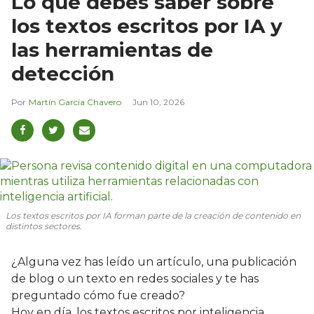
Lo que debes saber sobre
los textos escritos por IA y
las herramientas de
detección
Martín García Chavero
Jun 10, 2026
Los textos escritos por IA forman parte de la creación de contenido en
distintos sectores.
¿Alguna vez has leído un artículo, una publicación
de blog o un texto en redes sociales y te has
preguntado cómo fue creado?
Hoy en día, los textos escritos por inteligencia