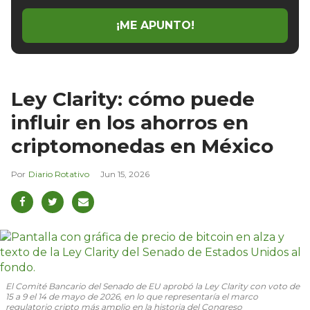
¡ME APUNTO!
Ley Clarity: cómo puede
influir en los ahorros en
criptomonedas en México
Diario Rotativo
Jun 15, 2026
El Comité Bancario del Senado de EU aprobó la Ley Clarity con voto de
15 a 9 el 14 de mayo de 2026, en lo que representaría el marco
regulatorio cripto más amplio en la historia del Congreso