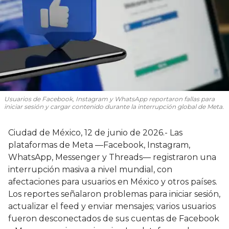
Usuarios de Facebook, Instagram y WhatsApp reportaron fallas para
iniciar sesión y cargar contenido durante la interrupción global de Meta.
Ciudad de México, 12 de junio de 2026.- Las
plataformas de Meta —Facebook, Instagram,
WhatsApp, Messenger y Threads— registraron una
interrupción masiva a nivel mundial, con
afectaciones para usuarios en México y otros países.
Los reportes señalaron problemas para iniciar sesión,
actualizar el feed y enviar mensajes; varios usuarios
fueron desconectados de sus cuentas de Facebook