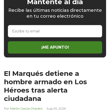
Mantente al día
Recibe las últimas noticias directamente
en tu correo electrónico
Escribe
tu
email
¡ME APUNTO!
El Marqués detiene a
hombre armado en Los
Héroes tras alerta
ciudadana
Martín García Chavero
Aug 05, 2026