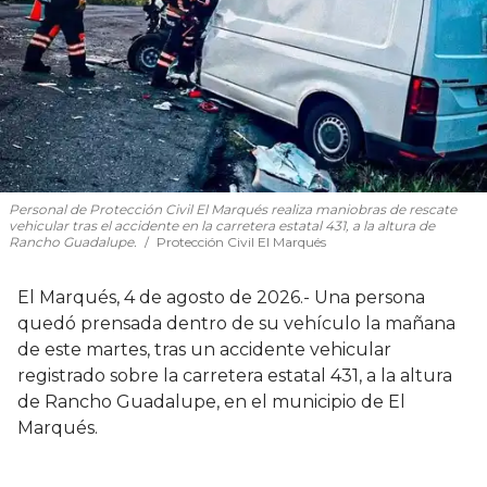
Personal de Protección Civil El Marqués realiza maniobras de rescate
vehicular tras el accidente en la carretera estatal 431, a la altura de
Rancho Guadalupe.
Protección Civil El Marqués
El Marqués, 4 de agosto de 2026.- Una persona
quedó prensada dentro de su vehículo la mañana
de este martes, tras un accidente vehicular
registrado sobre la carretera estatal 431, a la altura
de Rancho Guadalupe, en el municipio de El
Marqués.