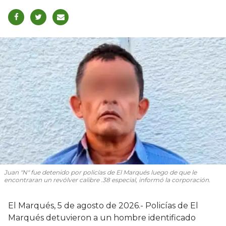
Juan "N" fue detenido por policías de El Marqués luego de que le
encontraran un revólver calibre .38 especial, informó la corporación.
El Marqués, 5 de agosto de 2026.- Policías de El
Marqués detuvieron a un hombre identificado