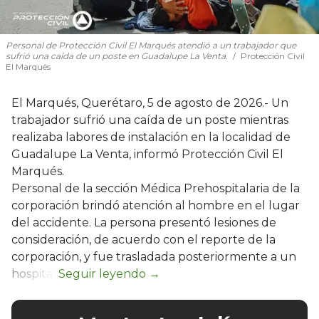
Personal de Protección Civil El Marqués atendió a un trabajador que
sufrió una caída de un poste en Guadalupe La Venta.
Protección Civil
El Marqués
El Marqués, Querétaro, 5 de agosto de 2026.- Un
trabajador sufrió una caída de un poste mientras
realizaba labores de instalación en la localidad de
Guadalupe La Venta, informó Protección Civil El
Marqués.
Personal de la sección Médica Prehospitalaria de la
corporación brindó atención al hombre en el lugar
del accidente. La persona presentó lesiones de
consideración, de acuerdo con el reporte de la
corporación, y fue trasladada posteriormente a un
hospital.