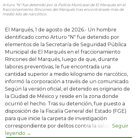
Arturo "N" fue detenido por la Policía Municipal de El Marqués en el
fraccionamiento Rincones del Marqués tras encontrársele más de
medio kilo de narcótico.
El Marqués, 1 de agosto de 2026.- Un hombre
identificado como Arturo "N" fue detenido por
elementos de la Secretaría de Seguridad Pública
Municipal de El Marqués en el fraccionamiento
Rincones del Marqués, luego de que, durante
labores preventivas, le fue encontrada una
cantidad superior a medio kilogramo de narcótico,
informó la corporación a través de un comunicado.
Según la versión oficial, el detenido es originario de
la Ciudad de México y reside en la zona donde
ocurrió el hecho. Tras su detención, fue puesto a
disposición de la Fiscalía General del Estado (FGE)
para que inicie la carpeta de investigación
correspondiente por delitos contra la salud.