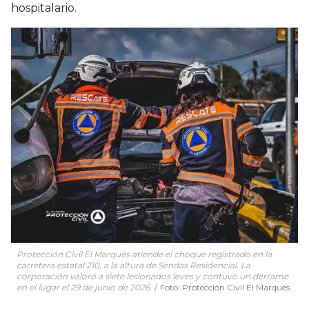
hospitalario.
Protección Civil El Marqués atiende el choque registrado en la
carretera estatal 210, a la altura de Sendas Residencial. La
corporación valoró a siete lesionados leves y contuvo un derrame
en el lugar el 29 de junio de 2026.
Foto: Protección Civil El Marqués.