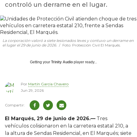
controló un derrame en el lugar.
La corporación valoró a siete lesionados leves y contuvo un derrame en
el lugar el 29 de junio de 2026.
Foto: Protección Civil El Marqués.
Getting your
Trinity Audio
player ready...
Por
Martín García Chavero
Jun 29, 2026
El Marqués, 29 de junio de 2026.—
Tres
vehículos colisionaron en la carretera estatal 210, a
la altura de Sendas Residencial, en El Marqués; siete