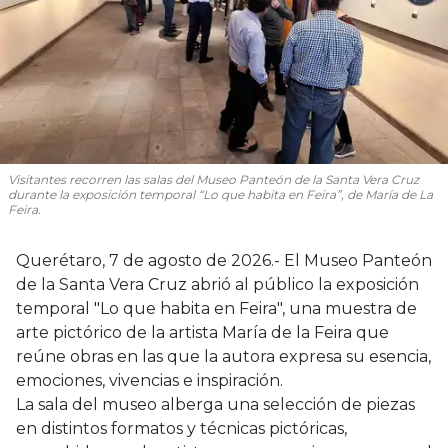
Visitantes recorren las salas del Museo Panteón de la Santa Vera Cruz
durante la exposición temporal “Lo que habita en Feira”, de María de La
Feira.
Querétaro, 7 de agosto de 2026.- El Museo Panteón
de la Santa Vera Cruz abrió al público la exposición
temporal "Lo que habita en Feira", una muestra de
arte pictórico de la artista María de la Feira que
reúne obras en las que la autora expresa su esencia,
emociones, vivencias e inspiración.
La sala del museo alberga una selección de piezas
en distintos formatos y técnicas pictóricas,