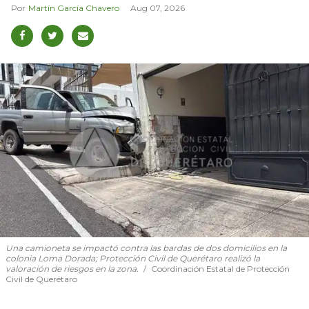
Martín García Chavero
Aug 07, 2026
Una camioneta se impactó contra las bardas de dos domicilios en la
colonia Loma Dorada; Protección Civil de Querétaro realizó la
valoración de riesgos en la zona.
Coordinación Estatal de Protección
Civil de Querétaro