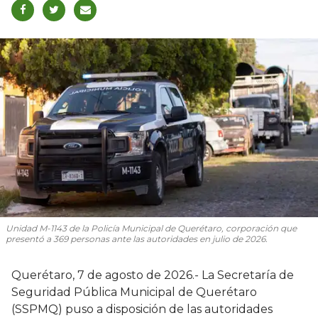
Unidad M-1143 de la Policía Municipal de Querétaro, corporación que
presentó a 369 personas ante las autoridades en julio de 2026.
Querétaro, 7 de agosto de 2026.- La Secretaría de
Seguridad Pública Municipal de Querétaro
(SSPMQ) puso a disposición de las autoridades