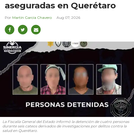
aseguradas en Querétaro
Martín García Chavero
Aug 07, 2026
La Fiscalía General del Estado informó la detención de cuatro personas
durante seis cateos derivados de investigaciones por delitos contra la
salud en Querétaro.