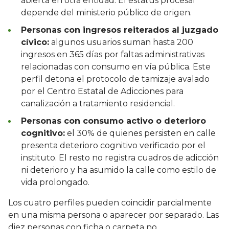
abierta en otra entidad. El estatus procesal
depende del ministerio público de origen.
Personas con ingresos reiterados al juzgado
cívico:
algunos usuarios suman hasta 200
ingresos en 365 días por faltas administrativas
relacionadas con consumo en vía pública. Este
perfil detona el protocolo de tamizaje avalado
por el Centro Estatal de Adicciones para
canalización a tratamiento residencial.
Personas con consumo activo o deterioro
cognitivo:
el 30% de quienes persisten en calle
presenta deterioro cognitivo verificado por el
instituto. El resto no registra cuadros de adicción
ni deterioro y ha asumido la calle como estilo de
vida prolongado.
Los cuatro perfiles pueden coincidir parcialmente
en una misma persona o aparecer por separado. Las
diez personas con ficha o carpeta no