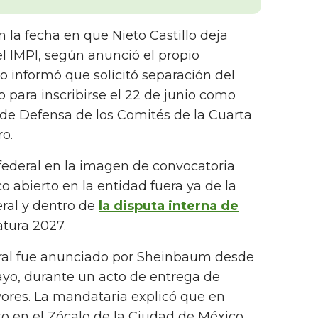
 la fecha en que Nieto Castillo deja
l IMPI, según anunció el propio
 informó que solicitó separación del
o para inscribirse el 22 de junio como
 de Defensa de los Comités de la Cuarta
o.
 federal en la imagen de convocatoria
 abierto en la entidad fuera ya de la
eral y dentro de
la disputa interna de
tura 2027.
eral fue anunciado por Sheinbaum desde
ayo, durante un acto de entrega de
ores. La mandataria explicó que en
to en el Zócalo de la Ciudad de México,