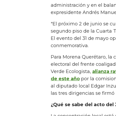
administración y en el balan
expresidente Andrés Manue
"El próximo 2 de junio se c
segundo piso de la Cuarta T
El evento del 31 de mayo op
conmemorativa.
Para Morena Querétaro, la c
electoral del frente coaligad
Verde Ecologista,
alianza r
de este año
por la comision
al diputado local Edgar Inz
las tres dirigencias se firm
¿Qué se sabe del acto del