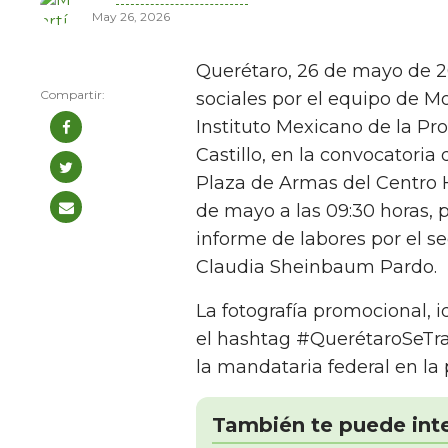
May 26, 2026
Querétaro, 26 de mayo de 2
sociales por el equipo de Mo
Instituto Mexicano de la Pro
Castillo, en la convocatoria
Plaza de Armas del Centro 
de mayo a las 09:30 horas, 
informe de labores por el s
Claudia Sheinbaum Pardo.
La fotografía promocional, 
el hashtag #QuerétaroSeTra
la mandataria federal en la 
También te puede int