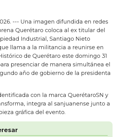
026. --- Una imagen difundida en redes
rena Querétaro coloca al ex titular del
piedad Industrial, Santiago Nieto
 que llama a la militancia a reunirse en
Histórico de Querétaro este domingo 31
para presenciar de manera simultánea el
egundo año de gobierno de la presidenta
identificada con la marca QuerétaroSN y
nsforma, integra al sanjuanense junto a
pieza gráfica del evento.
eresar