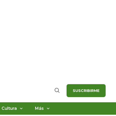
SUSCRIBIRME
Buscar
Cultura
Más