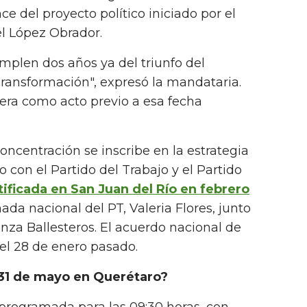
ce del proyecto político iniciado por el
l López Obrador.
umplen dos años ya del triunfo del
ransformación", expresó la mandataria.
era como acto previo a esa fecha
oncentración se inscribe en la estrategia
o con el Partido del Trabajo y el Partido
atificada en San Juan del Río en febrero
ada nacional del PT, Valeria Flores, junto
unza Ballesteros. El acuerdo nacional de
ó el 28 de enero pasado.
 31 de mayo en Querétaro?