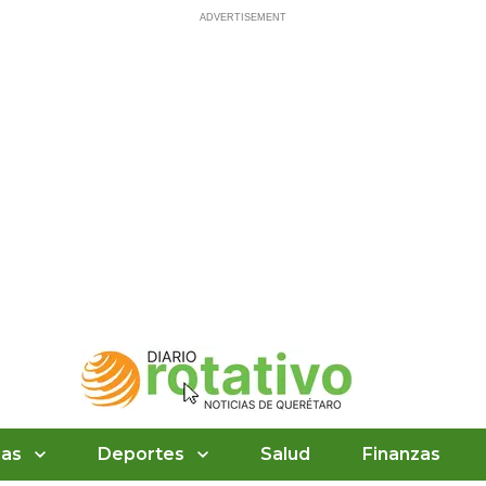
ias
Deportes
Salud
Finanzas