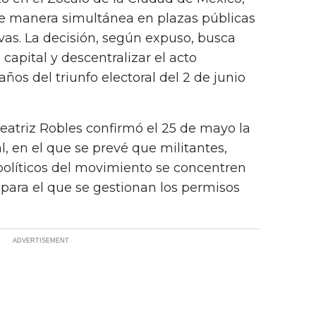
de manera simultánea en plazas públicas
ivas. La decisión, según expuso, busca
 capital y descentralizar el acto
os del triunfo electoral del 2 de junio
eatriz Robles confirmó el 25 de mayo la
l, en el que se prevé que militantes,
políticos del movimiento se concentren
para el que se gestionan los permisos