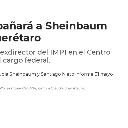
pañará a Sheinbaum
uerétaro
exdirector del IMPI en el Centro
 cargo federal.
lo, ex titular del IMPI, junto a Claudia Sheinbaum.