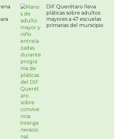
rena
DIF Querétaro lleva
pláticas sobre adultos
para
mayores a 47 escuelas
primarias del municipio