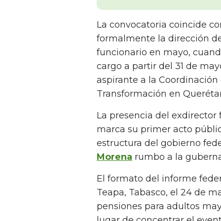
La convocatoria coincide con
formalmente la dirección de
funcionario en mayo, cuando
cargo a partir del 31 de may
aspirante a la Coordinación
Transformación en Querétar
La presencia del exdirector
marca su primer acto público
estructura del gobierno fed
Morena
rumbo a la guberna
El formato del informe fed
Teapa, Tabasco, el 24 de m
pensiones para adultos may
lugar de concentrar el even