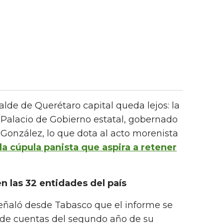
alde de Querétaro capital queda lejos: la
 Palacio de Gobierno estatal, gobernado
 González, lo que dota al acto morenista
la cúpula panista que aspira a retener
n las 32 entidades del país
ñaló desde Tabasco que el informe se
n de cuentas del segundo año de su