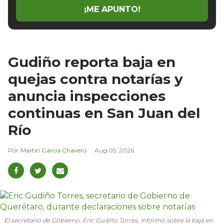
¡ME APUNTO!
Gudiño reporta baja en
quejas contra notarías y
anuncia inspecciones
continuas en San Juan del
Río
Martín García Chavero
Aug 05, 2026
El secretario de Gobierno, Eric Gudiño Torres, informó sobre la baja en