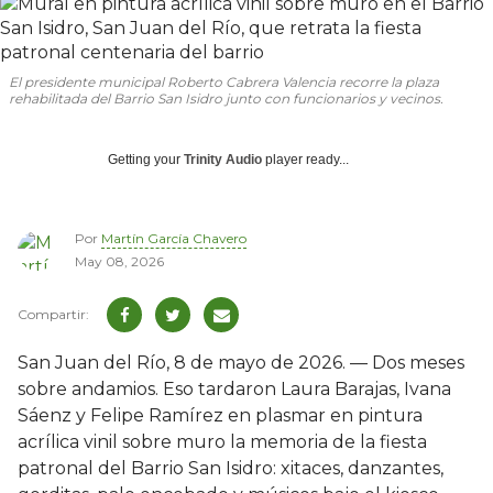
El presidente municipal Roberto Cabrera Valencia recorre la plaza
rehabilitada del Barrio San Isidro junto con funcionarios y vecinos.
Getting your
Trinity Audio
player ready...
Por
Martín García Chavero
May 08, 2026
San Juan del Río, 8 de mayo de 2026. — Dos meses
sobre andamios. Eso tardaron Laura Barajas, Ivana
Sáenz y Felipe Ramírez en plasmar en pintura
acrílica vinil sobre muro la memoria de la fiesta
patronal del Barrio San Isidro: xitaces, danzantes,