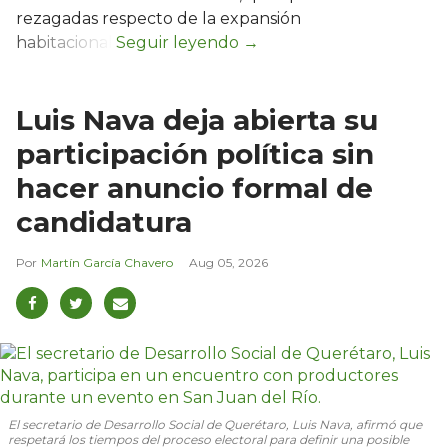
rezagadas respecto de la expansión
habitacional.
Luis Nava deja abierta su
participación política sin
hacer anuncio formal de
candidatura
Martín García Chavero
Aug 05, 2026
El secretario de Desarrollo Social de Querétaro, Luis Nava, afirmó que
respetará los tiempos del proceso electoral para definir una posible