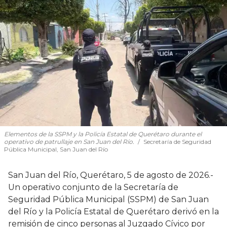
Elementos de la SSPM y la Policía Estatal de Querétaro durante el
operativo de patrullaje en San Juan del Río.
Secretaría de Seguridad
Pública Municipal, San Juan del Río
San Juan del Río, Querétaro, 5 de agosto de 2026.-
Un operativo conjunto de la Secretaría de
Seguridad Pública Municipal (SSPM) de San Juan
del Río y la Policía Estatal de Querétaro derivó en la
remisión de cinco personas al Juzgado Cívico por