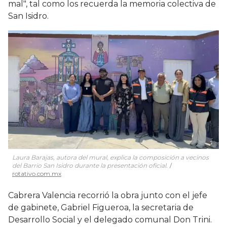
mal", tal como los recuerda la memoria colectiva de
San Isidro.
Laura Barajas, autora del mural, explica la composición a vecinos
del Barrio San Isidro durante la presentación oficial.
rotativo.com.mx
Cabrera Valencia recorrió la obra junto con el jefe
de gabinete, Gabriel Figueroa, la secretaria de
Desarrollo Social y el delegado comunal Don Trini.