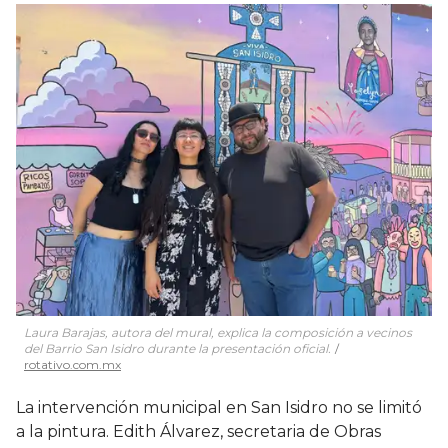
Laura Barajas, autora del mural, explica la composición a vecinos
del Barrio San Isidro durante la presentación oficial.
rotativo.com.mx
La intervención municipal en San Isidro no se limitó
a la pintura. Edith Álvarez, secretaria de Obras