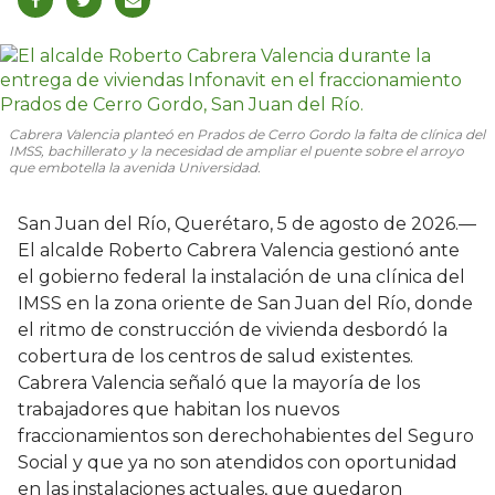
Cabrera Valencia planteó en Prados de Cerro Gordo la falta de clínica del
IMSS, bachillerato y la necesidad de ampliar el puente sobre el arroyo
que embotella la avenida Universidad.
San Juan del Río, Querétaro, 5 de agosto de 2026.—
El alcalde Roberto Cabrera Valencia gestionó ante
el gobierno federal la instalación de una clínica del
IMSS en la zona oriente de San Juan del Río, donde
el ritmo de construcción de vivienda desbordó la
cobertura de los centros de salud existentes.
Cabrera Valencia señaló que la mayoría de los
trabajadores que habitan los nuevos
fraccionamientos son derechohabientes del Seguro
Social y que ya no son atendidos con oportunidad
en las instalaciones actuales, que quedaron