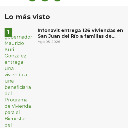
Lo más visto
Infonavit entrega 126 viviendas en
San Juan del Río a familias de
bajos ingresos
Ago 05, 2026