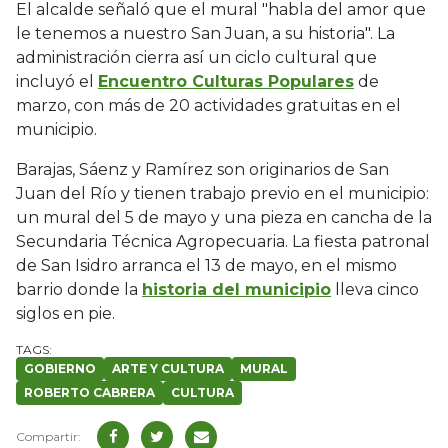
El alcalde señaló que el mural "habla del amor que
le tenemos a nuestro San Juan, a su historia". La
administración cierra así un ciclo cultural que
incluyó el
Encuentro Culturas Populares
de
marzo, con más de 20 actividades gratuitas en el
municipio.
Barajas, Sáenz y Ramírez son originarios de San
Juan del Río y tienen trabajo previo en el municipio:
un mural del 5 de mayo y una pieza en cancha de la
Secundaria Técnica Agropecuaria. La fiesta patronal
de San Isidro arranca el 13 de mayo, en el mismo
barrio donde la
historia del municipio
lleva cinco
siglos en pie.
GOBIERNO
ARTE Y CULTURA
MURAL
ROBERTO CABRERA
CULTURA