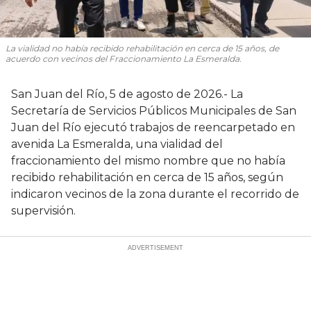
La vialidad no había recibido rehabilitación en cerca de 15 años, de
acuerdo con vecinos del Fraccionamiento La Esmeralda.
San Juan del Río, 5 de agosto de 2026.- La
Secretaría de Servicios Públicos Municipales de San
Juan del Río ejecutó trabajos de reencarpetado en
avenida La Esmeralda, una vialidad del
fraccionamiento del mismo nombre que no había
recibido rehabilitación en cerca de 15 años, según
indicaron vecinos de la zona durante el recorrido de
supervisión.