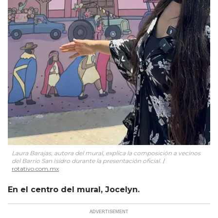
Laura Barajas, autora del mural, explica la composición a vecinos
del Barrio San Isidro durante la presentación oficial.
rotativo.com.mx
En el centro del mural, Jocelyn.