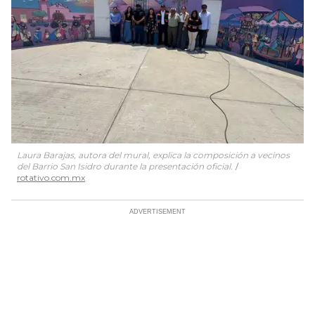
Laura Barajas, autora del mural, explica la composición a vecinos
del Barrio San Isidro durante la presentación oficial.
rotativo.com.mx