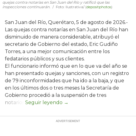
quejas contra notarías en San Juan del Río y ratificó que las
inspecciones continuarán.
Foto: Ilustrativa/ (
depositphotos
)
San Juan del Río, Querétaro, 5 de agosto de 2026.-
Las quejas contra notarías en San Juan del Río han
disminuido de manera considerable, atribuyó el
secretario de Gobierno del estado, Eric Gudiño
Torres, a una mejor comunicación entre los
fedatarios públicos y sus clientes.
El funcionario informó que en lo que va del año se
han presentado quejas y sanciones, con un registro
de 79 inconformidades que ha ido a la baja, y que
en los últimos dos o tres meses la Secretaría de
Gobierno procedió a la suspensión de tres
notarios.