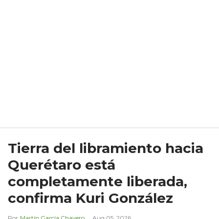
Tierra del libramiento hacia
Querétaro está
completamente liberada,
confirma Kuri González
Martín García Chavero
Aug 05, 2026