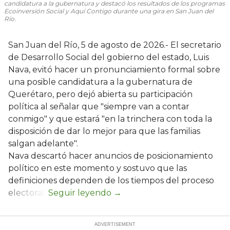
candidatura a la gubernatura y destacó los resultados de los programas
Ecoinversión Social y Aquí Contigo durante una gira en San Juan del
Río.
San Juan del Río, 5 de agosto de 2026.- El secretario
de Desarrollo Social del gobierno del estado, Luis
Nava, evitó hacer un pronunciamiento formal sobre
una posible candidatura a la gubernatura de
Querétaro, pero dejó abierta su participación
política al señalar que "siempre van a contar
conmigo" y que estará "en la trinchera con toda la
disposición de dar lo mejor para que las familias
salgan adelante".
Nava descartó hacer anuncios de posicionamiento
político en este momento y sostuvo que las
definiciones dependen de los tiempos del proceso
electoral.