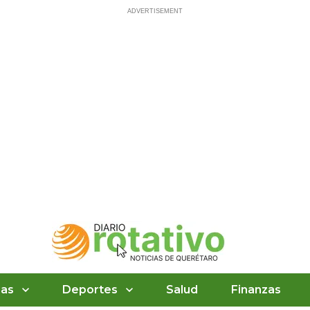
ias
Deportes
Salud
Finanzas