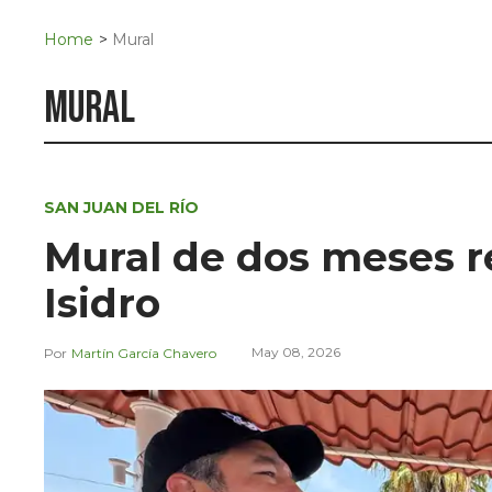
Navigation
San Juan del Río
Home
>
Mural
Municipios
mural
SAN JUAN DEL RÍO
Mural de dos meses re
Isidro
May 08, 2026
Martín García Chavero