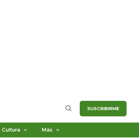
SUSCRIBIRME
Buscar
Cultura
Más