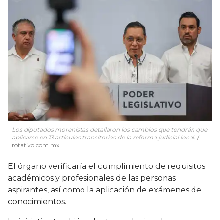
Los diputados morenistas detallaron los cambios que tendrán que
aplicarse en 13 artículos transitorios de la reforma judicial local.
rotativo.com.mx
El órgano verificaría el cumplimiento de requisitos
académicos y profesionales de las personas
aspirantes, así como la aplicación de exámenes de
conocimientos.