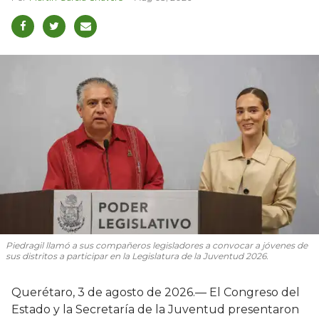
Piedragil llamó a sus compañeros legisladores a convocar a jóvenes de
sus distritos a participar en la Legislatura de la Juventud 2026.
Querétaro, 3 de agosto de 2026.— El Congreso del
Estado y la Secretaría de la Juventud presentaron