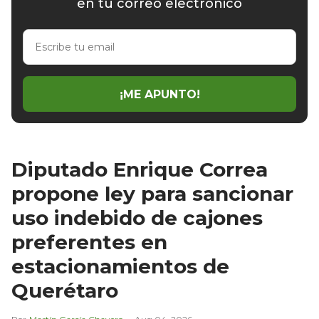
en tu correo electrónico
Escribe
tu
email
¡ME APUNTO!
Diputado Enrique Correa
propone ley para sancionar
uso indebido de cajones
preferentes en
estacionamientos de
Querétaro