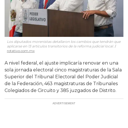
Los diputados morenistas detallaron los cambios que tendrán que
aplicarse en 13 artículos transitorios de la reforma judicial local.
rotativo.com.mx
A nivel federal, el ajuste implicaría renovar en una
sola jornada electoral cinco magistraturas de la Sala
Superior del Tribunal Electoral del Poder Judicial
de la Federación, 463 magistraturas de Tribunales
Colegiados de Circuito y 385 juzgados de Distrito.