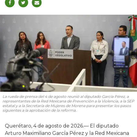
La rueda de prensa del 4 de agosto reunió al diputado García Pérez, a
representantes de la Red Mexicana de Prevención a la Violencia, a la SEP
estatal y a la Secretaría de Mujeres de Morena para presentar los pasos
siguientes a la aprobación de la reforma.
Querétaro, 4 de agosto de 2026.— El diputado
Arturo Maximiliano García Pérez y la Red Mexicana