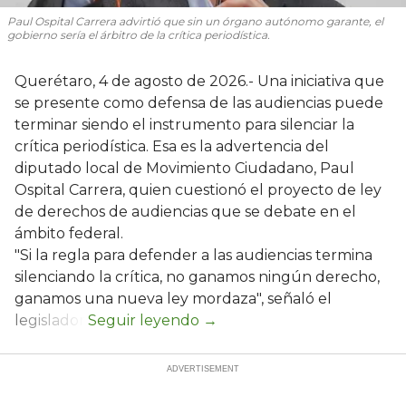
Paul Ospital Carrera advirtió que sin un órgano autónomo garante, el
gobierno sería el árbitro de la crítica periodística.
Querétaro, 4 de agosto de 2026.- Una iniciativa que
se presente como defensa de las audiencias puede
terminar siendo el instrumento para silenciar la
crítica periodística. Esa es la advertencia del
diputado local de Movimiento Ciudadano, Paul
Ospital Carrera, quien cuestionó el proyecto de ley
de derechos de audiencias que se debate en el
ámbito federal.
"Si la regla para defender a las audiencias termina
silenciando la crítica, no ganamos ningún derecho,
ganamos una nueva ley mordaza", señaló el
legislador.