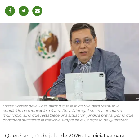
Ulises Gómez de la Rosa afirmó que la iniciativa para restituir la
condición de municipio a Santa Rosa Jáuregui no crea un nuevo
municipio, sino que restablece una situación jurídica previa, por lo que
considera suficiente la mayoría simple en el Congreso de Querétaro.
Querétaro, 22 de julio de 2026.- La iniciativa para