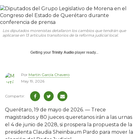
Los diputados morenistas detallaron los cambios que tendrán que
aplicarse en 13 artículos transitorios de la reforma judicial local.
Getting your
Trinity Audio
player ready...
Por
Martín García Chavero
May 19, 2026
Querétaro, 19 de mayo de 2026. — Trece
magistrados y 80 jueces queretanos irán a las urnas
el 4 de junio de 2028, si prospera la propuesta de la
presidenta Claudia Sheinbaum Pardo para mover la