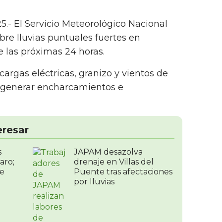
25.- El Servicio Meteorológico Nacional
re lluvias puntuales fuertes en
e las próximas 24 horas.
argas eléctricas, granizo y vientos de
 generar encharcamientos e
eresar
s
JAPAM desazolva
aro;
drenaje en Villas del
de
Puente tras afectaciones
por lluvias