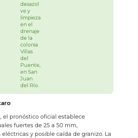
taro
 el pronóstico oficial establece
ales fuertes de 25 a 50 mm,
éctricas y posible caída de granizo. La