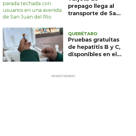
prepago llega al
transporte de San
Juan del Río el 1 de
agosto
QUERÉTARO
Pruebas gratuitas
de hepatitis B y C,
disponibles en el
IMSS Querétaro