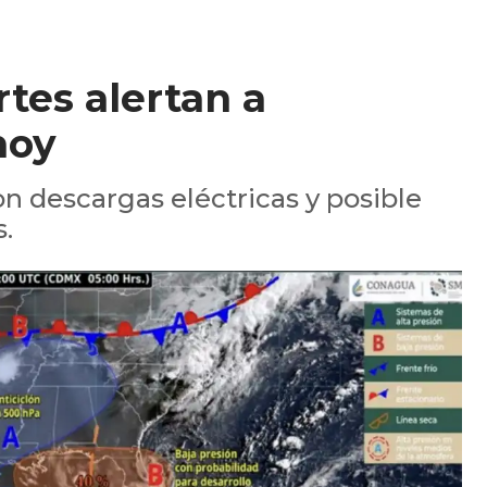
rtes alertan a
hoy
 descargas eléctricas y posible
.