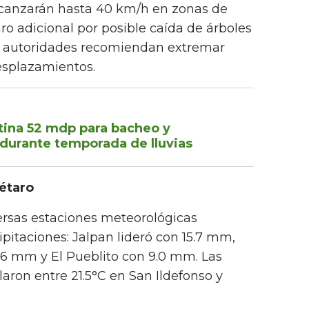
alcanzarán hasta 40 km/h en zonas de
ro adicional por posible caída de árboles
as autoridades recomiendan extremar
esplazamientos.
tina 52 mdp para bacheo y
durante temporada de lluvias
étaro
versas estaciones meteorológicas
pitaciones: Jalpan lideró con 15.7 mm,
0.6 mm y El Pueblito con 9.0 mm. Las
ron entre 21.5°C en San Ildefonso y