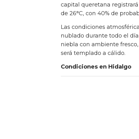
capital queretana registra
de 26°C, con 40% de probabi
Las condiciones atmosféric
nublado durante todo el dí
niebla con ambiente fresco,
será templado a cálido.
Condiciones en Hidalgo