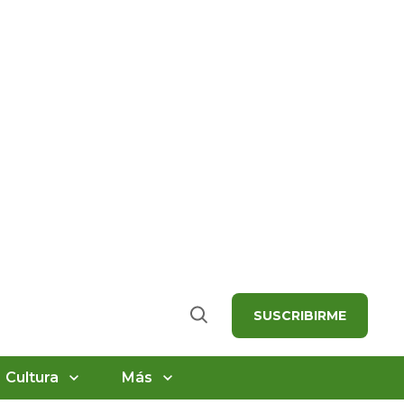
SUSCRIBIRME
Buscar
Cultura
Más