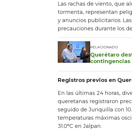
Las rachas de viento, que 
tormenta, representan pelig
y anuncios publicitarios. L
precauciones durante los d
RELACIONADO
Querétaro des
contingencias 
Registros previos en Quer
En las últimas 24 horas, di
queretanas registraron preci
seguido de Juriquilla con 1
temperaturas máximas oscila
31.0°C en Jalpan.