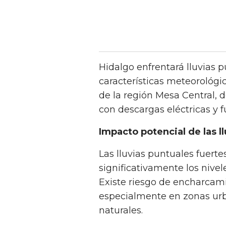
Hidalgo enfrentará lluvias 
características meteorológi
de la región Mesa Central, 
con descargas eléctricas y f
Impacto potencial de las ll
Las lluvias puntuales fuert
significativamente los nivel
Existe riesgo de encharcami
especialmente en zonas ur
naturales.