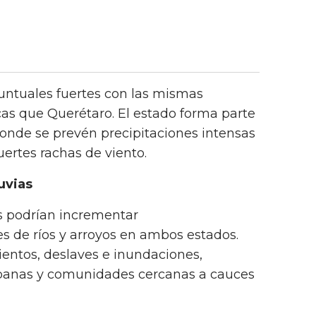
puntuales fuertes con las mismas
cas que Querétaro. El estado forma parte
donde se prevén precipitaciones intensas
uertes rachas de viento.
uvias
es podrían incrementar
es de ríos y arroyos en ambos estados.
entos, deslaves e inundaciones,
banas y comunidades cercanas a cauces