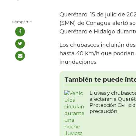
Querétaro, 15 de julio de 20
(SMN) de Conagua alertó sob
Querétaro e Hidalgo durant
Los chubascos incluirán desc
hasta 40 km/h que podrían
inundaciones.
También te puede int
Lluvias y chubasco
afectarán a Querét
Protección Civil pi
precaución