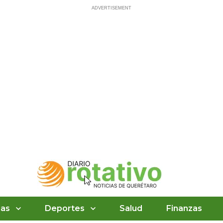
ias
Deportes
Salud
Finanzas