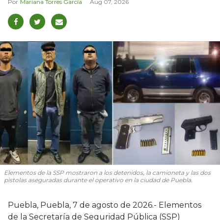
Mariana Torres García
Aug 07, 2026
Elementos de la SSP mostraron a los detenidos, la camioneta y las dos
pistolas aseguradas durante el operativo en la ciudad de Puebla.
Puebla, Puebla, 7 de agosto de 2026.- Elementos
de la Secretaría de Seguridad Pública (SSP)