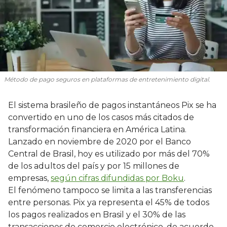
Método de pago seguros en plataformas de entretenimiento digital.
El sistema brasileño de pagos instantáneos Pix se ha
convertido en uno de los casos más citados de
transformación financiera en América Latina.
Lanzado en noviembre de 2020 por el Banco
Central de Brasil, hoy es utilizado por más del 70%
de los adultos del país y por 15 millones de
empresas,
según cifras difundidas por Boku
.
El fenómeno tampoco se limita a las transferencias
entre personas. Pix ya representa el 45% de todos
los pagos realizados en Brasil y el 30% de las
transacciones de comercio electrónico, de acuerdo