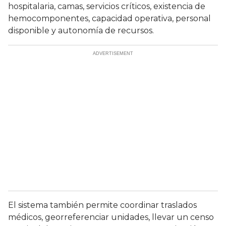
hospitalaria, camas, servicios críticos, existencia de
hemocomponentes, capacidad operativa, personal
disponible y autonomía de recursos.
El sistema también permite coordinar traslados
médicos, georreferenciar unidades, llevar un censo