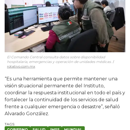
El Comando Central consulta datos sobre disponibilidad
hospitalaria, emergencias y operación de unidades médicas.
rotativo.com.mx
“Es una herramienta que permite mantener una
visión situacional permanente del Instituto,
coordinar la respuesta institucional en todo el país y
fortalecer la continuidad de los servicios de salud
frente a cualquier emergencia o desastre”, señaló
Alvarado González.
GOBIERNO
SALUD
IMSS
MUNDIAL