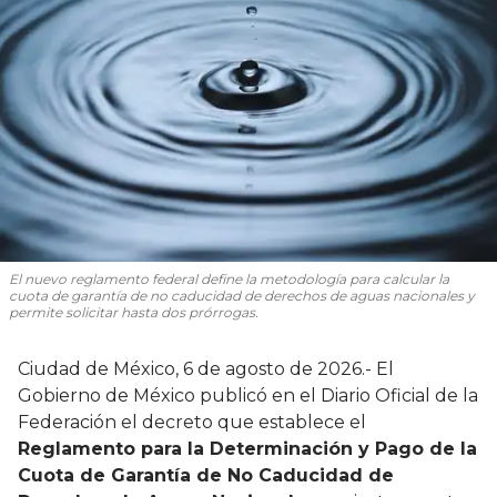
El nuevo reglamento federal define la metodología para calcular la
cuota de garantía de no caducidad de derechos de aguas nacionales y
permite solicitar hasta dos prórrogas.
Ciudad de México, 6 de agosto de 2026.- El
Gobierno de México publicó en el Diario Oficial de la
Federación el decreto que establece el
Reglamento para la Determinación y Pago de la
Cuota de Garantía de No Caducidad de