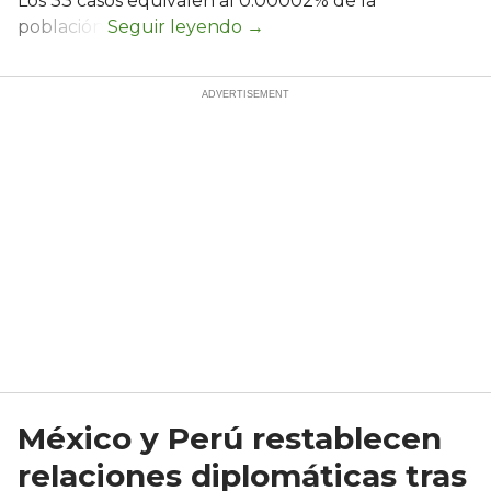
Los 33 casos equivalen al 0.00002% de la
población.
México y Perú restablecen
relaciones diplomáticas tras