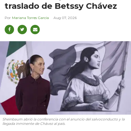
traslado de Betssy Chávez
Mariana Torres García
Aug 07, 2026
Sheinbaum abrió la conferencia con el anuncio del salvoconducto y la
llegada inminente de Chávez al país.