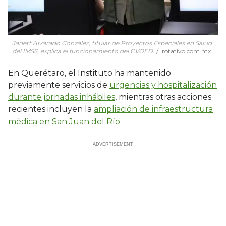
Janett Alvarado González, titular de Proyectos Especiales en Salud
del IMSS, explica el funcionamiento del CVOED.
rotativo.com.mx
En Querétaro, el Instituto ha mantenido
previamente servicios de
urgencias y hospitalización
durante jornadas inhábiles
, mientras otras acciones
recientes incluyen la
ampliación de infraestructura
médica en San Juan del Río
.