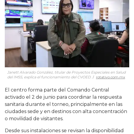
Janett Alvarado González, titular de Proyectos Especiales en Salud
del IMSS, explica el funcionamiento del CVOED.
rotativo.com.mx
El centro forma parte del Comando Central
activado el 2 de junio para coordinar la respuesta
sanitaria durante el torneo, principalmente en las
ciudades sede y en destinos con alta concentración
o movilidad de visitantes.
Desde sus instalaciones se revisan la disponibilidad