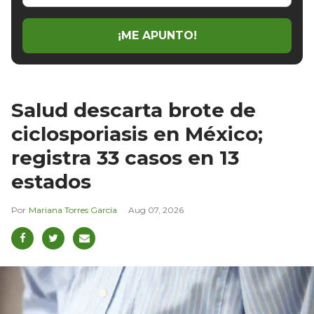
email
¡ME APUNTO!
Salud descarta brote de
ciclosporiasis en México;
registra 33 casos en 13
estados
Mariana Torres García
Aug 07, 2026