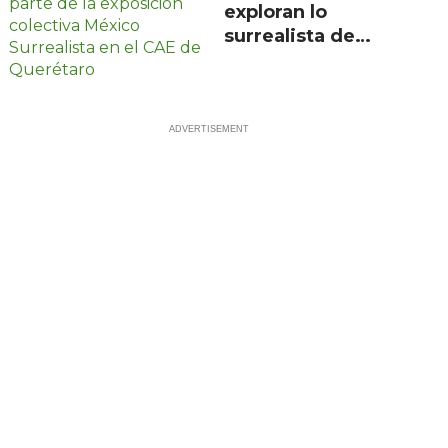
exploran lo
surrealista de
México en
exposición
colectiva gratuita
en Querétaro