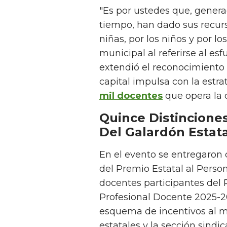
"Es por ustedes que, genera
tiempo, han dado sus recurso
niñas, por los niños y por lo
municipal al referirse al esf
extendió el reconocimiento 
capital impulsa con la estr
mil docentes
que opera la 
Quince Distincione
Del Galardón Estata
En el evento se entregaron 
del Premio Estatal al Perso
docentes participantes del
Profesional Docente 2025-20
esquema de incentivos al 
estatales y la sección sindic