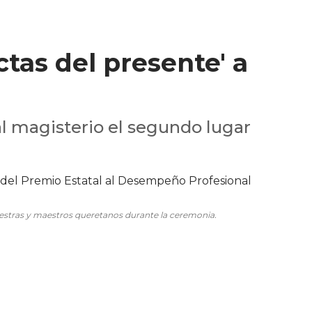
ctas del presente' a
al magisterio el segundo lugar
 maestras y maestros queretanos durante la ceremonia.