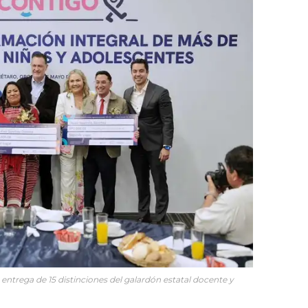
entrega de 15 distinciones del galardón estatal docente y