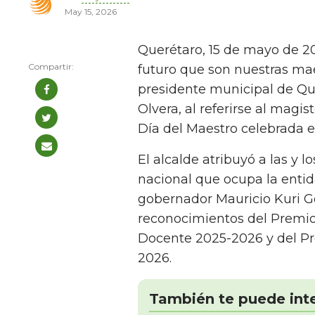
May 15, 2026
Querétaro, 15 de mayo de 20
futuro que son nuestras mae
presidente municipal de Que
Olvera, al referirse al magis
Día del Maestro celebrada e
El alcalde atribuyó a las y 
nacional que ocupa la enti
gobernador Mauricio Kuri Go
reconocimientos del Premio
Docente 2025-2026 y del Pre
2026.
También te puede int