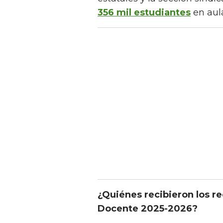
356 mil estudiantes
en aula
¿Quiénes recibieron los r
Docente 2025-2026?