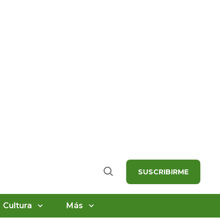
SUSCRIBIRME
Buscar
Cultura
Más