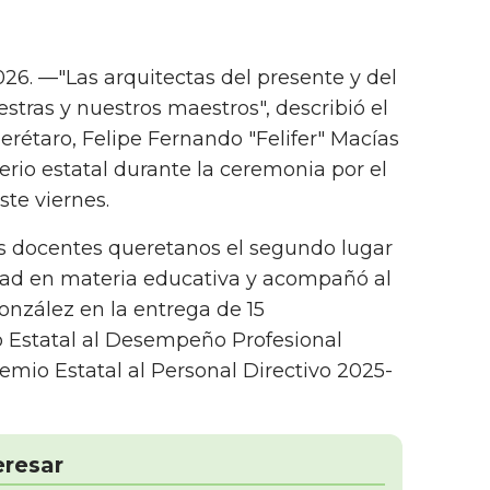
26. —"Las arquitectas del presente y del
stras y nuestros maestros", describió el
rétaro, Felipe Fernando "Felifer" Macías
terio estatal durante la ceremonia por el
ste viernes.
los docentes queretanos el segundo lugar
dad en materia educativa y acompañó al
nzález en la entrega de 15
 Estatal al Desempeño Profesional
mio Estatal al Personal Directivo 2025-
eresar