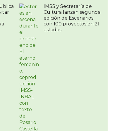
ublica
IMSS y Secretaría de
itar
Cultura lanzan segunda
edición de Escenarios
ua
con 100 proyectos en 21
estados