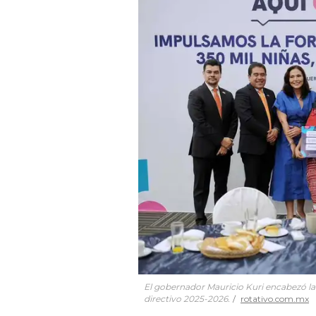
El gobernador Mauricio Kuri encabezó la 
directivo 2025-2026.
rotativo.com.mx