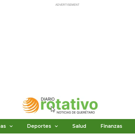
ias
Deportes
Salud
Finanzas