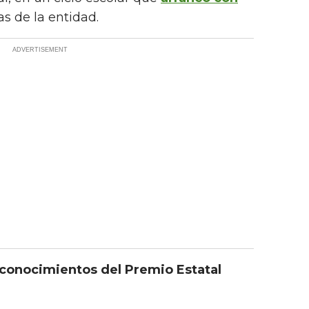
s de la entidad.
econocimientos del Premio Estatal