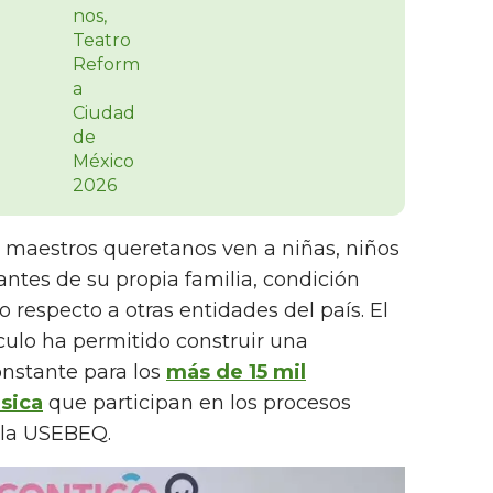
s maestros queretanos ven a niñas, niños
ntes de su propia familia, condición
o respecto a otras entidades del país. El
culo ha permitido construir una
onstante para los
más de 15 mil
sica
que participan en los procesos
 la USEBEQ.