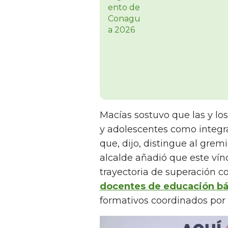
Macías sostuvo que las y lo
y adolescentes como integra
que, dijo, distingue al gremi
alcalde añadió que este vín
trayectoria de superación c
docentes de educación bá
formativos coordinados por