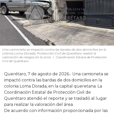
Una camioneta se impactó contra las bardas de dos domicilios en la
colonia Loma Dorada; Protección Civil de Querétaro realizó la
valoración de riesgos en la zona.
Coordinación Estatal de Protección
Civil de Querétaro
Querétaro, 7 de agosto de 2026.- Una camioneta se
impactó contra las bardas de dos domicilios en la
colonia Loma Dorada, en la capital queretana. La
Coordinación Estatal de Protección Civil de
Querétaro atendió el reporte y se trasladó al lugar
para realizar la valoración del área.
De acuerdo con información proporcionada por las