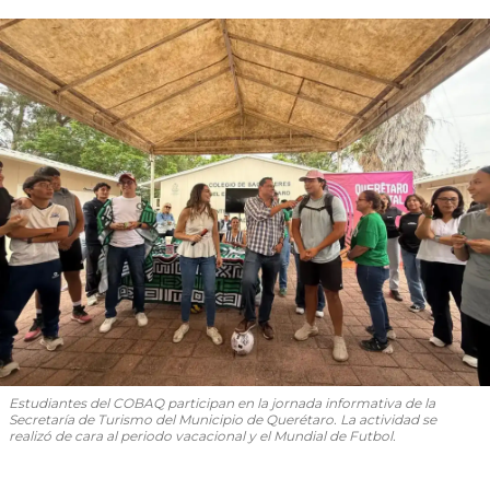
Estudiantes del COBAQ participan en la jornada informativa de la
Secretaría de Turismo del Municipio de Querétaro. La actividad se
realizó de cara al periodo vacacional y el Mundial de Futbol.