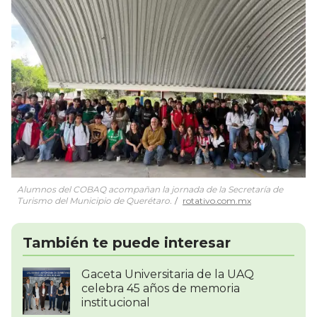
Alumnos del COBAQ acompañan la jornada de la Secretaría de
Turismo del Municipio de Querétaro.
rotativo.com.mx
También te puede interesar
Gaceta Universitaria de la UAQ
celebra 45 años de memoria
institucional