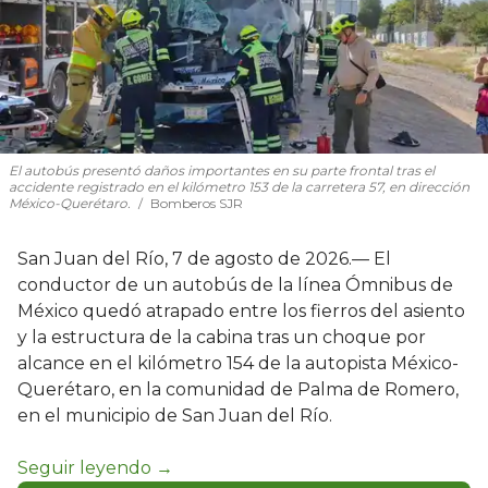
El autobús presentó daños importantes en su parte frontal tras el
accidente registrado en el kilómetro 153 de la carretera 57, en dirección
México-Querétaro.
Bomberos SJR
San Juan del Río, 7 de agosto de 2026.— El
conductor de un autobús de la línea Ómnibus de
México quedó atrapado entre los fierros del asiento
y la estructura de la cabina tras un choque por
alcance en el kilómetro 154 de la autopista México-
Querétaro, en la comunidad de Palma de Romero,
en el municipio de San Juan del Río.