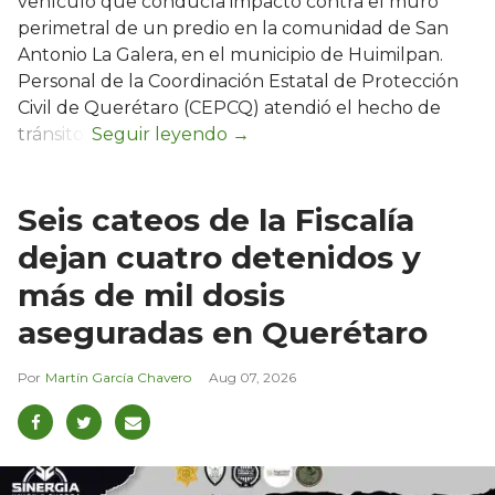
vehículo que conducía impactó contra el muro
perimetral de un predio en la comunidad de San
Antonio La Galera, en el municipio de Huimilpan.
Personal de la Coordinación Estatal de Protección
Civil de Querétaro (CEPCQ) atendió el hecho de
tránsito.
Seis cateos de la Fiscalía
dejan cuatro detenidos y
más de mil dosis
aseguradas en Querétaro
Martín García Chavero
Aug 07, 2026