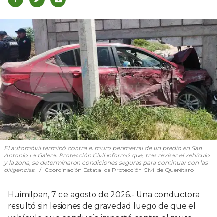
El automóvil terminó contra el muro perimetral de un predio en San
Antonio La Galera. Protección Civil informó que, tras revisar el vehículo
y la zona, se determinaron condiciones seguras para continuar con las
diligencias.
Coordinación Estatal de Protección Civil de Querétaro
Huimilpan, 7 de agosto de 2026.- Una conductora
resultó sin lesiones de gravedad luego de que el