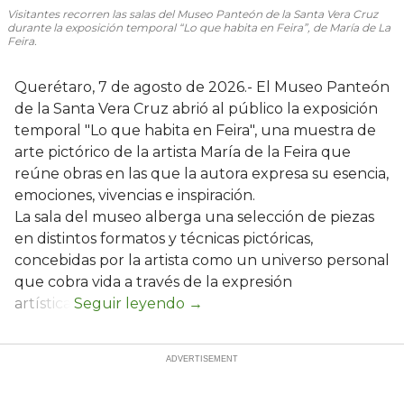
Visitantes recorren las salas del Museo Panteón de la Santa Vera Cruz
durante la exposición temporal “Lo que habita en Feira”, de María de La
Feira.
Querétaro, 7 de agosto de 2026.- El Museo Panteón
de la Santa Vera Cruz abrió al público la exposición
temporal "Lo que habita en Feira", una muestra de
arte pictórico de la artista María de la Feira que
reúne obras en las que la autora expresa su esencia,
emociones, vivencias e inspiración.
La sala del museo alberga una selección de piezas
en distintos formatos y técnicas pictóricas,
concebidas por la artista como un universo personal
que cobra vida a través de la expresión
artística.