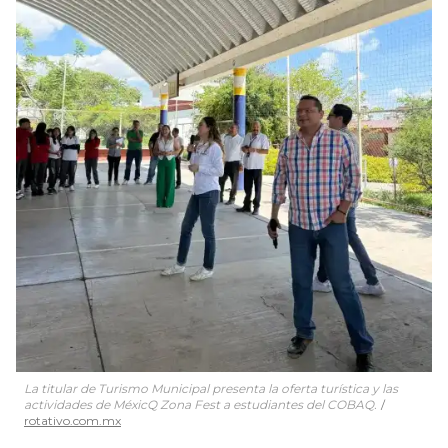
La titular de Turismo Municipal presenta la oferta turística y las
actividades de MéxicQ Zona Fest a estudiantes del COBAQ.
rotativo.com.mx