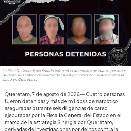
La Fiscalía General del Estado informó la detención de cuatro personas
durante seis cateos derivados de investigaciones por delitos contra la
salud en Querétaro.
Querétaro, 7 de agosto de 2026.— Cuatro personas
fueron detenidas y más de mil dosis de narcótico
aseguradas durante seis diligencias de cateo
ejecutadas por la Fiscalía General del Estado en el
marco de la estrategia Sinergia por Querétaro,
derivadas de investigaciones por delitos contra la