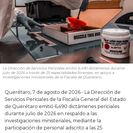
La Dirección de Servicios Periciales emitió 6,490 dictámenes durante
julio de 2026 a través de 25 especialidades forenses, en apoyo a
investigaciones ministeriales de la Fiscalía de Querétaro.
Querétaro, 7 de agosto de 2026.- La Dirección de
Servicios Periciales de la Fiscalía General del Estado
de Querétaro emitió 6,490 dictámenes periciales
durante julio de 2026 en respaldo a las
investigaciones ministeriales, mediante la
participación de personal adscrito a las 25