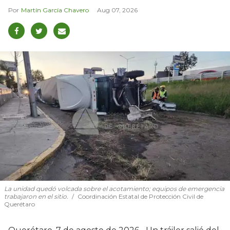
Martín García Chavero
Aug 07, 2026
La unidad quedó volcada sobre el acotamiento; equipos de emergencia
trabajaron en el sitio.
Coordinación Estatal de Protección Civil de
Querétaro