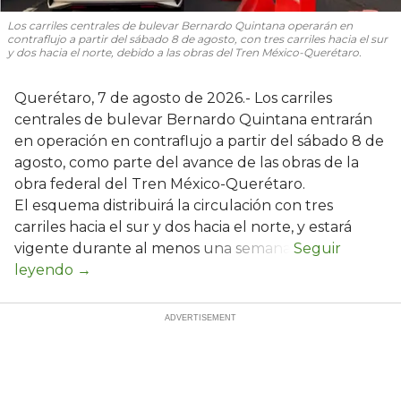
Los carriles centrales de bulevar Bernardo Quintana operarán en
contraflujo a partir del sábado 8 de agosto, con tres carriles hacia el sur
y dos hacia el norte, debido a las obras del Tren México-Querétaro.
Querétaro, 7 de agosto de 2026.- Los carriles
centrales de bulevar Bernardo Quintana entrarán
en operación en contraflujo a partir del sábado 8 de
agosto, como parte del avance de las obras de la
obra federal del Tren México-Querétaro.
El esquema distribuirá la circulación con tres
carriles hacia el sur y dos hacia el norte, y estará
vigente durante al menos una semana.