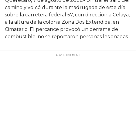
Querétaro, 7 de agosto de 2026.- Un tráiler salió del
camino y volcó durante la madrugada de este día
sobre la carretera federal 57, con dirección a Celaya,
a la altura de la colonia Zona Dos Extendida, en
Cimatario. El percance provocó un derrame de
combustible; no se reportaron personas lesionadas.