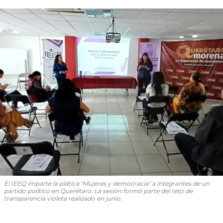
El IEEQ imparte la plática "Mujeres y democracia" a integrantes de un
partido político en Querétaro. La sesión formó parte del reto de
transparencia violeta realizado en junio.