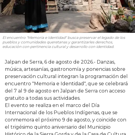
El encuentro "Memoria e Identidad" busca preservar el legado de los
pueblos y comunidades queretanas y garantizarles derechos,
educación con pertinencia cultural y desarrollo con identidad.
Jalpan de Serra, 6 de agosto de 2026.- Danzas,
música, artesanías, gastronomía y ponencias sobre
preservación cultural integran la programación del
encuentro "Memoria e Identidad", que se celebrará
del 7 al 9 de agosto en Jalpan de Serra con acceso
gratuito a todas sus actividades.
El evento se realiza en el marco del Día
Internacional de los Pueblos Indígenas, que se
conmemora el próximo 9 de agosto, y coincide con
el trigésimo quinto aniversario del Municipio
Histórico de la Sierra Gorda y de la Casa de Cultura