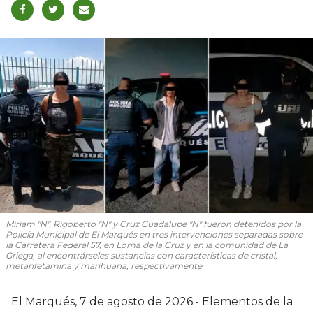
Miriam "N", Rigoberto "N" y Cruz Guadalupe "N" fueron detenidos por la
Policía Municipal de El Marqués en tres intervenciones separadas sobre
la Carretera Federal 57, en Loma de la Cruz y en la comunidad de La
Griega, al encontrárseles sustancias con características de cristal,
metanfetamina y marihuana, respectivamente.
El Marqués, 7 de agosto de 2026.- Elementos de la