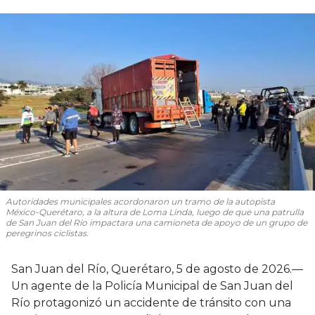
Autoridades municipales acordonaron un tramo de la autopista
México-Querétaro, a la altura de Loma Linda, luego de que una patrulla
de San Juan del Río impactara una camioneta de apoyo de un grupo de
peregrinos ciclistas.
San Juan del Río, Querétaro, 5 de agosto de 2026.—
Un agente de la Policía Municipal de San Juan del
Río protagonizó un accidente de tránsito con una