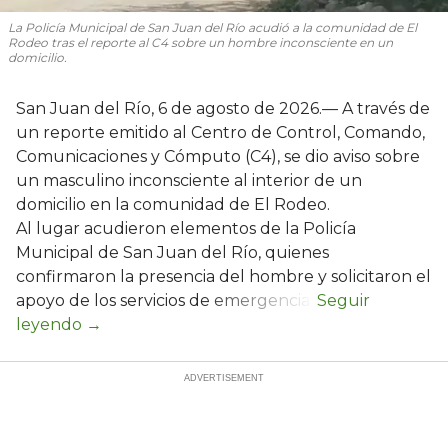
La Policía Municipal de San Juan del Río acudió a la comunidad de El
Rodeo tras el reporte al C4 sobre un hombre inconsciente en un
domicilio.
San Juan del Río, 6 de agosto de 2026.— A través de
un reporte emitido al Centro de Control, Comando,
Comunicaciones y Cómputo (C4), se dio aviso sobre
un masculino inconsciente al interior de un
domicilio en la comunidad de El Rodeo.
Al lugar acudieron elementos de la Policía
Municipal de San Juan del Río, quienes
confirmaron la presencia del hombre y solicitaron el
apoyo de los servicios de emergencia.