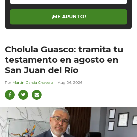
email
¡ME APUNTO!
Cholula Guasco: tramita tu
testamento en agosto en
San Juan del Río
Martín García Chavero
Aug 06, 2026