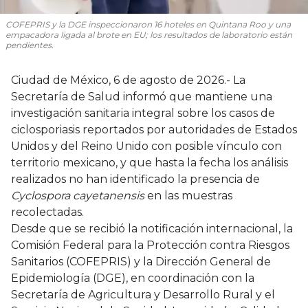
COFEPRIS y la DGE inspeccionaron 16 hoteles en Quintana Roo y una
empacadora ligada al brote en EU; los resultados de laboratorio están
pendientes.
Ciudad de México, 6 de agosto de 2026.- La
Secretaría de Salud informó que mantiene una
investigación sanitaria integral sobre los casos de
ciclosporiasis reportados por autoridades de Estados
Unidos y del Reino Unido con posible vínculo con
territorio mexicano, y que hasta la fecha los análisis
realizados no han identificado la presencia de
Cyclospora cayetanensis
en las muestras
recolectadas.
Desde que se recibió la notificación internacional, la
Comisión Federal para la Protección contra Riesgos
Sanitarios (COFEPRIS) y la Dirección General de
Epidemiología (DGE), en coordinación con la
Secretaría de Agricultura y Desarrollo Rural y el