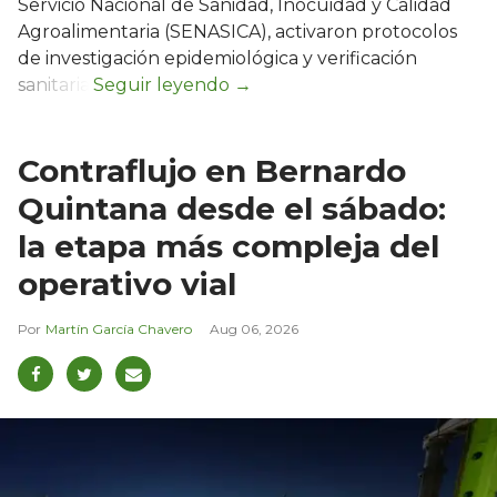
Servicio Nacional de Sanidad, Inocuidad y Calidad
Agroalimentaria (SENASICA), activaron protocolos
de investigación epidemiológica y verificación
sanitaria.
Contraflujo en Bernardo
Quintana desde el sábado:
la etapa más compleja del
operativo vial
Martín García Chavero
Aug 06, 2026