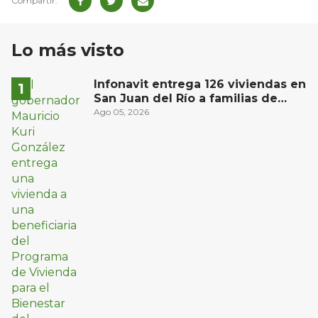
Lo más visto
Infonavit entrega 126 viviendas en
San Juan del Río a familias de
bajos ingresos
Ago 05, 2026