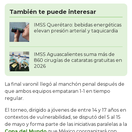
También te puede interesar
IMSS Querétaro: bebidas energéticas
elevan presión arterial y taquicardia
IMSS Aguascalientes suma más de
860 cirugías de cataratas gratuitas en
2026
La final varonil llegó al manchón penal después de
que ambos equipos empataran 1-1 en tiempo
regular.
El torneo, dirigido a jóvenes de entre 14 y 17 años en
contextos de vulnerabilidad, se disputó del 5 al 15
de mayo y forma parte de las iniciativas paralelas a la
Copa del Mundo
que México coorganizará con