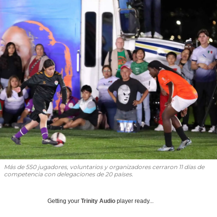
Más de 550 jugadores, voluntarios y organizadores cerraron 11 días de
competencia con delegaciones de 20 países.
Getting your
Trinity Audio
player ready...