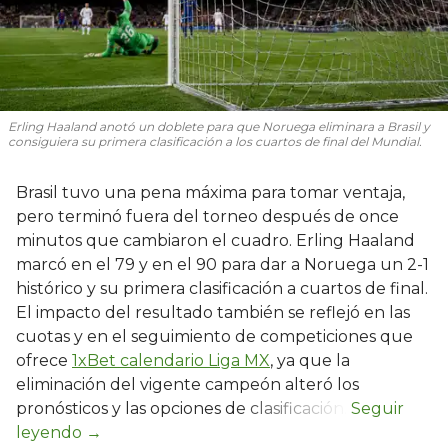
Erling Haaland anotó un doblete para que Noruega eliminara a Brasil y
consiguiera su primera clasificación a los cuartos de final del Mundial.
Brasil tuvo una pena máxima para tomar ventaja,
pero terminó fuera del torneo después de once
minutos que cambiaron el cuadro. Erling Haaland
marcó en el 79 y en el 90 para dar a Noruega un 2-1
histórico y su primera clasificación a cuartos de final.
El impacto del resultado también se reflejó en las
cuotas y en el seguimiento de competiciones que
ofrece
1xBet calendario Liga MX
, ya que la
eliminación del vigente campeón alteró los
pronósticos y las opciones de clasificación.