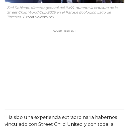
Zoé Robledo, director general del IMSS, durante la clausura de la
Street Child World Cup 2026 en el Parque Ecológico Lago de
Texcoco.
rotativo.com.mx
"Ha sido una experiencia extraordinaria habernos
vinculado con Street Child United y con toda la