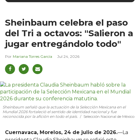
Sheinbaum celebra el paso
del Tri a octavos: "Salieron a
jugar entregándolo todo"
Mariana Torres García
Jul 24, 2026
Sheinbaum señaló que la actuación de la Selección Mexicana en el
Mundial 2026 fortaleció el sentido de identidad nacional y fue
reconocida por la afición en todo el país.
Selección Nacional de México
Cuernavaca, Morelos, 24 de julio de 2026.
—La
presidenta Claudia Sheinbaum se refirió este