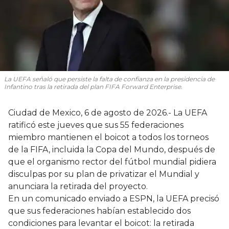
La UEFA señaló que persiste la falta de confianza en la presidencia de
Infantino tras la retirada del plan FIFA Forward Enterprise.
Ciudad de Mexico, 6 de agosto de 2026.- La UEFA
ratificó este jueves que sus 55 federaciones
miembro mantienen el boicot a todos los torneos
de la FIFA, incluida la Copa del Mundo, después de
que el organismo rector del fútbol mundial pidiera
disculpas por su plan de privatizar el Mundial y
anunciara la retirada del proyecto.
En un comunicado enviado a ESPN, la UEFA precisó
que sus federaciones habían establecido dos
condiciones para levantar el boicot: la retirada