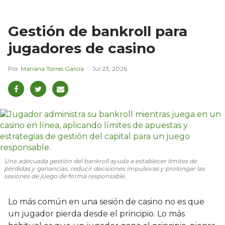
Gestión de bankroll para
jugadores de casino
Mariana Torres García
Jul 23, 2026
Una adecuada gestión del bankroll ayuda a establecer límites de
pérdidas y ganancias, reducir decisiones impulsivas y prolongar las
sesiones de juego de forma responsable.
Lo más común en una sesión de casino no es que
un jugador pierda desde el principio. Lo más