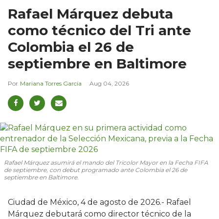
Rafael Márquez debuta
como técnico del Tri ante
Colombia el 26 de
septiembre en Baltimore
Mariana Torres García
Aug 04, 2026
Rafael Márquez asumirá el mando del Tricolor Mayor en la Fecha FIFA
de septiembre, con debut programado ante Colombia el 26 de
septiembre en Baltimore.
Ciudad de México, 4 de agosto de 2026.- Rafael
Márquez debutará como director técnico de la