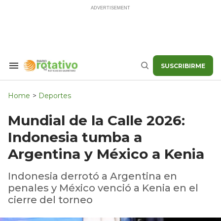
Skip
to
content
SUSCRIBIRME
Search
Buscar
&
Section
Navigation
Home
>
Deportes
Mundial de la Calle 2026:
Indonesia tumba a
Argentina y México a Kenia
Indonesia derrotó a Argentina en
penales y México venció a Kenia en el
cierre del torneo