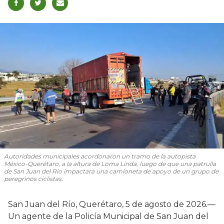
Autoridades municipales acordonaron un tramo de la autopista
México-Querétaro, a la altura de Loma Linda, luego de que una patrulla
de San Juan del Río impactara una camioneta de apoyo de un grupo de
peregrinos ciclistas.
San Juan del Río, Querétaro, 5 de agosto de 2026.—
Un agente de la Policía Municipal de San Juan del