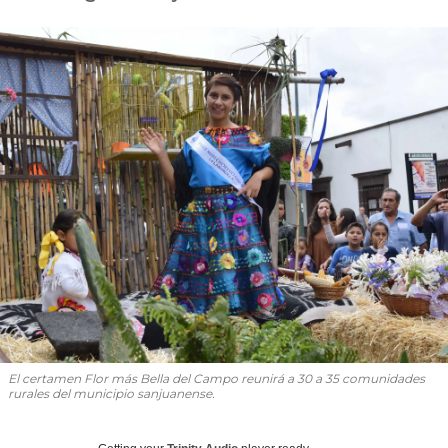
El certamen Flor más Bella del Campo reunirá a 30 a 35 comunidades
rurales del municipio sanjuanense.