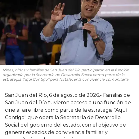
Niñas, niños y familias de San Juan del Río participaron en la función
organizada por la Secretaría de Desarrollo Social como parte de la
estrategia "Aquí Contigo" para fortalecer la convivencia comunitaria.
San Juan del Río, 6 de agosto de 2026.- Familias de
San Juan del Río tuvieron acceso a una función de
cine al aire libre como parte de la estrategia "Aquí
Contigo" que opera la Secretaría de Desarrollo
Social del gobierno del estado, con el objetivo de
generar espacios de convivencia familiar y