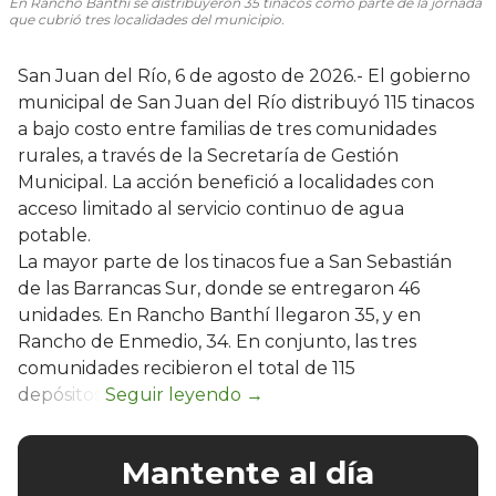
En Rancho Banthí se distribuyeron 35 tinacos como parte de la jornada
que cubrió tres localidades del municipio.
San Juan del Río, 6 de agosto de 2026.- El gobierno
municipal de San Juan del Río distribuyó 115 tinacos
a bajo costo entre familias de tres comunidades
rurales, a través de la Secretaría de Gestión
Municipal. La acción benefició a localidades con
acceso limitado al servicio continuo de agua
potable.
La mayor parte de los tinacos fue a San Sebastián
de las Barrancas Sur, donde se entregaron 46
unidades. En Rancho Banthí llegaron 35, y en
Rancho de Enmedio, 34. En conjunto, las tres
comunidades recibieron el total de 115
depósitos.
Mantente al día