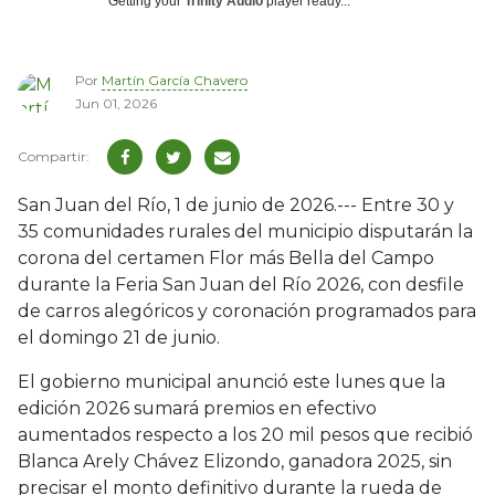
Getting your
Trinity Audio
player ready...
Por
Martín García Chavero
Jun 01, 2026
San Juan del Río, 1 de junio de 2026.--- Entre 30 y
35 comunidades rurales del municipio disputarán la
corona del certamen Flor más Bella del Campo
durante la Feria San Juan del Río 2026, con desfile
de carros alegóricos y coronación programados para
el domingo 21 de junio.
El gobierno municipal anunció este lunes que la
edición 2026 sumará premios en efectivo
aumentados respecto a los 20 mil pesos que recibió
Blanca Arely Chávez Elizondo, ganadora 2025, sin
precisar el monto definitivo durante la rueda de