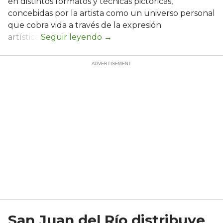
en distintos formatos y técnicas pictóricas,
concebidas por la artista como un universo personal
que cobra vida a través de la expresión
artística.
San Juan del Río distribuye