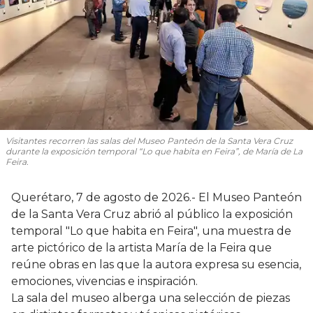
Visitantes recorren las salas del Museo Panteón de la Santa Vera Cruz
durante la exposición temporal “Lo que habita en Feira”, de María de La
Feira.
Querétaro, 7 de agosto de 2026.- El Museo Panteón
de la Santa Vera Cruz abrió al público la exposición
temporal "Lo que habita en Feira", una muestra de
arte pictórico de la artista María de la Feira que
reúne obras en las que la autora expresa su esencia,
emociones, vivencias e inspiración.
La sala del museo alberga una selección de piezas