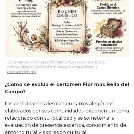
El certamen Flor más Bella del Campo reunirá a 30 a 35
comunidades rurales del municipio sanjuanense.
rotativo.com.mx
¿Cómo se evalúa el certamen Flor más Bella del
Campo?
Las participantes desfilan en carros alegóricos
elaborados por sus comunidades, exponen un tema
relacionado con su localidad y se someten a la
evaluación de presencia escénica, conocimiento del
entorno rural y expresión cultural.