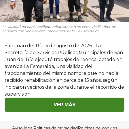
La vialidad no había recibido rehabilitación en cerca de 15 años, de
acuerdo con vecinos del Fraccionamiento La Esmeralda.
San Juan del Río, 5 de agosto de 2026.- La
Secretaría de Servicios Públicos Municipales de San
Juan del Río ejecutó trabajos de reencarpetado en
avenida La Esmeralda, una vialidad del
fraccionamiento del mismo nombre que no había
recibido rehabilitación en cerca de 15 años, según
indicaron vecinos de la zona durante el recorrido de
supervisión.
VER MÁS
Aviso legal
Políticas de privacidad
Políticas de cookies