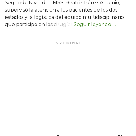
Segundo Nivel del IMSS, Beatriz Pérez Antonio,
supervisó la atención a los pacientes de los dos
estados y la logística del equipo multidisciplinario
que participó en las cirugías.