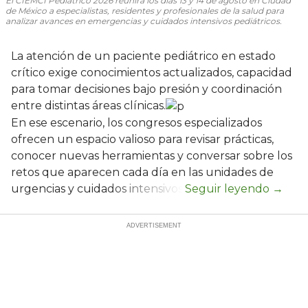
El CIEMCI Pediátrico 2026 reunirá los días 13 y 14 de agosto en Ciudad
de México a especialistas, residentes y profesionales de la salud para
analizar avances en emergencias y cuidados intensivos pediátricos.
La atención de un paciente pediátrico en estado
crítico exige conocimientos actualizados, capacidad
para tomar decisiones bajo presión y coordinación
entre distintas áreas clínicas.
En ese escenario, los congresos especializados
ofrecen un espacio valioso para revisar prácticas,
conocer nuevas herramientas y conversar sobre los
retos que aparecen cada día en las unidades de
urgencias y cuidados intensivos.