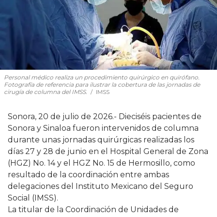
Personal médico realiza un procedimiento quirúrgico en quirófano.
Fotografía de referencia para ilustrar la cobertura de las jornadas de
cirugía de columna del IMSS.
IMSS
Sonora, 20 de julio de 2026.- Dieciséis pacientes de
Sonora y Sinaloa fueron intervenidos de columna
durante unas jornadas quirúrgicas realizadas los
días 27 y 28 de junio en el Hospital General de Zona
(HGZ) No. 14 y el HGZ No. 15 de Hermosillo, como
resultado de la coordinación entre ambas
delegaciones del Instituto Mexicano del Seguro
Social (IMSS).
La titular de la Coordinación de Unidades de