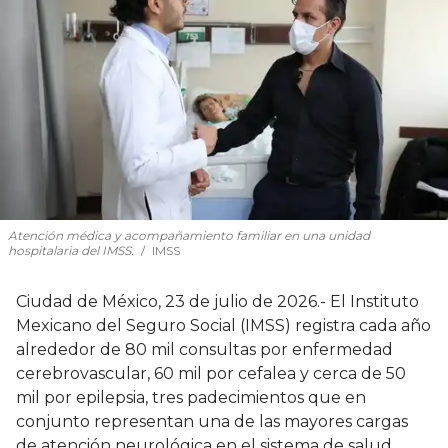
Atención médica y acompañamiento familiar en una unidad
hospitalaria del IMSS.
IMSS
Ciudad de México, 23 de julio de 2026.- El Instituto
Mexicano del Seguro Social (IMSS) registra cada año
alrededor de 80 mil consultas por enfermedad
cerebrovascular, 60 mil por cefalea y cerca de 50
mil por epilepsia, tres padecimientos que en
conjunto representan una de las mayores cargas
de atención neurológica en el sistema de salud