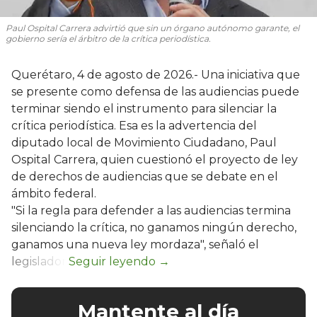
Paul Ospital Carrera advirtió que sin un órgano autónomo garante, el
gobierno sería el árbitro de la crítica periodística.
Querétaro, 4 de agosto de 2026.- Una iniciativa que
se presente como defensa de las audiencias puede
terminar siendo el instrumento para silenciar la
crítica periodística. Esa es la advertencia del
diputado local de Movimiento Ciudadano, Paul
Ospital Carrera, quien cuestionó el proyecto de ley
de derechos de audiencias que se debate en el
ámbito federal.
"Si la regla para defender a las audiencias termina
silenciando la crítica, no ganamos ningún derecho,
ganamos una nueva ley mordaza", señaló el
legislador.
Mantente al día