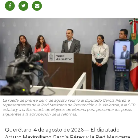
La rueda de prensa del 4 de agosto reunió al diputado García Pérez, a
representantes de la Red Mexicana de Prevención a la Violencia, a la SEP
estatal y a la Secretaría de Mujeres de Morena para presentar los pasos
siguientes a la aprobación de la reforma.
Querétaro, 4 de agosto de 2026.— El diputado
Arturo Maximiliano García Pérez y la Red Mexicana