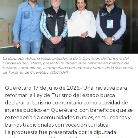
La diputada Adriana Meza, presidenta de la Comisión de Turismo del
Congreso del Estado, presentó la iniciativa de reforma en materia de
turismo comunitario, acompañada por representantes de la Secretaría
de Turismo de Querétaro (SECTUR).
Querétaro, 17 de julio de 2026.- Una iniciativa para
reformar la Ley de Turismo del estado busca
declarar al turismo comunitario como actividad de
interés público en Querétaro, con beneficios que se
extenderían a comunidades rurales, semiurbanas y
barrios tradicionales con vocación turística.
La propuesta fue presentada por la diputada