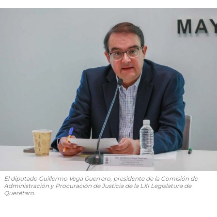
El diputado Guillermo Vega Guerrero, presidente de la Comisión de
Administración y Procuración de Justicia de la LXI Legislatura de
Querétaro.