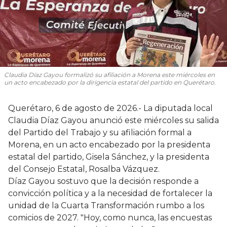
Claudia Díaz Gayou formalizó su afiliación a Morena este miércoles en
un acto encabezado por la dirigencia estatal del partido en Querétaro.
Querétaro, 6 de agosto de 2026.- La diputada local
Claudia Díaz Gayou anunció este miércoles su salida
del Partido del Trabajo y su afiliación formal a
Morena, en un acto encabezado por la presidenta
estatal del partido, Gisela Sánchez, y la presidenta
del Consejo Estatal, Rosalba Vázquez.
Díaz Gayou sostuvo que la decisión responde a
convicción política y a la necesidad de fortalecer la
unidad de la Cuarta Transformación rumbo a los
comicios de 2027. "Hoy, como nunca, las encuestas