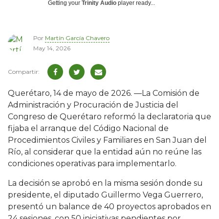
Getting your
Trinity Audio
player ready...
Por
Martín García Chavero
May 14, 2026
Querétaro, 14 de mayo de 2026. —La Comisión de
Administración y Procuración de Justicia del
Congreso de Querétaro reformó la declaratoria que
fijaba el arranque del Código Nacional de
Procedimientos Civiles y Familiares en San Juan del
Río, al considerar que la entidad aún no reúne las
condiciones operativas para implementarlo.
La decisión se aprobó en la misma sesión donde su
presidente, el diputado Guillermo Vega Guerrero,
presentó un balance de 40 proyectos aprobados en
24 sesiones, con 50 iniciativas pendientes por