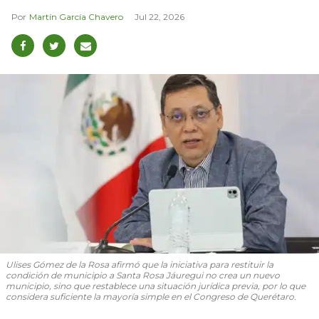
Martín García Chavero
Jul 22, 2026
Ulises Gómez de la Rosa afirmó que la iniciativa para restituir la
condición de municipio a Santa Rosa Jáuregui no crea un nuevo
municipio, sino que restablece una situación jurídica previa, por lo que
considera suficiente la mayoría simple en el Congreso de Querétaro.