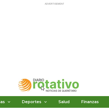
ias
Deportes
Salud
Finanzas