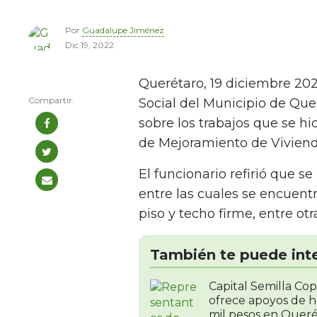
Por
Guadalupe Jiménez
Dic 19, 2022
Querétaro, 19 diciembre 202
Social del Municipio de Quer
sobre los trabajos que se h
de Mejoramiento de Vivien
El funcionario refirió que s
entre las cuales se encuent
piso y techo firme, entre otr
También te puede int
Capital Semilla Co
ofrece apoyos de h
mil pesos en Quer