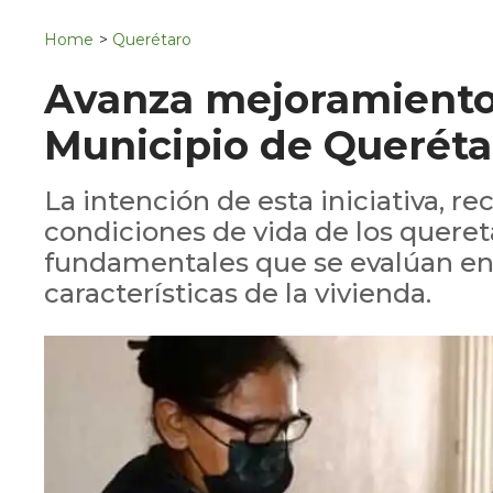
Navigation
San Juan del Río
Home
>
Querétaro
Municipios
Avanza mejoramiento
Municipio de Queréta
La intención de esta iniciativa, re
condiciones de vida de los quere
fundamentales que se evalúan en 
características de la vivienda.