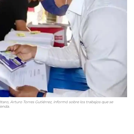
taro, Arturo Torres Gutiérrez, informó sobre los trabajos que se
ienda.