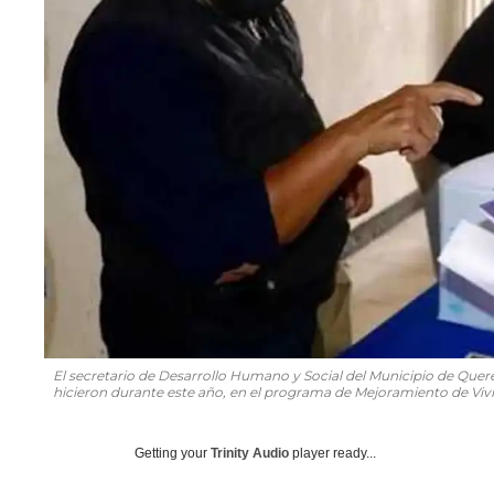
El secretario de Desarrollo Humano y Social del Municipio de Queré
hicieron durante este año, en el programa de Mejoramiento de Viv
Getting your
Trinity Audio
player ready...