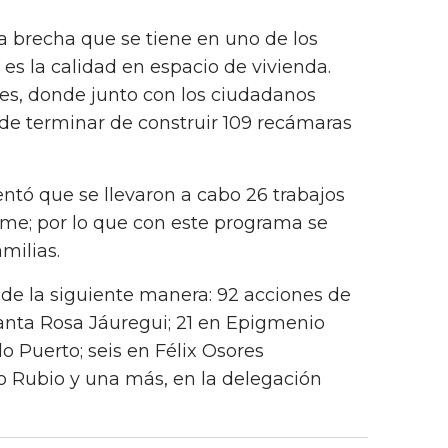
la brecha que se tiene en uno de los
es la calidad en espacio de vivienda.
es, donde junto con los ciudadanos
 de terminar de construir 109 recámaras
tó que se llevaron a cabo 26 trabajos
rme; por lo que con este programa se
milias.
 de la siguiente manera: 92 acciones de
anta Rosa Jáuregui; 21 en Epigmenio
lo Puerto; seis en Félix Osores
o Rubio y una más, en la delegación