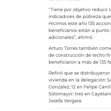
“Tiene por objetivo reducir 
indicadores de pobreza que 
Hicimos este año 135 accion
beneficiarios están a punto
adicionales”, afirmó.
Arturo Torres también comen
de construcción de techo fi
beneficiaron a más de 135 fa
Refirió que se distribuyeron
vivienda en la delegación S
González; 12 en Felipe Carril
Sotomayor; tres en Cayetan
Josefa Vergara.