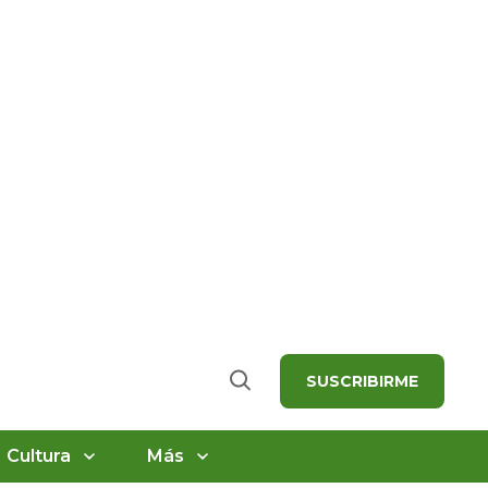
SUSCRIBIRME
Buscar
Cultura
Más