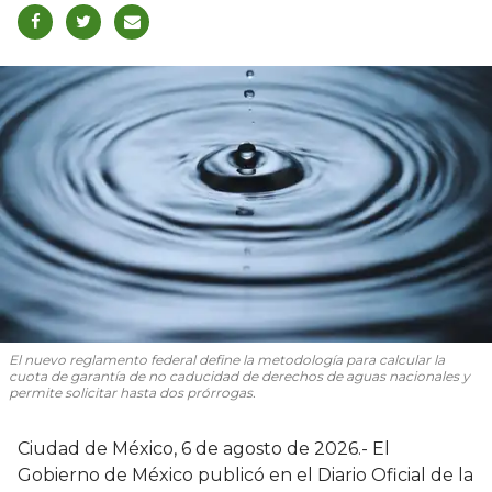
El nuevo reglamento federal define la metodología para calcular la
cuota de garantía de no caducidad de derechos de aguas nacionales y
permite solicitar hasta dos prórrogas.
Ciudad de México, 6 de agosto de 2026.- El
Gobierno de México publicó en el Diario Oficial de la