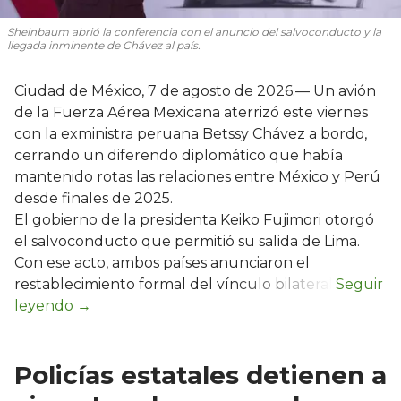
Sheinbaum abrió la conferencia con el anuncio del salvoconducto y la
llegada inminente de Chávez al país.
Ciudad de México, 7 de agosto de 2026.— Un avión
de la Fuerza Aérea Mexicana aterrizó este viernes
con la exministra peruana Betssy Chávez a bordo,
cerrando un diferendo diplomático que había
mantenido rotas las relaciones entre México y Perú
desde finales de 2025.
El gobierno de la presidenta Keiko Fujimori otorgó
el salvoconducto que permitió su salida de Lima.
Con ese acto, ambos países anunciaron el
restablecimiento formal del vínculo bilateral.
Policías estatales detienen a