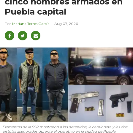
cinco hombres armados en
Puebla capital
Mariana Torres García
Aug 07, 2026
Elementos de la SSP mostraron a los detenidos, la camioneta y las dos
pistolas aseguradas durante el operativo en la ciudad de Puebla.