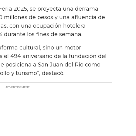
Feria 2025, se proyecta una derrama
0 millones de pesos y una afluencia de
nas, con una ocupación hotelera
% durante los fines de semana.
taforma cultural, sino un motor
l 494 aniversario de la fundación del
e posiciona a San Juan del Río como
ollo y turismo”, destacó.