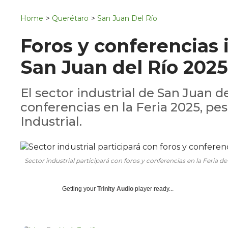
Navigation
San Juan del Río
Home
>
Querétaro
>
San Juan Del Río
Municipios
Foros y conferencias 
San Juan del Río 2025
El sector industrial de San Juan de
conferencias en la Feria 2025, pes
Industrial.
Sector industrial participará con foros y conferencias en la Feria d
Getting your
Trinity Audio
player ready...