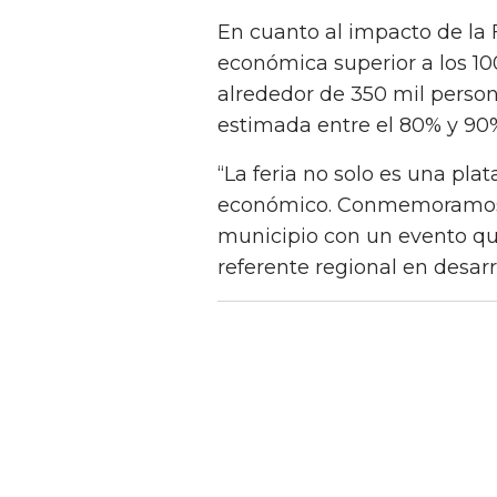
En cuanto al impacto de la 
económica superior a los 10
alrededor de 350 mil perso
estimada entre el 80% y 90
“La feria no solo es una pla
económico. Conmemoramos e
municipio con un evento qu
referente regional en desarr