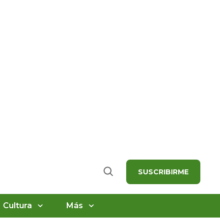
SUSCRIBIRME
Buscar
Cultura
Más