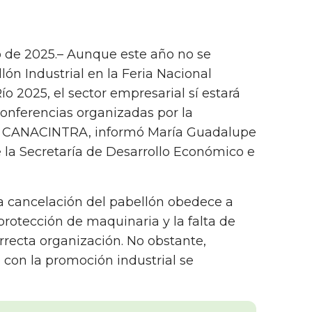
io de 2025.– Aunque este año no se
llón Industrial en la Feria Nacional
o 2025, el sector empresarial sí estará
onferencias organizadas por la
 y CANACINTRA, informó María Guadalupe
 la Secretaría de Desarrollo Económico e
la cancelación del pabellón obedece a
 protección de maquinaria y la falta de
rrecta organización. No obstante,
con la promoción industrial se