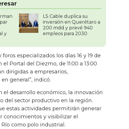
eresar
irman
LS Cable duplica su
ipar
inversión en Querétaro a
200 mdd y prevé 940
al y
empleos para 2030
 foros especializados los días 16 y 19 de
 el Portal del Diezmo, de 11:00 a 13:00
án dirigidas a empresarios,
en general”, indicó.
n el desarrollo económico, la innovación
to del sector productivo en la región.
e estas actividades permitirán generar
 conocimientos y visibilizar el
Río como polo industrial.