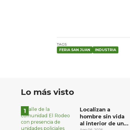
FERIA SAN JUAN
INDUSTRIA
Lo más visto
Localizan a
hombre sin vida
al interior de un
Ago 06, 2026