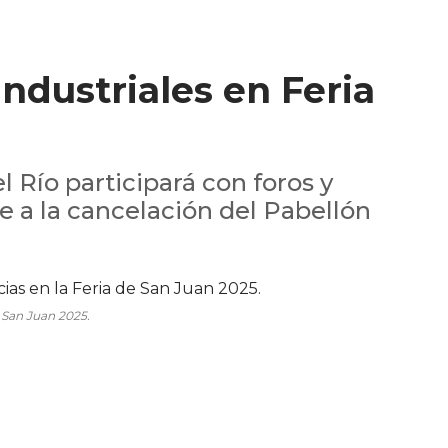
industriales en Feria
l Río participará con foros y
e a la cancelación del Pabellón
e San Juan 2025.