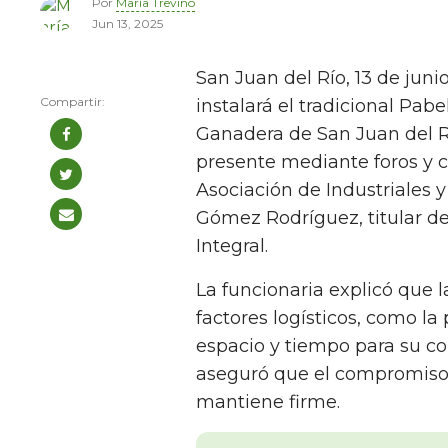
Por
María Treviño
Jun 13, 2025
San Juan del Río, 13 de jun
instalará el tradicional Pabe
Ganadera de San Juan del Rí
presente mediante foros y c
Asociación de Industriales
Gómez Rodríguez, titular de
Integral.
La funcionaria explicó que 
factores logísticos, como la
espacio y tiempo para su co
aseguró que el compromiso 
mantiene firme.