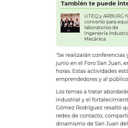
También te puede int
UTEQ y ARBURG f
convenio para equ
laboratorios de
Ingeniería Industri
Mecánica
“Se realizarán conferencias y
junio en el Foro San Juan, en
horas. Estas actividades est
emprendedores y al público 
Los temas a tratar abordará
industrial y el fortalecimien
Gómez Rodríguez resaltó qu
redes de contacto, compartir
dinamismo de San Juan del 