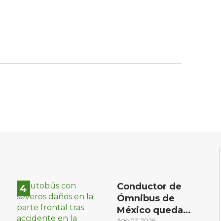
Conductor de
Ómnibus de
México queda
Ago 07, 2026