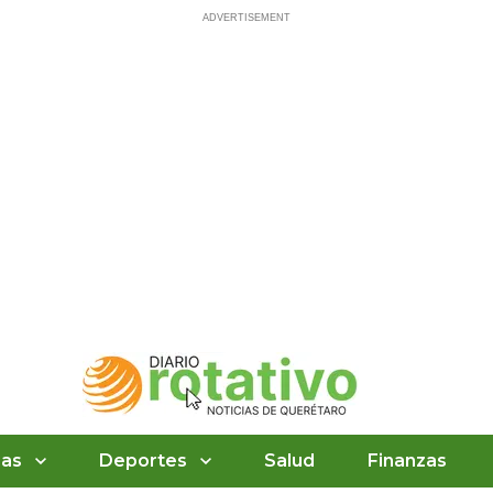
ias
Deportes
Salud
Finanzas