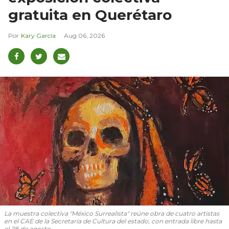
gratuita en Querétaro
Kary García
Aug 06, 2026
La muestra colectiva "México Surrealista" reúne obra de cuatro artistas
en el CAE de la Secretaría de Cultura del estado, con entrada libre hasta
el 28 de agosto.