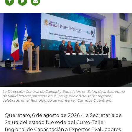
La Dirección General de Calidad y Educación en Salud de la Secretaría
de Salud federal participó en la inauguración del taller regional
celebrado en el Tecnológico de Monterrey Campus Querétaro.
Querétaro, 6 de agosto de 2026.- La Secretaría de
Salud del estado fue sede del Curso-Taller
Regional de Capacitación a Expertos Evaluadores