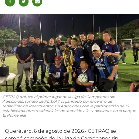
CETRAQ obtuvo el primer lugar de la Liga de Campeones sin
Adicciones, torneo de Fútbol 7 organizado por el centro de
rehabilitación Reencuentro sin Adicciones con la participación de 16
establecimientos residenciales de atención a las adicciones en el parque
El Romerillal.
Querétaro, 6 de agosto de 2026.- CETRAQ se
coronó campeón de la Liga de Campeones sin