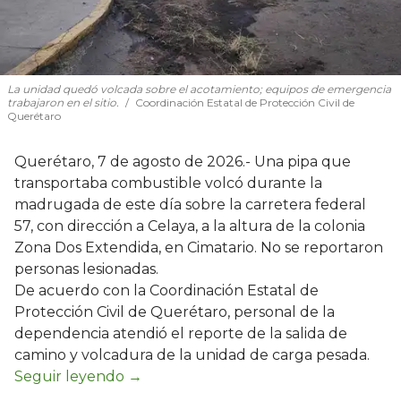
La unidad quedó volcada sobre el acotamiento; equipos de emergencia
trabajaron en el sitio.
Coordinación Estatal de Protección Civil de
Querétaro
Querétaro, 7 de agosto de 2026.- Una pipa que
transportaba combustible volcó durante la
madrugada de este día sobre la carretera federal
57, con dirección a Celaya, a la altura de la colonia
Zona Dos Extendida, en Cimatario. No se reportaron
personas lesionadas.
De acuerdo con la Coordinación Estatal de
Protección Civil de Querétaro, personal de la
dependencia atendió el reporte de la salida de
camino y volcadura de la unidad de carga pesada.