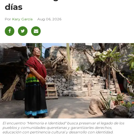
días
Kary García
Aug 06, 2026
El encuentro "Memoria e Identidad" busca preservar el legado de los
pueblos y comunidades queretanas y garantizarles derechos,
educación con pertinencia cultural y desarrollo con identidad.