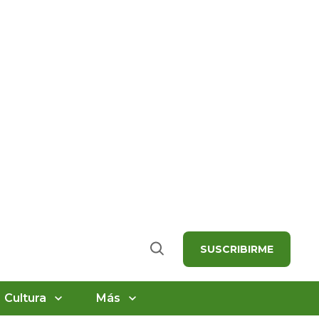
SUSCRIBIRME
Buscar
Cultura
Más