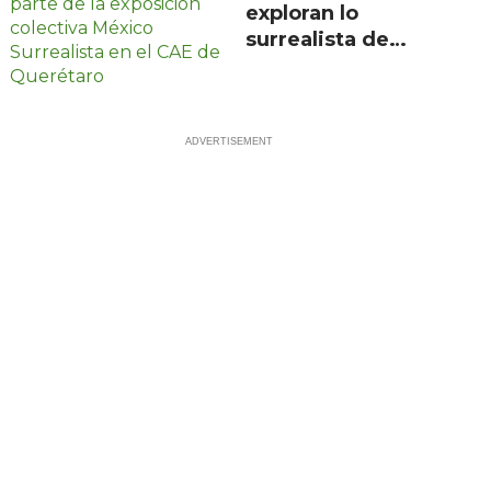
exploran lo
surrealista de
México en
exposición
colectiva gratuita
en Querétaro