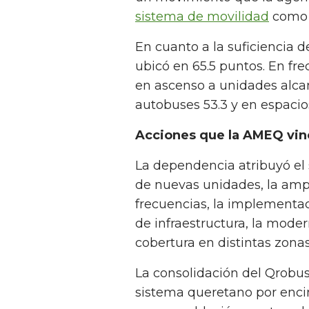
sistema de movilidad
como a
En cuanto a la suficiencia d
ubicó en 65.5 puntos. En fre
en ascenso a unidades alcanz
autobuses 53.3 y en espacios
Acciones que la AMEQ vinc
La dependencia atribuyó el 
de nuevas unidades, la ampl
frecuencias, la implementac
de infraestructura, la mode
cobertura en distintas zonas
La consolidación del Qrobus
sistema queretano por enc