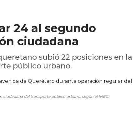
ar 24 al segundo
ión ciudadana
ueretano subió 22 posiciones en la
rte público urbano.
ón ciudadana del transporte público urbano, según el INEGI.