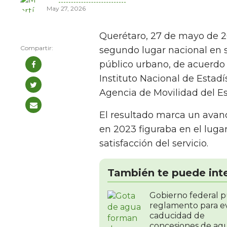
May 27, 2026
Querétaro, 27 de mayo de 20
segundo lugar nacional en s
público urbano, de acuerdo 
Instituto Nacional de Estadí
Agencia de Movilidad del E
El resultado marca un avanc
en 2023 figuraba en el luga
satisfacción del servicio.
También te puede int
Gobierno federal p
reglamento para ev
caducidad de
concesiones de ag