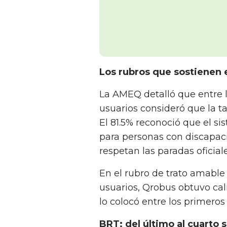
Los rubros que sostienen e
La AMEQ detalló que entre l
usuarios consideró que la tar
El 81.5% reconoció que el s
para personas con discapaci
respetan las paradas oficiale
En el rubro de trato amable
usuarios, Qrobus obtuvo cali
lo colocó entre los primeros
BRT: del último al cuarto s