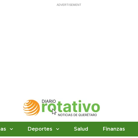
ias
Deportes
Salud
Finanzas