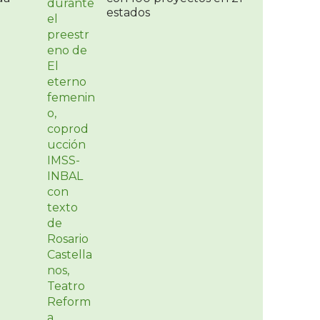
estados