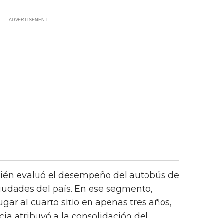
ién evaluó el desempeño del autobús de
ciudades del país. En ese segmento,
gar al cuarto sitio en apenas tres años,
a atribuyó a la consolidación del