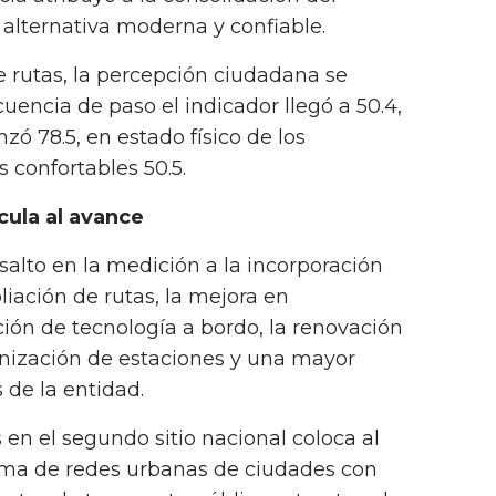
lternativa moderna y confiable.
e rutas, la percepción ciudadana se
cuencia de paso el indicador llegó a 50.4,
ó 78.5, en estado físico de los
 confortables 50.5.
ula al avance
salto en la medición a la incorporación
iación de rutas, la mejora en
ión de tecnología a bordo, la renovación
rnización de estaciones y una mayor
 de la entidad.
 en el segundo sitio nacional coloca al
ima de redes urbanas de ciudades con