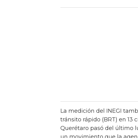
La medición del INEGI tamb
tránsito rápido (BRT) en 13 
Querétaro pasó del último lu
un movimiento que la agenci