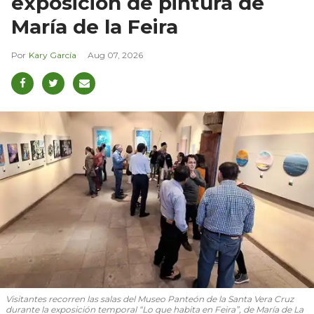
exposición de pintura de
María de la Feira
Kary García
Aug 07, 2026
Visitantes recorren las salas del Museo Panteón de la Santa Vera Cruz
durante la exposición temporal “Lo que habita en Feira”, de María de La