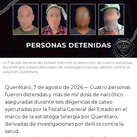
La Fiscalía General del Estado informó la detención de cuatro personas
durante seis cateos derivados de investigaciones por delitos contra la
salud en Querétaro.
Querétaro, 7 de agosto de 2026.— Cuatro personas
fueron detenidas y más de mil dosis de narcótico
aseguradas durante seis diligencias de cateo
ejecutadas por la Fiscalía General del Estado en el
marco de la estrategia Sinergia por Querétaro,
derivadas de investigaciones por delitos contra la
salud.