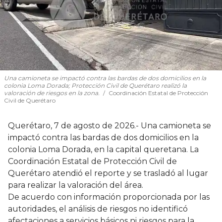
Una camioneta se impactó contra las bardas de dos domicilios en la
colonia Loma Dorada; Protección Civil de Querétaro realizó la
valoración de riesgos en la zona.
Coordinación Estatal de Protección
Civil de Querétaro
Querétaro, 7 de agosto de 2026.- Una camioneta se
impactó contra las bardas de dos domicilios en la
colonia Loma Dorada, en la capital queretana. La
Coordinación Estatal de Protección Civil de
Querétaro atendió el reporte y se trasladó al lugar
para realizar la valoración del área.
De acuerdo con información proporcionada por las
autoridades, el análisis de riesgos no identificó
afectaciones a servicios básicos ni riesgos para la