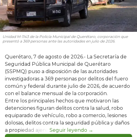
Unidad M-1143 de la Policía Municipal de Querétaro, corporación que
presentó a 369 personas ante las autoridades en julio de 2026.
Querétaro, 7 de agosto de 2026.- La Secretaría de
Seguridad Pública Municipal de Querétaro
(SSPMQ) puso a disposición de las autoridades
investigadoras a 369 personas por delitos del fuero
común y federal durante julio de 2026, de acuerdo
con el balance mensual de la corporación.
Entre los principales hechos que motivaron las
detenciones figuran delitos contra la salud, robo
equiparado de vehículo, robo a comercio, lesiones
dolosas, delitos contra la seguridad pública y daños
a propiedad ajena.