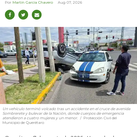
Martín García Chavero
Aug 07, 2026
Un vehículo terminó volcado tras un accidente en el cruce de avenida
Sombrerete y bulevar de la Nación, donde cuerpos de emergencia
atendieron a cuatro mujeres y un menor.
Protección Civil del
Municipio de Querétaro