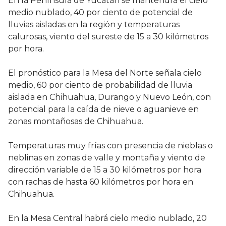
En la Península de Yucatán se mantendrá el cielo
medio nublado, 40 por ciento de potencial de
lluvias aisladas en la región y temperaturas
calurosas, viento del sureste de 15 a 30 kilómetros
por hora.
El pronóstico para la Mesa del Norte señala cielo
medio, 60 por ciento de probabilidad de lluvia
aislada en Chihuahua, Durango y Nuevo León, con
potencial para la caída de nieve o aguanieve en
zonas montañosas de Chihuahua.
Temperaturas muy frías con presencia de nieblas o
neblinas en zonas de valle y montaña y viento de
dirección variable de 15 a 30 kilómetros por hora
con rachas de hasta 60 kilómetros por hora en
Chihuahua.
En la Mesa Central habrá cielo medio nublado, 20