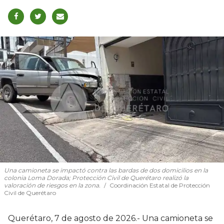
Una camioneta se impactó contra las bardas de dos domicilios en la
colonia Loma Dorada; Protección Civil de Querétaro realizó la
valoración de riesgos en la zona.
Coordinación Estatal de Protección
Civil de Querétaro
Querétaro, 7 de agosto de 2026.- Una camioneta se