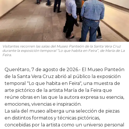
Visitantes recorren las salas del Museo Panteón de la Santa Vera Cruz
durante la exposición temporal “Lo que habita en Feira”, de María de La
Feira.
Querétaro, 7 de agosto de 2026.- El Museo Panteón
de la Santa Vera Cruz abrió al público la exposición
temporal "Lo que habita en Feira", una muestra de
arte pictórico de la artista María de la Feira que
reúne obras en las que la autora expresa su esencia,
emociones, vivencias e inspiración.
La sala del museo alberga una selección de piezas
en distintos formatos y técnicas pictóricas,
concebidas por la artista como un universo personal