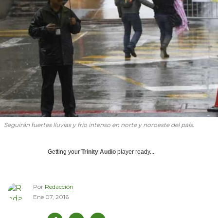
Seguirán fuertes lluvias y frío intenso en norte y noroeste del país.
Getting your
Trinity Audio
player ready...
Por
Redacción
Ene 07, 2016