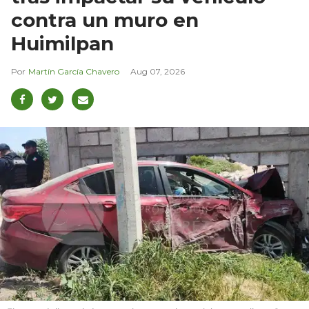
contra un muro en
Huimilpan
Martín García Chavero
Aug 07, 2026