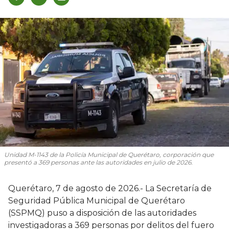
Unidad M-1143 de la Policía Municipal de Querétaro, corporación que
presentó a 369 personas ante las autoridades en julio de 2026.
Querétaro, 7 de agosto de 2026.- La Secretaría de
Seguridad Pública Municipal de Querétaro
(SSPMQ) puso a disposición de las autoridades
investigadoras a 369 personas por delitos del fuero