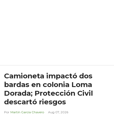
Camioneta impactó dos
bardas en colonia Loma
Dorada; Protección Civil
descartó riesgos
Martín García Chavero
Aug 07, 2026