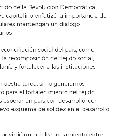
Partido de la Revolución Democrática
vo capitalino enfatizó la importancia de
pulares mantengan un diálogo
anos.
 reconciliación social del país, como
la recomposición del tejido social,
nía y fortalecer a las instituciones.
 nuestra tarea, si no generamos
 para el fortalecimiento del tejido
 esperar un país con desarrollo, con
uevo esquema de solidez en el desarrollo
dvirtió que el distanciamiento entre