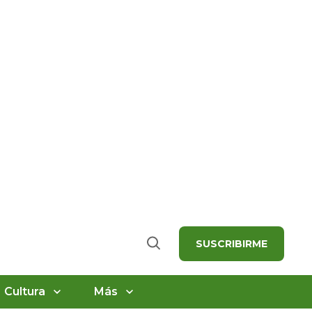
SUSCRIBIRME
Buscar
Cultura
Más