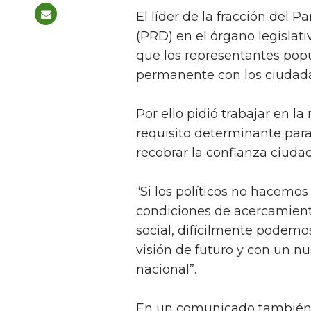
El líder de la fracción del 
(PRD) en el órgano legislati
que los representantes po
permanente con los ciudad
Por ello pidió trabajar en la
requisito determinante para 
recobrar la confianza ciudada
“Si los políticos no hacemos
condiciones de acercamiento
social, difícilmente podemos
visión de futuro y con un n
nacional”.
En un comunicado también a