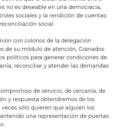
es no es deseable en una democracia,
roles sociales y la rendición de cuentas;
econciliación social.
unión con colonos de la delegación
ones de su módulo de atención, Granados
 los políticos para generar condiciones de
nía, reconciliar y atender las demandas
ompromiso de servicio, de cercanía, de
ón y respuesta obtendremos de los
eces sólo quieren que alguien los
mantenido una representación de puertas
o.