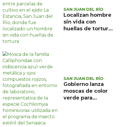
SAN JUAN DEL RÍO
Localizan hombre
sin vida con
huellas de tortura
en ejido La
Estancia, San Juan
del Río
SAN JUAN DEL RÍO
Gobierno lanza
moscas de color
verde para
combatir el
gusano
barrenador: no las
mates