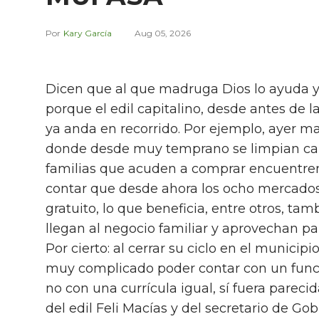
Kary García
Aug 05, 2026
Dicen que al que madruga Dios lo ayuda y F
porque el edil capitalino, desde antes de la
ya anda en recorrido. Por ejemplo, ayer m
donde desde muy temprano se limpian call
familias que acuden a comprar encuentren 
contar que desde ahora los ocho mercados
gratuito, lo que beneficia, entre otros, ta
llegan al negocio familiar y aprovechan pa
Por cierto: al cerrar su ciclo en el munici
muy complicado poder contar con un funcio
no con una currícula igual, sí fuera pareci
del edil Feli Macías y del secretario de Gob