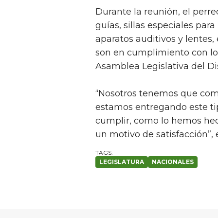
Durante la reunión, el perre
guías, sillas especiales par
aparatos auditivos y lentes, 
son en cumplimiento con los
Asamblea Legislativa del Dis
“Nosotros tenemos que co
estamos entregando este tip
cumplir, como lo hemos he
un motivo de satisfacción”, 
LEGISLATURA
NACIONALES