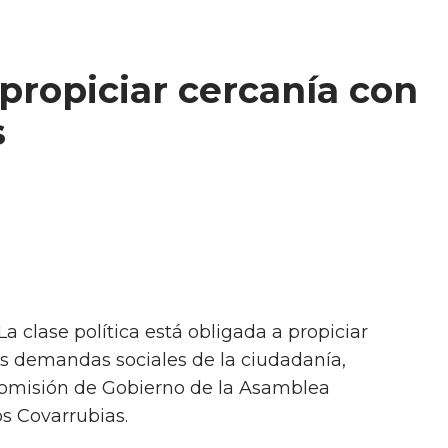
 propiciar cercanía con
s
La clase política está obligada a propiciar
as demandas sociales de la ciudadanía,
 Comisión de Gobierno de la Asamblea
s Covarrubias.