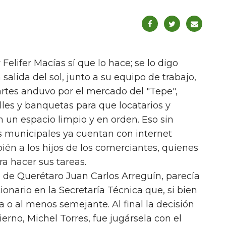
elifer Macías sí que lo hace; se lo digo
 salida del sol, junto a su equipo de trabajo,
artes anduvo por el mercado del "Tepe",
es y banquetas para que locatarios y
un espacio limpio y en orden. Eso sin
 municipales ya cuentan con internet
mbién a los hijos de los comerciantes, quienes
ra hacer sus tareas.
pio de Querétaro Juan Carlos Arreguín, parecía
nario en la Secretaría Técnica que, si bien
da o al menos semejante. Al final la decisión
ierno, Michel Torres, fue jugársela con el