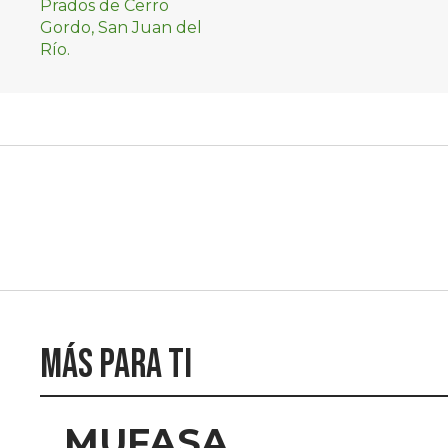
Más para ti
MUFASA