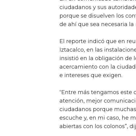
ciudadanos y sus autoridad
porque se disuelven los cont
de ahí que sea necesaria la r
El reporte indicó que en re
Iztacalco, en las instalaci
insistió en la obligación de
acercamiento con la ciudada
e intereses que exigen.
“Entre más tengamos este c
atención, mejor comunicaci
ciudadanos porque muchas v
escuche y, en mi caso, he 
abiertas con los colonos”, dij