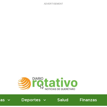
ias
Deportes
Salud
Finanzas