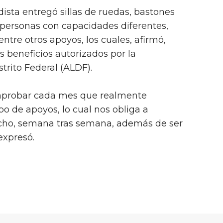
dista entregó sillas de ruedas, bastones
a personas con capacidades diferentes,
entre otros apoyos, los cuales, afirmó,
 beneficios autorizados por la
trito Federal (ALDF).
mprobar cada mes que realmente
o de apoyos, lo cual nos obliga a
cho, semana tras semana, además de ser
expresó.