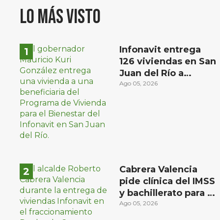
Lo más visto
Infonavit entrega
126 viviendas en San
Juan del Río a
familias de bajos
Ago 05, 2026
ingresos
Cabrera Valencia
pide clínica del IMSS
y bachillerato para la
zona oriente de San
Ago 05, 2026
Juan del Río