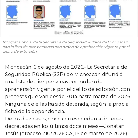
Infografía oficial de la Secretaría de Seguridad Pública de Michoacán
con la lista de diez personas con orden de aprehensión vigente por el
delito de extorsión.
Michoacán, 6 de agosto de 2026.- La Secretaría de
Seguridad Pública (SSP) de Michoacán difundió
una lista de diez personas con orden de
aprehensión vigente por el delito de extorsión, con
procesos que van desde 2014 hasta marzo de 2026.
Ninguna de ellas ha sido detenida, según la propia
ficha de la dependencia.
De los diez casos, cinco corresponden a órdenes
decretadas en los últimos doce meses —Jonatan
Jesús (proceso 210/2026 CA, 15 de marzo de 2026),