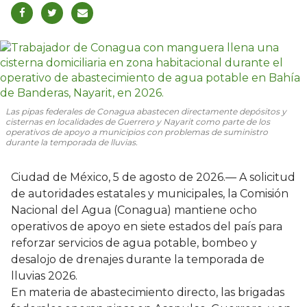
Las pipas federales de Conagua abastecen directamente depósitos y
cisternas en localidades de Guerrero y Nayarit como parte de los
operativos de apoyo a municipios con problemas de suministro
durante la temporada de lluvias.
Ciudad de México, 5 de agosto de 2026.— A solicitud
de autoridades estatales y municipales, la Comisión
Nacional del Agua (Conagua) mantiene ocho
operativos de apoyo en siete estados del país para
reforzar servicios de agua potable, bombeo y
desalojo de drenajes durante la temporada de
lluvias 2026.
En materia de abastecimiento directo, las brigadas