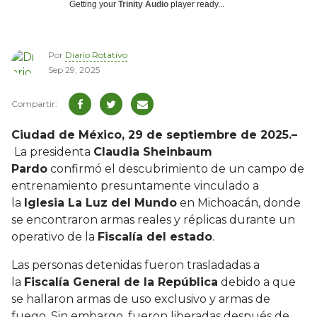
Getting your
Trinity Audio
player ready...
Por
Diario Rotativo
Sep 29, 2025
Ciudad de México, 29 de septiembre de 2025.–
La presidenta
Claudia Sheinbaum
Pardo
confirmó el descubrimiento de un campo de
entrenamiento presuntamente vinculado a
la
Iglesia La Luz del Mundo
en Michoacán, donde
se encontraron armas reales y réplicas durante un
operativo de la
Fiscalía del estado
.
Las personas detenidas fueron trasladadas a
la
Fiscalía General de la República
debido a que
se hallaron armas de uso exclusivo y armas de
fuego. Sin embargo, fueron liberadas después de