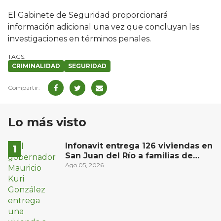
El Gabinete de Seguridad proporcionará
información adicional una vez que concluyan las
investigaciones en términos penales.
CRIMINALIDAD
SEGURIDAD
Lo más visto
Infonavit entrega 126 viviendas en
San Juan del Río a familias de
bajos ingresos
Ago 05, 2026