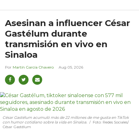
Asesinan a influencer César
Gastélum durante
transmisión en vivo en
Sinaloa
Martín García Chavero
Aug 05, 2026
César Gastélum acumuló más de 22 millones de me gusta en TikTok
con humor cotidiano sobre la vida en Sinaloa.
Foto: Redes Sociales/
César Gastélum