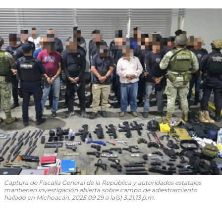
Captura de Fiscalía General de la República y autoridades estatales
mantienen investigación abierta sobre campo de adiestramiento
hallado en Michoacán. 2025 09 29 a la(s) 3.21.13 p.m.