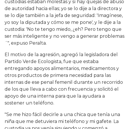
custodias estaban molestas y sí hay quejas de abuso
de autoridad hacia ellas; yo se lo dije a la directora y
se lo dije también a la jefa de seguridad: 'Imagínese,
yo soy la diputada y cómo se me pone', y le dije a la
custodia: 'No te tengo miedo, ¿eh? Pero tengo que
ser más inteligente y no vengo a generar problemas
´", expuso Peralta.
El motivo de la agresión, agregó la legisladora del
Partido Verde Ecologista, fue que estaba
entregando apoyos alimentarios, medicamentos y
otros productos de primera necesidad para las
internas de ese penal femenil durante un recorrido
de los que lleva a cabo con frecuencia y solicitó el
apoyo de una interna para que la ayudara a
sostener un teléfono.
"Se me hizo fácil decirle a una chica que tenía una
niña que me detuviera mi teléfono y mi gafete. La
custodia ya nos venía siguiendo y comenzó a