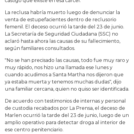
castigo que existe en esa cárcel.
La reclusa habría muerto luego de denunciar la
venta de estupefacientes dentro de reclusorio
femenil. El deceso ocurrió la tarde del 23 de junio.
La Secretaría de Seguridad Ciudadana (SSC) no
aclaró hasta ahora las causas de su fallecimiento,
según familiares consultados.
"No se han precisado las causas, todo fue muy raro y
muy rápido, nos hizo una llamada ese lunes y
cuando acudimos a Santa Martha nos dijeron que
ya estaba muerta y tenemos muchas dudas", dijo
una familiar cercana, quien no quiso ser identificada.
De acuerdo con testimonios de internas y personal
de custodia recabados por La Prensa, el deceso de
Marlen ocurrió la tarde del 23 de junio, luego de un
amplio operativo para detectar droga al interior de
ese centro penitenciario.