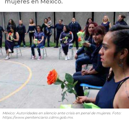
mujeres en México.
México: Autoridades en silencio ante crisis en penal de mujeres. Foto:
https://www.penitenciario.cdmx.gob.mx.