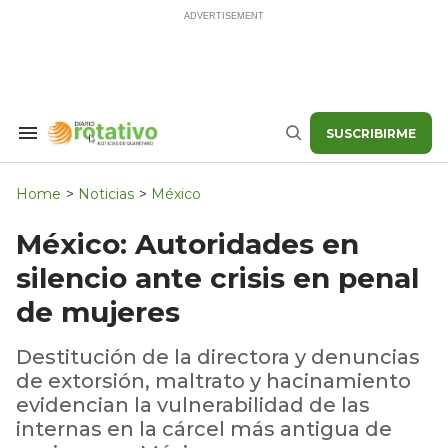
Skip
to
content
SUSCRIBIRME
Search
Buscar
&
Section
Navigation
Home
>
Noticias
>
México
México: Autoridades en
silencio ante crisis en penal
de mujeres
Destitución de la directora y denuncias
de extorsión, maltrato y hacinamiento
evidencian la vulnerabilidad de las
internas en la cárcel más antigua de