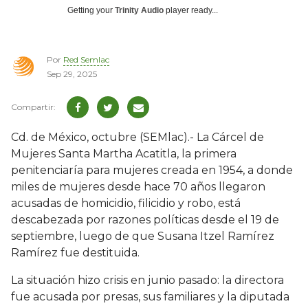
Getting your
Trinity Audio
player ready...
Por
Red Semlac
Sep 29, 2025
Cd. de México, octubre (SEMlac).- La Cárcel de
Mujeres Santa Martha Acatitla, la primera
penitenciaría para mujeres creada en 1954, a donde
miles de mujeres desde hace 70 años llegaron
acusadas de homicidio, filicidio y robo, está
descabezada por razones políticas desde el 19 de
septiembre, luego de que Susana Itzel Ramírez
Ramírez fue destituida.
La situación hizo crisis en junio pasado: la directora
fue acusada por presas, sus familiares y la diputada