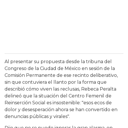
Al presentar su propuesta desde la tribuna del
Congreso de la Ciudad de México en sesión de la
Comisión Permanente de ese recinto deliberativo,
sin que contuviera el llanto por la forma que
describió cómo viven las reclusas, Rebeca Peralta
delineó que la situación del Centro Femenil de
Reinserción Social es insostenible: "esos ecos de
dolor y desesperación ahora se han convertido en
denuncias públicas y virales".
Dijo que no se puede ignorar la gran alarma, en