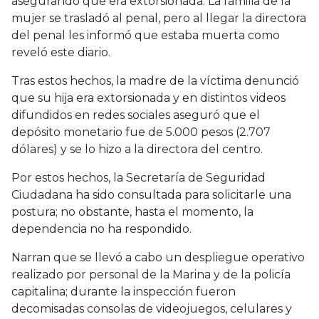
asegurando que era extorsionada. La familia de la
mujer se trasladó al penal, pero al llegar la directora
del penal les informó que estaba muerta como
reveló este diario.
Tras estos hechos, la madre de la víctima denunció
que su hija era extorsionada y en distintos videos
difundidos en redes sociales aseguró que el
depósito monetario fue de 5.000 pesos (2.707
dólares) y se lo hizo a la directora del centro.
Por estos hechos, la Secretaría de Seguridad
Ciudadana ha sido consultada para solicitarle una
postura; no obstante, hasta el momento, la
dependencia no ha respondido.
Narran que se llevó a cabo un despliegue operativo
realizado por personal de la Marina y de la policía
capitalina; durante la inspección fueron
decomisadas consolas de videojuegos, celulares y