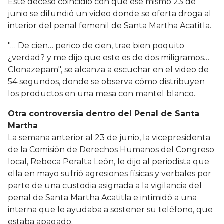
Este deceso coincidió con que ese mismo 23 de
junio se difundió un video donde se oferta droga al
interior del penal femenil de Santa Martha Acatitla.
"… De cien… perico de cien, trae bien poquito
¿verdad? y me dijo que este es de dos miligramos…
Clonazepam", se alcanza a escuchar en el video de
54 segundos, donde se observa cómo distribuyen
los productos en una mesa con mantel blanco.
Otra controversia dentro del Penal de Santa
Martha
La semana anterior al 23 de junio, la vicepresidenta
de la Comisión de Derechos Humanos del Congreso
local, Rebeca Peralta León, le dijo al periodista que
ella en mayo sufrió agresiones físicas y verbales por
parte de una custodia asignada a la vigilancia del
penal de Santa Martha Acatitla e intimidó a una
interna que le ayudaba a sostener su teléfono, que
estaba apagado.