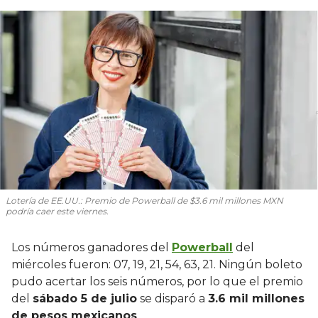
Lotería de EE.UU.: Premio de Powerball de $3.6 mil millones MXN
podría caer este viernes.
Los números ganadores del
Powerball
del
miércoles fueron: 07, 19, 21, 54, 63, 21. Ningún boleto
pudo acertar los seis números, por lo que el premio
del
sábado 5 de julio
se disparó a
3.6 mil millones
de pesos mexicanos
.