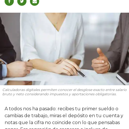
Calculadoras digitales permiten conocer el desglose exacto entre salario
bruto y neto considerando impuestos y aportaciones obligatorias.
A todos nos ha pasado: recibes tu primer sueldo o
cambias de trabajo, miras el depósito en tu cuenta y
notas que la cifra no coincide con lo que pensabas