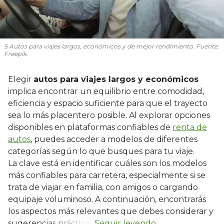
5 Autos para viajes largos, económicos y de mejor rendimiento. Fuente:
Freepik.
Elegir
autos para viajes largos y económicos
implica encontrar un equilibrio entre comodidad,
eficiencia y espacio suficiente para que el trayecto
sea lo más placentero posible. Al explorar opciones
disponibles en plataformas confiables de
renta de
autos
, puedes acceder a modelos de diferentes
categorías según lo que busques para tu viaje.
La clave está en identificar cuáles son los modelos
más confiables para carretera, especialmente si se
trata de viajar en familia, con amigos o cargando
equipaje voluminoso. A continuación, encontrarás
los aspectos más relevantes que debes considerar y
sugerencias prácticas.