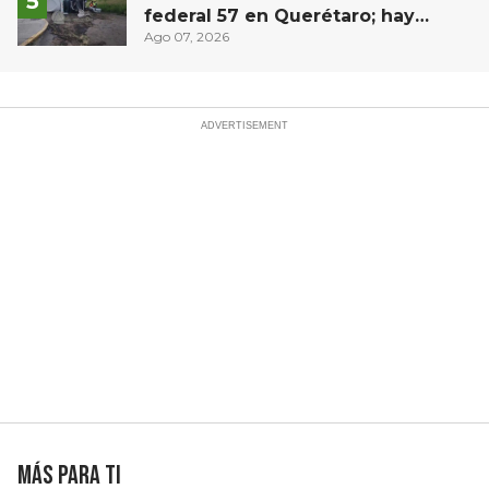
federal 57 en Querétaro; hay
derrame de combustible
Ago 07, 2026
controlado, sin lesionados
Más para ti