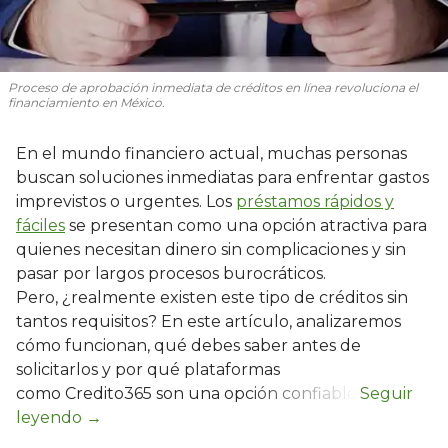
Proceso de aprobación inmediata de créditos en línea revoluciona el
financiamiento en México.
En el mundo financiero actual, muchas personas
buscan soluciones inmediatas para enfrentar gastos
imprevistos o urgentes. Los
préstamos rápidos y
fáciles
se presentan como una opción atractiva para
quienes necesitan dinero sin complicaciones y sin
pasar por largos procesos burocráticos.
Pero, ¿realmente existen este tipo de créditos sin
tantos requisitos? En este artículo, analizaremos
cómo funcionan, qué debes saber antes de
solicitarlos y por qué plataformas
como Credito365 son una opción confiable.