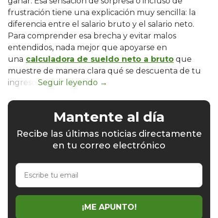
ganar. Esa sensación de sorpresa o incluso de
frustración tiene una explicación muy sencilla: la
diferencia entre el salario bruto y el salario neto.
Para comprender esa brecha y evitar malos
entendidos, nada mejor que apoyarse en
una
calculadora de sueldo neto a bruto
que
muestre de manera clara qué se descuenta de tu
ingreso.
Mantente al día
Recibe las últimas noticias directamente
en tu correo electrónico
Escribe
tu
email
¡ME APUNTO!