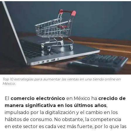
Top 10 estrategias para aumentar las ventas en una tienda online en
México.
El
comercio electrónico
en México ha
crecido de
manera significativa en los últimos años
,
impulsado por la digitalización y el cambio en los
hábitos de consumo. No obstante, la competencia
en este sector es cada vez más fuerte, por lo que las