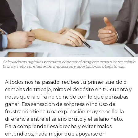
Calculadoras digitales permiten conocer el desglose exacto entre salario
bruto y neto considerando impuestos y aportaciones obligatorias.
A todos nos ha pasado: recibes tu primer sueldo o
cambias de trabajo, miras el depósito en tu cuenta y
notas que la cifra no coincide con lo que pensabas
ganar. Esa sensación de sorpresa o incluso de
frustración tiene una explicación muy sencilla: la
diferencia entre el salario bruto y el salario neto.
Para comprender esa brecha y evitar malos
entendidos, nada mejor que apoyarse en