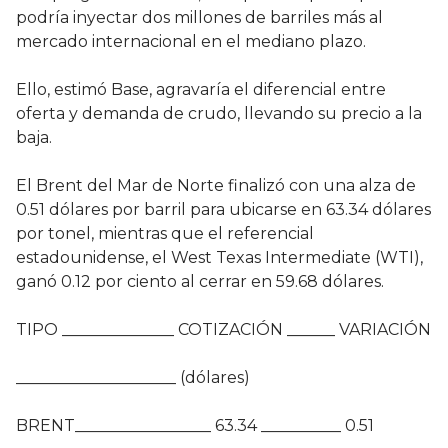
podría inyectar dos millones de barriles más al
mercado internacional en el mediano plazo.
Ello, estimó Base, agravaría el diferencial entre
oferta y demanda de crudo, llevando su precio a la
baja.
El Brent del Mar de Norte finalizó con una alza de
0.51 dólares por barril para ubicarse en 63.34 dólares
por tonel, mientras que el referencial
estadounidense, el West Texas Intermediate (WTI),
ganó 0.12 por ciento al cerrar en 59.68 dólares.
TIPO ______________ COTIZACIÓN ______ VARIACIÓN
____________________ (dólares)
BRENT_________________ 63.34 __________ 0.51