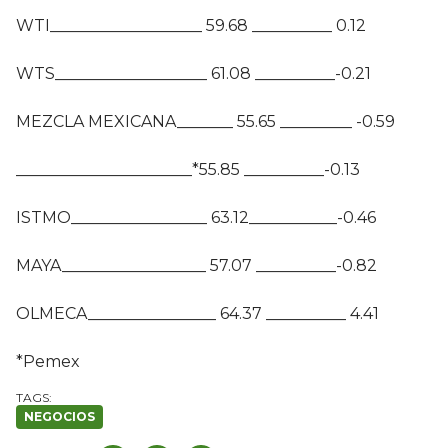
WTI___________________ 59.68 __________ 0.12
WTS___________________ 61.08 __________-0.21
MEZCLA MEXICANA_______ 55.65 _________ -0.59
______________________*55.85 __________-0.13
ISTMO_________________ 63.12___________-0.46
MAYA__________________ 57.07 __________-0.82
OLMECA________________ 64.37 __________ 4.41
*Pemex
NEGOCIOS