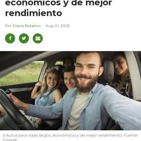
económicos y de mejor
rendimiento
Diario Rotativo
Aug 01, 2025
5 Autos para viajes largos, económicos y de mejor rendimiento. Fuente:
Freepik.