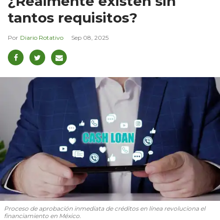
¿Realmente existen sin
tantos requisitos?
Diario Rotativo
Sep 08, 2025
Proceso de aprobación inmediata de créditos en línea revoluciona el
financiamiento en México.