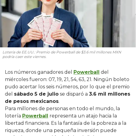
Lotería de EE.UU.: Premio de Powerball de $3.6 mil millones MXN
podría caer este viernes.
Los números ganadores del
Powerball
del
miércoles fueron: 07, 19, 21, 54, 63, 21. Ningún boleto
pudo acertar los seis números, por lo que el premio
del
sábado 5 de julio
se disparó a
3.6 mil millones
de pesos mexicanos
.
Para millones de personas en todo el mundo, la
lotería
Powerball
representa un atajo hacia la
libertad financiera. Es la fantasía de la pobreza a la
riqueza, donde una pequeña inversión puede