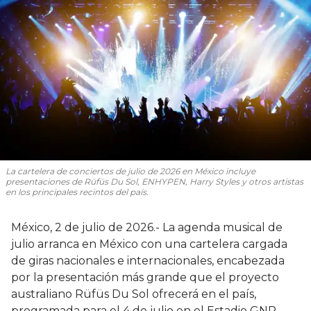
La cartelera de conciertos de julio de 2026 en México incluye
presentaciones de Rüfüs Du Sol, ENHYPEN, Harry Styles y otros artistas
en los principales recintos del país.
México, 2 de julio de 2026.- La agenda musical de
julio arranca en México con una cartelera cargada
de giras nacionales e internacionales, encabezada
por la presentación más grande que el proyecto
australiano Rüfüs Du Sol ofrecerá en el país,
programada para el 4 de julio en el Estadio GNP