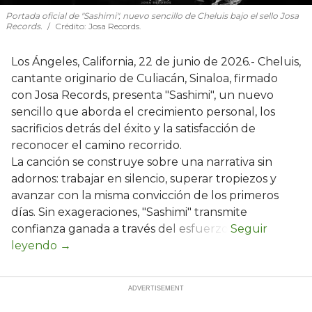
Portada oficial de "Sashimi", nuevo sencillo de Cheluis bajo el sello Josa
Records.
Crédito: Josa Records.
Los Ángeles, California, 22 de junio de 2026.- Cheluis,
cantante originario de Culiacán, Sinaloa, firmado
con Josa Records, presenta "Sashimi", un nuevo
sencillo que aborda el crecimiento personal, los
sacrificios detrás del éxito y la satisfacción de
reconocer el camino recorrido.
La canción se construye sobre una narrativa sin
adornos: trabajar en silencio, superar tropiezos y
avanzar con la misma convicción de los primeros
días. Sin exageraciones, "Sashimi" transmite
confianza ganada a través del esfuerzo.