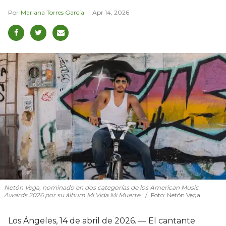
Mariana Torres García
Apr 14, 2026
Netón Vega, nominado en dos categorías de los American Music
Awards 2026 por su álbum Mi Vida Mi Muerte.
Foto: Netón Vega.
Los Ángeles, 14 de abril de 2026. — El cantante