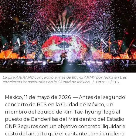
La gira ARIRANG concentró a más de 60 mil ARMY por fecha en tres
conciertos consecutivos en la Ciudad de México.
Foto: FB/BTS.
México, 11 de mayo de 2026. — Antes del segundo
concierto de BTS en la Ciudad de México, un
miembro del equipo de Kim Tae-hyung llegó al
puesto de Banderillas del Mini dentro del Estadio
GNP Seguros con un objetivo concreto: liquidar el
costo del antojito que el cantante tomó en pleno