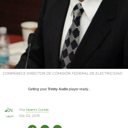
COMPARECE DIRECTOR DE COMISIÓN FEDERAL DE ELECTRICIDAD
Getting your
Trinity Audio
player ready...
Por
Noemi Cortés
Dic 02, 2013