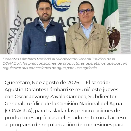
Dorantes Lámbarri trasladó al Subdirector General Jurídico de la
CONAGUA las preocupaciones de productores queretanos que buscan
regularizar sus concesiones de agua para uso agrícola.
Querétaro, 6 de agosto de 2026.— El senador
Agustín Dorantes Lámbarri se reunió este jueves
con Oscar Jovanny Zavala Gamboa, Subdirector
General Jurídico de la Comisión Nacional del Agua
(CONAGUA), para trasladar las preocupaciones de
productores agrícolas del estado en torno al acceso
al programa de regularización de concesiones para