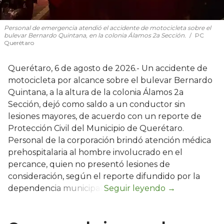
Personal de emergencia atendió el accidente de motocicleta sobre el
bulevar Bernardo Quintana, en la colonia Álamos 2a Sección.
PC
Querétaro
Querétaro, 6 de agosto de 2026.- Un accidente de
motocicleta por alcance sobre el bulevar Bernardo
Quintana, a la altura de la colonia Álamos 2a
Sección, dejó como saldo a un conductor sin
lesiones mayores, de acuerdo con un reporte de
Protección Civil del Municipio de Querétaro.
Personal de la corporación brindó atención médica
prehospitalaria al hombre involucrado en el
percance, quien no presentó lesiones de
consideración, según el reporte difundido por la
dependencia municipal.