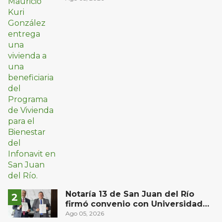
Notaría 13 de San Juan del Río
firmó convenio con Universidad
Privada del Bajío para recibir
Ago 05, 2026