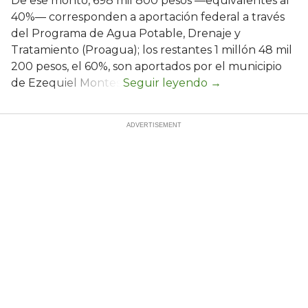
De ese monto, 698 mil 800 pesos —equivalentes al
40%— corresponden a aportación federal a través
del Programa de Agua Potable, Drenaje y
Tratamiento (Proagua); los restantes 1 millón 48 mil
200 pesos, el 60%, son aportados por el municipio
de Ezequiel Montes.