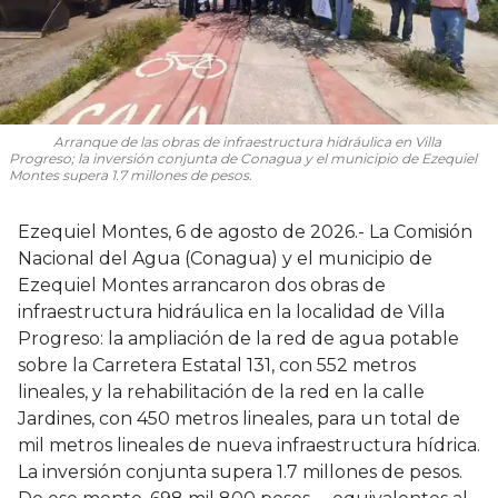
Arranque de las obras de infraestructura hidráulica en Villa
Progreso; la inversión conjunta de Conagua y el municipio de Ezequiel
Montes supera 1.7 millones de pesos.
Ezequiel Montes, 6 de agosto de 2026.- La Comisión
Nacional del Agua (Conagua) y el municipio de
Ezequiel Montes arrancaron dos obras de
infraestructura hidráulica en la localidad de Villa
Progreso: la ampliación de la red de agua potable
sobre la Carretera Estatal 131, con 552 metros
lineales, y la rehabilitación de la red en la calle
Jardines, con 450 metros lineales, para un total de
mil metros lineales de nueva infraestructura hídrica.
La inversión conjunta supera 1.7 millones de pesos.