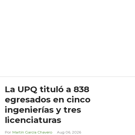
La UPQ tituló a 838
egresados en cinco
ingenierías y tres
licenciaturas
Martín García Chavero
Aug 06, 2026