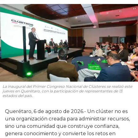
La inaugural del Primer Congreso Nacional de Clústeres se realizó este
jueves en Querétaro, con la participación de representantes de 13
estados del país.
Querétaro, 6 de agosto de 2026.- Un clúster no es
una organización creada para administrar recursos,
sino una comunidad que construye confianza,
genera conocimiento y convierte los retos en