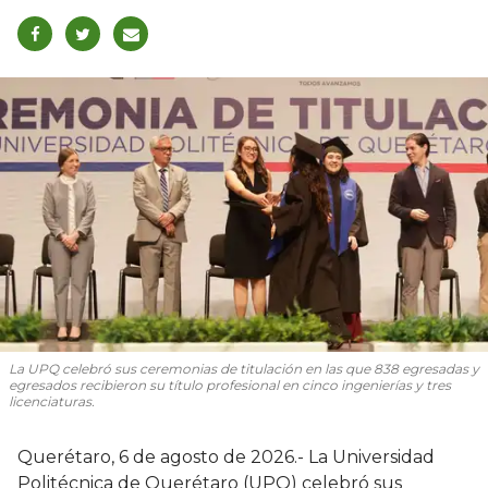
La UPQ celebró sus ceremonias de titulación en las que 838 egresadas y
egresados recibieron su título profesional en cinco ingenierías y tres
licenciaturas.
Querétaro, 6 de agosto de 2026.- La Universidad
Politécnica de Querétaro (UPQ) celebró sus