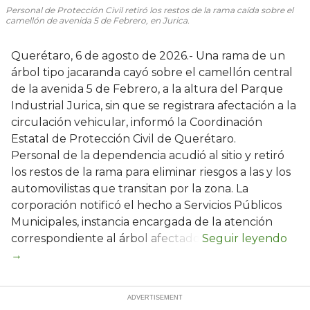
Personal de Protección Civil retiró los restos de la rama caída sobre el
camellón de avenida 5 de Febrero, en Jurica.
Querétaro, 6 de agosto de 2026.- Una rama de un
árbol tipo jacaranda cayó sobre el camellón central
de la avenida 5 de Febrero, a la altura del Parque
Industrial Jurica, sin que se registrara afectación a la
circulación vehicular, informó la Coordinación
Estatal de Protección Civil de Querétaro.
Personal de la dependencia acudió al sitio y retiró
los restos de la rama para eliminar riesgos a las y los
automovilistas que transitan por la zona. La
corporación notificó el hecho a Servicios Públicos
Municipales, instancia encargada de la atención
correspondiente al árbol afectado.