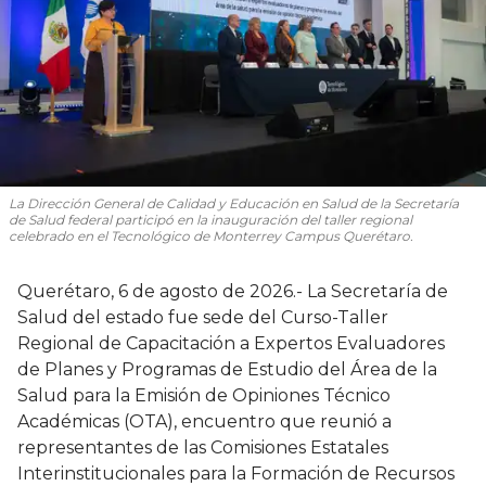
La Dirección General de Calidad y Educación en Salud de la Secretaría
de Salud federal participó en la inauguración del taller regional
celebrado en el Tecnológico de Monterrey Campus Querétaro.
Querétaro, 6 de agosto de 2026.- La Secretaría de
Salud del estado fue sede del Curso-Taller
Regional de Capacitación a Expertos Evaluadores
de Planes y Programas de Estudio del Área de la
Salud para la Emisión de Opiniones Técnico
Académicas (OTA), encuentro que reunió a
representantes de las Comisiones Estatales
Interinstitucionales para la Formación de Recursos