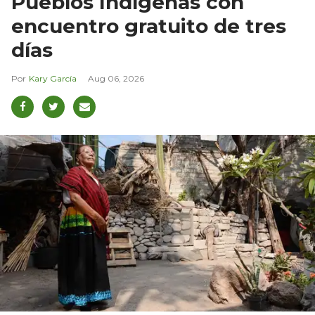
Pueblos Indígenas con
encuentro gratuito de tres
días
Kary García
Aug 06, 2026