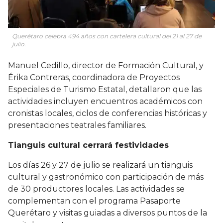
Querétaro celebra 494 años con cartelera cultural del 21 al 27 de
julio.
Manuel Cedillo, director de Formación Cultural, y
Érika Contreras, coordinadora de Proyectos
Especiales de Turismo Estatal, detallaron que las
actividades incluyen encuentros académicos con
cronistas locales, ciclos de conferencias históricas y
presentaciones teatrales familiares.
Tianguis cultural cerrará festividades
Los días 26 y 27 de julio se realizará un tianguis
cultural y gastronómico con participación de más
de 30 productores locales. Las actividades se
complementan con el programa Pasaporte
Querétaro y visitas guiadas a diversos puntos de la