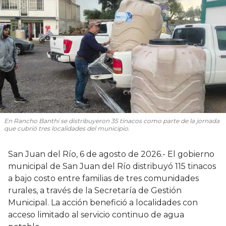
En Rancho Banthí se distribuyeron 35 tinacos como parte de la jornada
que cubrió tres localidades del municipio.
San Juan del Río, 6 de agosto de 2026.- El gobierno
municipal de San Juan del Río distribuyó 115 tinacos
a bajo costo entre familias de tres comunidades
rurales, a través de la Secretaría de Gestión
Municipal. La acción benefició a localidades con
acceso limitado al servicio continuo de agua