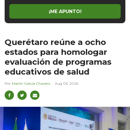
email
¡ME APUNTO!
Querétaro reúne a ocho
estados para homologar
evaluación de programas
educativos de salud
Martín García Chavero
Aug 06, 2026