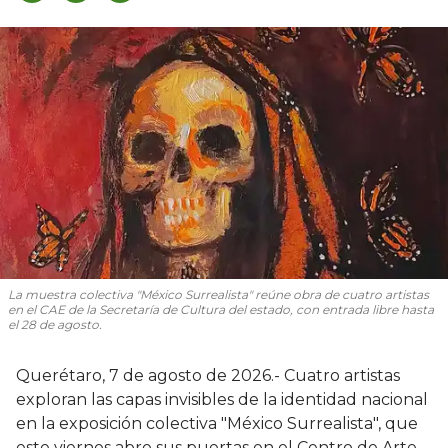
La muestra colectiva "México Surrealista" reúne obra de cuatro artistas
en el CAE de la Secretaría de Cultura del estado, con entrada libre hasta
el 28 de agosto.
Querétaro, 7 de agosto de 2026.- Cuatro artistas
exploran las capas invisibles de la identidad nacional
en la exposición colectiva "México Surrealista", que
este viernes abre sus puertas en el Centro de Arte