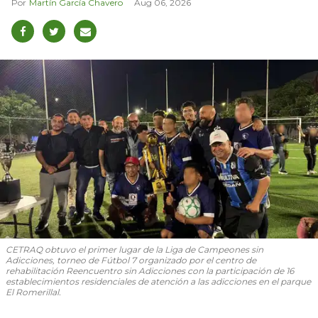
Martín García Chavero
Aug 06, 2026
CETRAQ obtuvo el primer lugar de la Liga de Campeones sin
Adicciones, torneo de Fútbol 7 organizado por el centro de
rehabilitación Reencuentro sin Adicciones con la participación de 16
establecimientos residenciales de atención a las adicciones en el parque
El Romerillal.