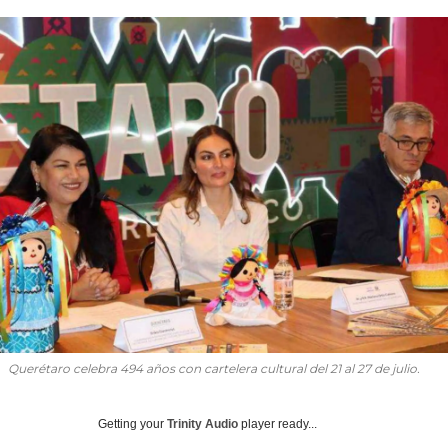
Querétaro celebra 494 años con cartelera cultural del 21 al 27 de julio.
Getting your
Trinity Audio
player ready...