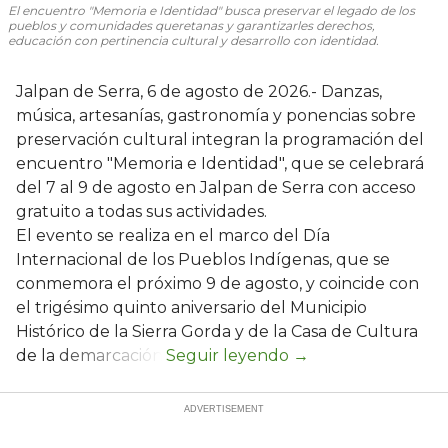
El encuentro "Memoria e Identidad" busca preservar el legado de los
pueblos y comunidades queretanas y garantizarles derechos,
educación con pertinencia cultural y desarrollo con identidad.
Jalpan de Serra, 6 de agosto de 2026.- Danzas,
música, artesanías, gastronomía y ponencias sobre
preservación cultural integran la programación del
encuentro "Memoria e Identidad", que se celebrará
del 7 al 9 de agosto en Jalpan de Serra con acceso
gratuito a todas sus actividades.
El evento se realiza en el marco del Día
Internacional de los Pueblos Indígenas, que se
conmemora el próximo 9 de agosto, y coincide con
el trigésimo quinto aniversario del Municipio
Histórico de la Sierra Gorda y de la Casa de Cultura
de la demarcación.