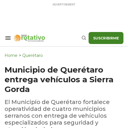
Skip
to
content
SUSCRIBIRME
Search
Buscar
&
Section
Navigation
Home
>
Querétaro
Municipio de Querétaro
entrega vehículos a Sierra
Gorda
El Municipio de Querétaro fortalece
operatividad de cuatro municipios
serranos con entrega de vehículos
especializados para seguridad y