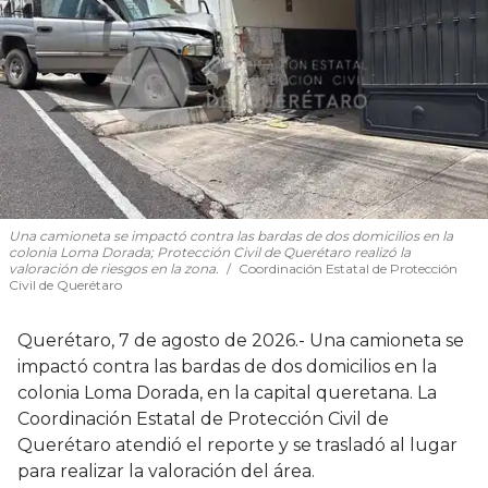
Una camioneta se impactó contra las bardas de dos domicilios en la
colonia Loma Dorada; Protección Civil de Querétaro realizó la
valoración de riesgos en la zona.
Coordinación Estatal de Protección
Civil de Querétaro
Querétaro, 7 de agosto de 2026.- Una camioneta se
impactó contra las bardas de dos domicilios en la
colonia Loma Dorada, en la capital queretana. La
Coordinación Estatal de Protección Civil de
Querétaro atendió el reporte y se trasladó al lugar
para realizar la valoración del área.