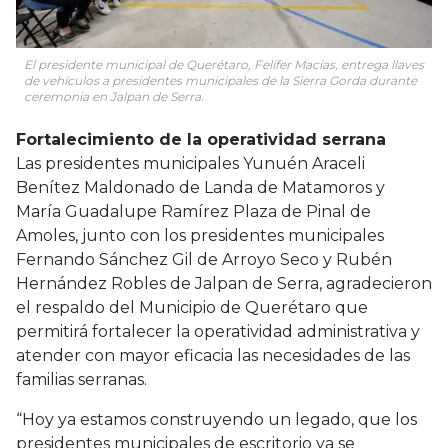
El presidente municipal de Querétaro, Felifer Macías, entrega llaves
de vehículos a presidentes municipales de la Sierra Gorda durante
ceremonia en Jalpan de Serra.
Fortalecimiento de la operatividad serrana
Las presidentes municipales Yunuén Araceli
Benítez Maldonado de Landa de Matamoros y
María Guadalupe Ramírez Plaza de Pinal de
Amoles, junto con los presidentes municipales
Fernando Sánchez Gil de Arroyo Seco y Rubén
Hernández Robles de Jalpan de Serra, agradecieron
el respaldo del Municipio de Querétaro que
permitirá fortalecer la operatividad administrativa y
atender con mayor eficacia las necesidades de las
familias serranas.
“Hoy ya estamos construyendo un legado, que los
presidentes municipales de escritorio ya se