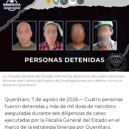
La Fiscalía General del Estado informó la detención de cuatro personas
durante seis cateos derivados de investigaciones por delitos contra la
salud en Querétaro.
Querétaro, 7 de agosto de 2026.— Cuatro personas
fueron detenidas y más de mil dosis de narcótico
aseguradas durante seis diligencias de cateo
ejecutadas por la Fiscalía General del Estado en el
marco de la estrategia Sinergia por Querétaro,