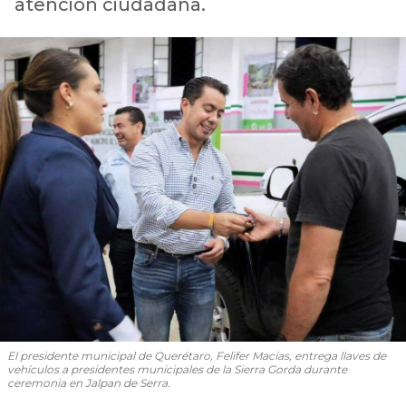
atención ciudadana.
El presidente municipal de Querétaro, Felifer Macías, entrega llaves de
vehículos a presidentes municipales de la Sierra Gorda durante
ceremonia en Jalpan de Serra.