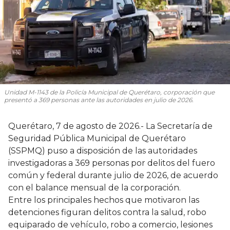
Unidad M-1143 de la Policía Municipal de Querétaro, corporación que
presentó a 369 personas ante las autoridades en julio de 2026.
Querétaro, 7 de agosto de 2026.- La Secretaría de
Seguridad Pública Municipal de Querétaro
(SSPMQ) puso a disposición de las autoridades
investigadoras a 369 personas por delitos del fuero
común y federal durante julio de 2026, de acuerdo
con el balance mensual de la corporación.
Entre los principales hechos que motivaron las
detenciones figuran delitos contra la salud, robo
equiparado de vehículo, robo a comercio, lesiones