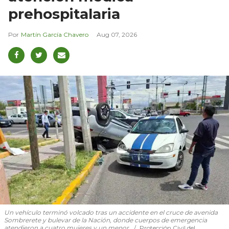
prehospitalaria
Martín García Chavero
Aug 07, 2026
Un vehículo terminó volcado tras un accidente en el cruce de avenida
Sombrerete y bulevar de la Nación, donde cuerpos de emergencia
atendieron a cuatro mujeres y un menor.
Protección Civil del