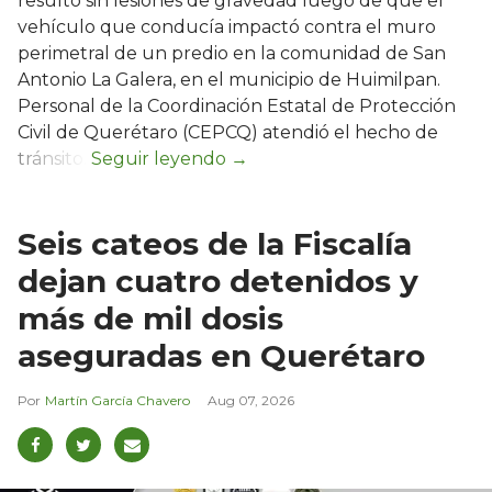
resultó sin lesiones de gravedad luego de que el
vehículo que conducía impactó contra el muro
perimetral de un predio en la comunidad de San
Antonio La Galera, en el municipio de Huimilpan.
Personal de la Coordinación Estatal de Protección
Civil de Querétaro (CEPCQ) atendió el hecho de
tránsito.
Seis cateos de la Fiscalía
dejan cuatro detenidos y
más de mil dosis
aseguradas en Querétaro
Martín García Chavero
Aug 07, 2026