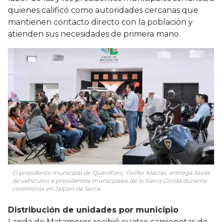
quienes calificó como autoridades cercanas que
mantienen contacto directo con la población y
atienden sus necesidades de primera mano.
El presidente municipal de Querétaro, Felifer Macías, entrega llaves
de vehículos a presidentes municipales de la Sierra Gorda durante
ceremonia en Jalpan de Serra.
Distribución de unidades por municipio
Landa de Matamoros recibió cuatro camionetas de