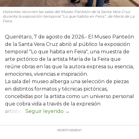
Visitantes recorren las salas del Museo Panteón de la Santa Vera Cruz
durante la exposición temporal “Lo que habita en Feira”, de María de La
Feira.
Querétaro, 7 de agosto de 2026.- El Museo Panteón
de la Santa Vera Cruz abrió al público la exposición
temporal "Lo que habita en Feira", una muestra de
arte pictórico de la artista María de la Feira que
reúne obras en las que la autora expresa su esencia,
emociones, vivencias e inspiración.
La sala del museo alberga una selección de piezas
en distintos formatos y técnicas pictóricas,
concebidas por la artista como un universo personal
que cobra vida a través de la expresión
artística.