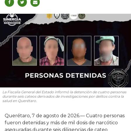
La Fiscalía General del Estado informó la detención de cuatro personas
durante seis cateos derivados de investigaciones por delitos contra la
salud en Querétaro.
Querétaro, 7 de agosto de 2026.— Cuatro personas
fueron detenidas y más de mil dosis de narcótico
aseguradas durante seis diligencias de cateo