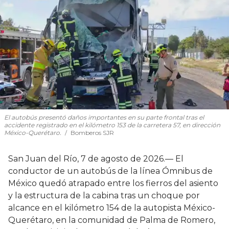
El autobús presentó daños importantes en su parte frontal tras el
accidente registrado en el kilómetro 153 de la carretera 57, en dirección
México-Querétaro.
Bomberos SJR
San Juan del Río, 7 de agosto de 2026.— El
conductor de un autobús de la línea Ómnibus de
México quedó atrapado entre los fierros del asiento
y la estructura de la cabina tras un choque por
alcance en el kilómetro 154 de la autopista México-
Querétaro, en la comunidad de Palma de Romero,