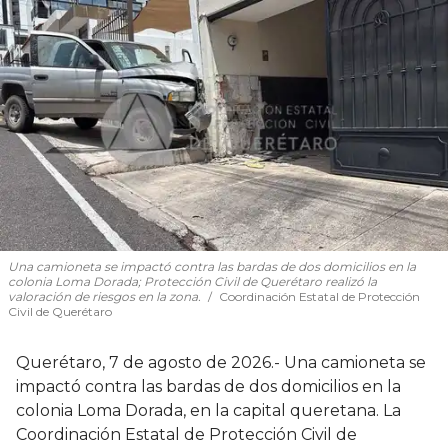
Una camioneta se impactó contra las bardas de dos domicilios en la
colonia Loma Dorada; Protección Civil de Querétaro realizó la
valoración de riesgos en la zona.
Coordinación Estatal de Protección
Civil de Querétaro
Querétaro, 7 de agosto de 2026.- Una camioneta se
impactó contra las bardas de dos domicilios en la
colonia Loma Dorada, en la capital queretana. La
Coordinación Estatal de Protección Civil de