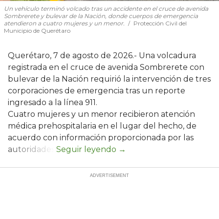
Un vehículo terminó volcado tras un accidente en el cruce de avenida
Sombrerete y bulevar de la Nación, donde cuerpos de emergencia
atendieron a cuatro mujeres y un menor.
Protección Civil del
Municipio de Querétaro
Querétaro, 7 de agosto de 2026.- Una volcadura
registrada en el cruce de avenida Sombrerete con
bulevar de la Nación requirió la intervención de tres
corporaciones de emergencia tras un reporte
ingresado a la línea 911.
Cuatro mujeres y un menor recibieron atención
médica prehospitalaria en el lugar del hecho, de
acuerdo con información proporcionada por las
autoridades.