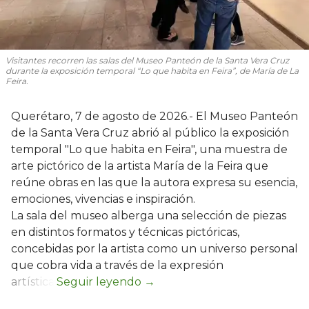
Visitantes recorren las salas del Museo Panteón de la Santa Vera Cruz
durante la exposición temporal “Lo que habita en Feira”, de María de La
Feira.
Querétaro, 7 de agosto de 2026.- El Museo Panteón
de la Santa Vera Cruz abrió al público la exposición
temporal "Lo que habita en Feira", una muestra de
arte pictórico de la artista María de la Feira que
reúne obras en las que la autora expresa su esencia,
emociones, vivencias e inspiración.
La sala del museo alberga una selección de piezas
en distintos formatos y técnicas pictóricas,
concebidas por la artista como un universo personal
que cobra vida a través de la expresión
artística.