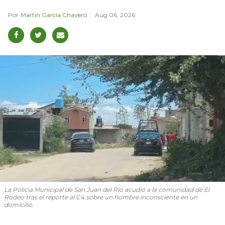
Martín García Chavero
Aug 06, 2026
La Policía Municipal de San Juan del Río acudió a la comunidad de El
Rodeo tras el reporte al C4 sobre un hombre inconsciente en un
domicilio.