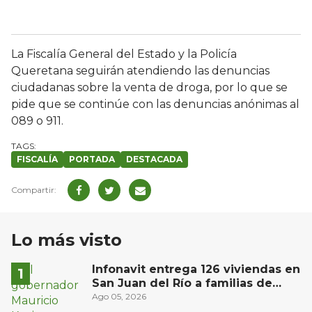
La Fiscalía General del Estado y la Policía
Queretana seguirán atendiendo las denuncias
ciudadanas sobre la venta de droga, por lo que se
pide que se continúe con las denuncias anónimas al
089 o 911.
FISCALÍA
PORTADA
DESTACADA
Lo más visto
Infonavit entrega 126 viviendas en
San Juan del Río a familias de
bajos ingresos
Ago 05, 2026