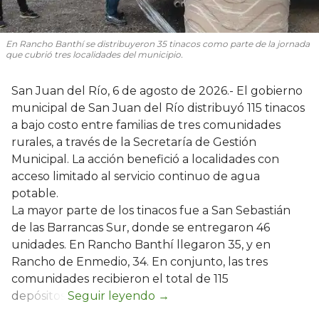
En Rancho Banthí se distribuyeron 35 tinacos como parte de la jornada
que cubrió tres localidades del municipio.
San Juan del Río, 6 de agosto de 2026.- El gobierno
municipal de San Juan del Río distribuyó 115 tinacos
a bajo costo entre familias de tres comunidades
rurales, a través de la Secretaría de Gestión
Municipal. La acción benefició a localidades con
acceso limitado al servicio continuo de agua
potable.
La mayor parte de los tinacos fue a San Sebastián
de las Barrancas Sur, donde se entregaron 46
unidades. En Rancho Banthí llegaron 35, y en
Rancho de Enmedio, 34. En conjunto, las tres
comunidades recibieron el total de 115
depósitos.