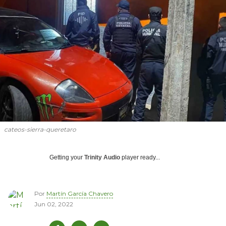
cateos-sierra-queretaro
Getting your
Trinity Audio
player ready...
Por
Martín García Chavero
Jun 02, 2022