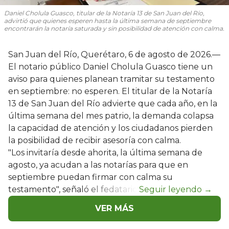
Daniel Cholula Guasco, titular de la Notaría 13 de San Juan del Río,
advirtió que quienes esperen hasta la última semana de septiembre
encontrarán la notaría saturada y sin posibilidad de atención con calma.
San Juan del Río, Querétaro, 6 de agosto de 2026.—
El notario público Daniel Cholula Guasco tiene un
aviso para quienes planean tramitar su testamento
en septiembre: no esperen. El titular de la Notaría
13 de San Juan del Río advierte que cada año, en la
última semana del mes patrio, la demanda colapsa
la capacidad de atención y los ciudadanos pierden
la posibilidad de recibir asesoría con calma.
"Los invitaría desde ahorita, la última semana de
agosto, ya acudan a las notarías para que en
septiembre puedan firmar con calma su
testamento", señaló el fedatario.
VER MÁS