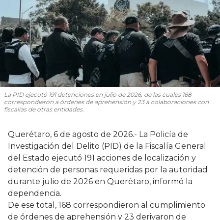
La PID ejecutó 191 detenciones en julio de 2026, de las cuales 168
correspondieron a órdenes de aprehensión y 23 a colaboraciones con
fiscalías de otras entidades.
Querétaro, 6 de agosto de 2026.- La Policía de
Investigación del Delito (PID) de la Fiscalía General
del Estado ejecutó 191 acciones de localización y
detención de personas requeridas por la autoridad
durante julio de 2026 en Querétaro, informó la
dependencia.
De ese total, 168 correspondieron al cumplimiento
de órdenes de aprehensión y 23 derivaron de