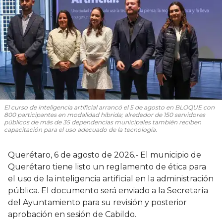
El curso de inteligencia artificial arrancó el 5 de agosto en BLOQUE con
800 participantes en modalidad híbrida; alrededor de 150 servidores
públicos de más de 35 dependencias municipales también reciben
capacitación para el uso adecuado de la tecnología.
Querétaro, 6 de agosto de 2026.- El municipio de
Querétaro tiene listo un reglamento de ética para
el uso de la inteligencia artificial en la administración
pública. El documento será enviado a la Secretaría
del Ayuntamiento para su revisión y posterior
aprobación en sesión de Cabildo.