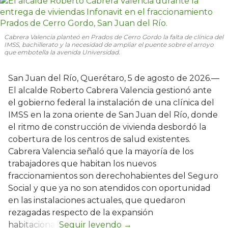
Cabrera Valencia planteó en Prados de Cerro Gordo la falta de clínica del
IMSS, bachillerato y la necesidad de ampliar el puente sobre el arroyo
que embotella la avenida Universidad.
San Juan del Río, Querétaro, 5 de agosto de 2026.—
El alcalde Roberto Cabrera Valencia gestionó ante
el gobierno federal la instalación de una clínica del
IMSS en la zona oriente de San Juan del Río, donde
el ritmo de construcción de vivienda desbordó la
cobertura de los centros de salud existentes.
Cabrera Valencia señaló que la mayoría de los
trabajadores que habitan los nuevos
fraccionamientos son derechohabientes del Seguro
Social y que ya no son atendidos con oportunidad
en las instalaciones actuales, que quedaron
rezagadas respecto de la expansión
habitacional.