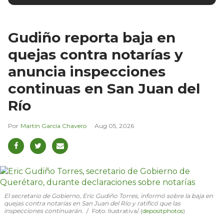
Gudiño reporta baja en
quejas contra notarías y
anuncia inspecciones
continuas en San Juan del
Río
Martín García Chavero
Aug 05, 2026
El secretario de Gobierno, Eric Gudiño Torres, informó sobre la baja en
quejas contra notarías en San Juan del Río y ratificó que las
inspecciones continuarán.
Foto: Ilustrativa/ (
depositphotos
)