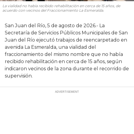
La vialidad no había recibido rehabilitación en cerca de 15 años, de
acuerdo con vecinos del Fraccionamiento La Esmeralda.
San Juan del Río, 5 de agosto de 2026.- La
Secretaría de Servicios Públicos Municipales de San
Juan del Río ejecutó trabajos de reencarpetado en
avenida La Esmeralda, una vialidad del
fraccionamiento del mismo nombre que no había
recibido rehabilitación en cerca de 15 años, según
indicaron vecinos de la zona durante el recorrido de
supervisión.