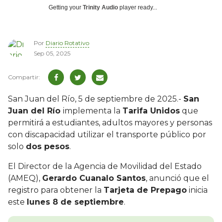
Getting your
Trinity Audio
player ready...
Por
Diario Rotativo
Sep 05, 2025
San Juan del Río, 5 de septiembre de 2025.-
San
Juan del Río
implementa la
Tarifa Unidos
que
permitirá a estudiantes, adultos mayores y personas
con discapacidad utilizar el transporte público por
solo
dos pesos
.
El Director de la Agencia de Movilidad del Estado
(AMEQ),
Gerardo Cuanalo Santos
, anunció que el
registro para obtener la
Tarjeta de Prepago
inicia
este
lunes 8 de septiembre
.