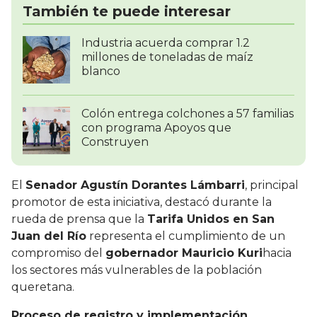
También te puede interesar
Industria acuerda comprar 1.2
millones de toneladas de maíz
blanco
Colón entrega colchones a 57 familias
con programa Apoyos que
Construyen
El
Senador Agustín Dorantes Lámbarri
, principal
promotor de esta iniciativa, destacó durante la
rueda de prensa que la
Tarifa Unidos en San
Juan del Río
representa el cumplimiento de un
compromiso del
gobernador Mauricio Kuri
hacia
los sectores más vulnerables de la población
queretana.
Proceso de registro y implementación