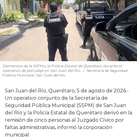
Elementos de la SSPM y la Policía Estatal de Querétaro durante el
operativo de patrullaje en San Juan del Río.
Secretaría de Seguridad
Pública Municipal, San Juan del Río
San Juan del Río, Querétaro, 5 de agosto de 2026.-
Un operativo conjunto de la Secretaría de
Seguridad Pública Municipal (SSPM) de San Juan
del Río y la Policía Estatal de Querétaro derivó en la
remisión de cinco personas al Juzgado Cívico por
faltas administrativas, informó la corporación
municipal.