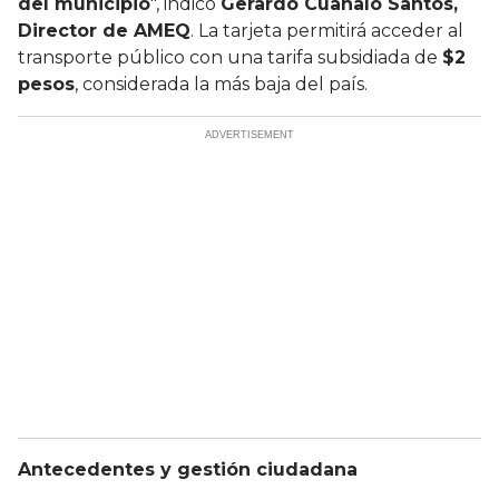
del municipio
", indicó
Gerardo Cuanalo Santos,
Director de AMEQ
. La tarjeta permitirá acceder al
transporte público con una tarifa subsidiada de
$2
pesos
, considerada la más baja del país.
Antecedentes y gestión ciudadana