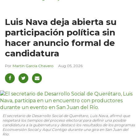
Luis Nava deja abierta su
participación política sin
hacer anuncio formal de
candidatura
Martín García Chavero
Aug 05, 2026
El secretario de Desarrollo Social de Querétaro, Luis Nava, afirmó que
respetará los tiempos del proceso electoral para definir una posible
candidatura a la gubernatura y destacó los resultados de los programas
Ecoinversión Social y Aquí Contigo durante una gira en San Juan del
Río.