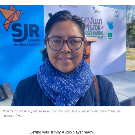
Instituto Municipal de la Mujer de San Juan del Río en fase final de
disolución.
Getting your
Trinity Audio
player ready...