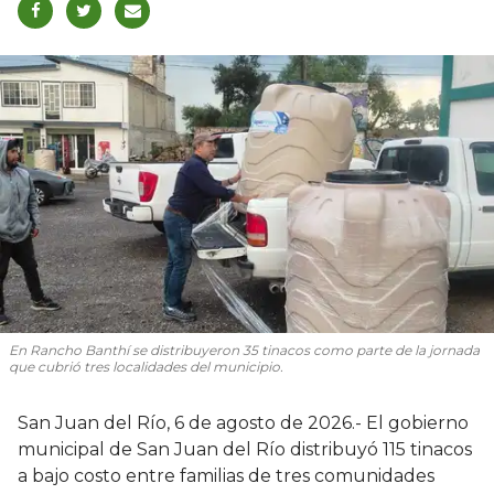
En Rancho Banthí se distribuyeron 35 tinacos como parte de la jornada
que cubrió tres localidades del municipio.
San Juan del Río, 6 de agosto de 2026.- El gobierno
municipal de San Juan del Río distribuyó 115 tinacos
a bajo costo entre familias de tres comunidades