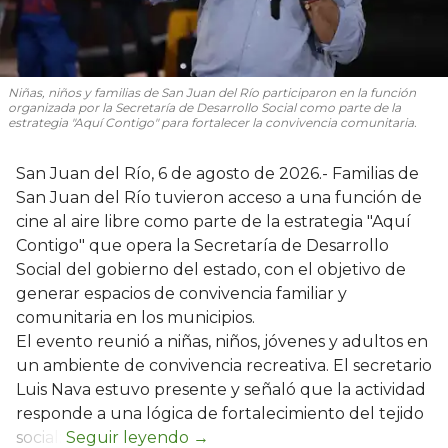
Niñas, niños y familias de San Juan del Río participaron en la función
organizada por la Secretaría de Desarrollo Social como parte de la
estrategia "Aquí Contigo" para fortalecer la convivencia comunitaria.
San Juan del Río, 6 de agosto de 2026.- Familias de
San Juan del Río tuvieron acceso a una función de
cine al aire libre como parte de la estrategia "Aquí
Contigo" que opera la Secretaría de Desarrollo
Social del gobierno del estado, con el objetivo de
generar espacios de convivencia familiar y
comunitaria en los municipios.
El evento reunió a niñas, niños, jóvenes y adultos en
un ambiente de convivencia recreativa. El secretario
Luis Nava estuvo presente y señaló que la actividad
responde a una lógica de fortalecimiento del tejido
social: