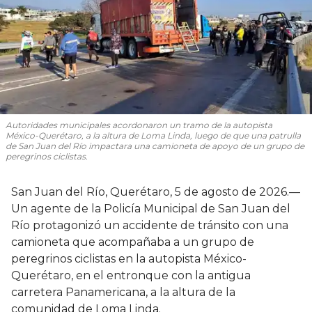
Autoridades municipales acordonaron un tramo de la autopista
México-Querétaro, a la altura de Loma Linda, luego de que una patrulla
de San Juan del Río impactara una camioneta de apoyo de un grupo de
peregrinos ciclistas.
San Juan del Río, Querétaro, 5 de agosto de 2026.—
Un agente de la Policía Municipal de San Juan del
Río protagonizó un accidente de tránsito con una
camioneta que acompañaba a un grupo de
peregrinos ciclistas en la autopista México-
Querétaro, en el entronque con la antigua
carretera Panamericana, a la altura de la
comunidad de Loma Linda.