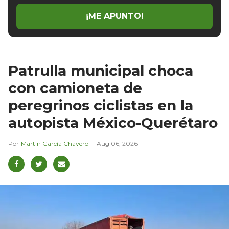
¡ME APUNTO!
Patrulla municipal choca
con camioneta de
peregrinos ciclistas en la
autopista México-Querétaro
Martín García Chavero
Aug 06, 2026