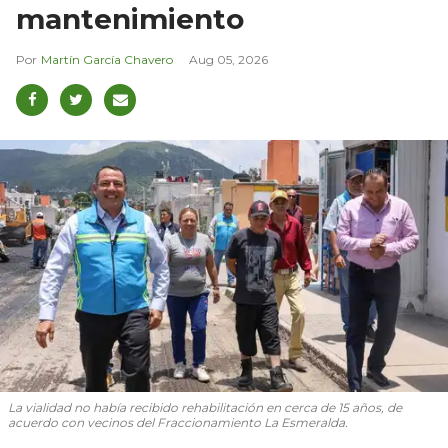
mantenimiento
Martín García Chavero
Aug 05, 2026
La vialidad no había recibido rehabilitación en cerca de 15 años, de
acuerdo con vecinos del Fraccionamiento La Esmeralda.