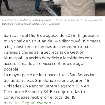
En Rancho Banthí se distribuyeron 35 tinacos como parte de la jornada
que cubrió tres localidades del municipio.
San Juan del Río, 6 de agosto de 2026.- El gobierno
municipal de San Juan del Río distribuyó 115 tinacos
a bajo costo entre familias de tres comunidades
rurales, a través de la Secretaría de Gestión
Municipal. La acción benefició a localidades con
acceso limitado al servicio continuo de agua
potable.
La mayor parte de los tinacos fue a San Sebastián
de las Barrancas Sur, donde se entregaron 46
unidades. En Rancho Banthí llegaron 35, y en
Rancho de Enmedio, 34. En conjunto, las tres
comunidades recibieron el total de 115
depósitos.