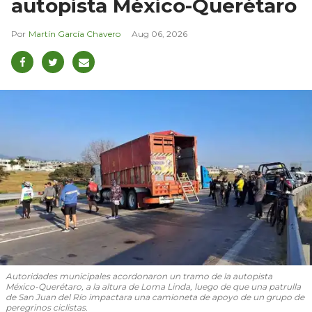
autopista México-Querétaro
Martín García Chavero
Aug 06, 2026
Autoridades municipales acordonaron un tramo de la autopista
México-Querétaro, a la altura de Loma Linda, luego de que una patrulla
de San Juan del Río impactara una camioneta de apoyo de un grupo de
peregrinos ciclistas.