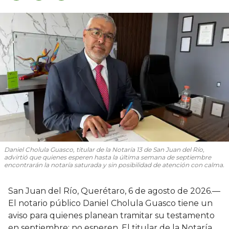
Daniel Cholula Guasco, titular de la Notaría 13 de San Juan del Río,
advirtió que quienes esperen hasta la última semana de septiembre
encontrarán la notaría saturada y sin posibilidad de atención con calma.
San Juan del Río, Querétaro, 6 de agosto de 2026.—
El notario público Daniel Cholula Guasco tiene un
aviso para quienes planean tramitar su testamento
en septiembre: no esperen. El titular de la Notaría