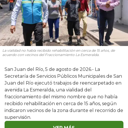
La vialidad no había recibido rehabilitación en cerca de 15 años, de
acuerdo con vecinos del Fraccionamiento La Esmeralda.
San Juan del Río, 5 de agosto de 2026.- La
Secretaría de Servicios Públicos Municipales de San
Juan del Río ejecutó trabajos de reencarpetado en
avenida La Esmeralda, una vialidad del
fraccionamiento del mismo nombre que no había
recibido rehabilitación en cerca de 15 años, según
indicaron vecinos de la zona durante el recorrido de
supervisión.
VER MÁS