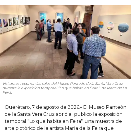
Visitantes recorren las salas del Museo Panteón de la Santa Vera Cruz
durante la exposición temporal “Lo que habita en Feira”, de María de La
Feira.
Querétaro, 7 de agosto de 2026.- El Museo Panteón
de la Santa Vera Cruz abrió al público la exposición
temporal "Lo que habita en Feira", una muestra de
arte pictórico de la artista María de la Feira que