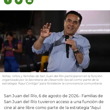
Niñas, niños y familias de San Juan del Río participaron en la función
organizada por la Secretaría de Desarrollo Social como parte de la
estrategia "Aquí Contigo" para fortalecer la convivencia comunitaria.
San Juan del Río, 6 de agosto de 2026.- Familias de
San Juan del Río tuvieron acceso a una función de
cine al aire libre como parte de la estrategia "Aquí