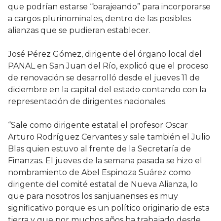
que podrían estarse “barajeando” para incorporarse
a cargos plurinominales, dentro de las posibles
alianzas que se pudieran establecer.
José Pérez Gómez, dirigente del órgano local del
PANAL en San Juan del Río, explicó que el proceso
de renovación se desarrolló desde el jueves 11 de
diciembre en la capital del estado contando con la
representación de dirigentes nacionales.
“Sale como dirigente estatal el profesor Oscar
Arturo Rodríguez Cervantes y sale también el Julio
Blas quien estuvo al frente de la Secretaría de
Finanzas. El jueves de la semana pasada se hizo el
nombramiento de Abel Espinoza Suárez como
dirigente del comité estatal de Nueva Alianza, lo
que para nosotros los sanjuanenses es muy
significativo porque es un político originario de esta
tierra y que por muchos años ha trabajado desde