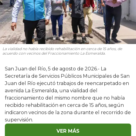
La vialidad no había recibido rehabilitación en cerca de 15 años, de
acuerdo con vecinos del Fraccionamiento La Esmeralda.
San Juan del Río, 5 de agosto de 2026.- La
Secretaría de Servicios Públicos Municipales de San
Juan del Río ejecutó trabajos de reencarpetado en
avenida La Esmeralda, una vialidad del
fraccionamiento del mismo nombre que no había
recibido rehabilitación en cerca de 15 años, según
indicaron vecinos de la zona durante el recorrido de
supervisión.
VER MÁS