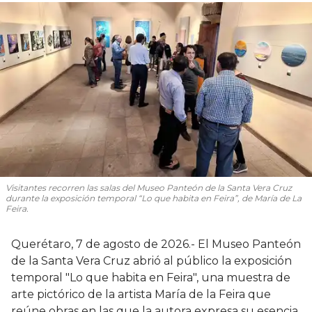
Visitantes recorren las salas del Museo Panteón de la Santa Vera Cruz
durante la exposición temporal “Lo que habita en Feira”, de María de La
Feira.
Querétaro, 7 de agosto de 2026.- El Museo Panteón
de la Santa Vera Cruz abrió al público la exposición
temporal "Lo que habita en Feira", una muestra de
arte pictórico de la artista María de la Feira que
reúne obras en las que la autora expresa su esencia,