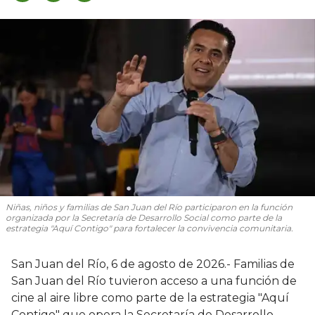
Niñas, niños y familias de San Juan del Río participaron en la función
organizada por la Secretaría de Desarrollo Social como parte de la
estrategia "Aquí Contigo" para fortalecer la convivencia comunitaria.
San Juan del Río, 6 de agosto de 2026.- Familias de
San Juan del Río tuvieron acceso a una función de
cine al aire libre como parte de la estrategia "Aquí
Contigo" que opera la Secretaría de Desarrollo