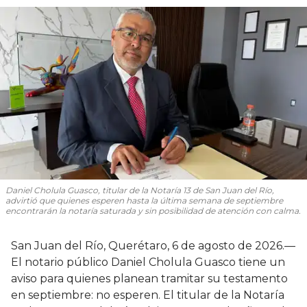
Daniel Cholula Guasco, titular de la Notaría 13 de San Juan del Río,
advirtió que quienes esperen hasta la última semana de septiembre
encontrarán la notaría saturada y sin posibilidad de atención con calma.
San Juan del Río, Querétaro, 6 de agosto de 2026.—
El notario público Daniel Cholula Guasco tiene un
aviso para quienes planean tramitar su testamento
en septiembre: no esperen. El titular de la Notaría