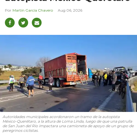
Martín García Chavero
Aug 06, 2026
Autoridades municipales acordonaron un tramo de la autopista
México-Querétaro, a la altura de Loma Linda, luego de que una patrulla
de San Juan del Río impactara una camioneta de apoyo de un grupo de
peregrinos ciclistas.