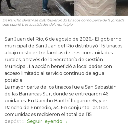
En Rancho Banthí se distribuyeron 35 tinacos como parte de la jornada
que cubrió tres localidades del municipio.
San Juan del Río, 6 de agosto de 2026.- El gobierno
municipal de San Juan del Río distribuyó 115 tinacos
a bajo costo entre familias de tres comunidades
rurales, a través de la Secretaría de Gestión
Municipal. La acción benefició a localidades con
acceso limitado al servicio continuo de agua
potable.
La mayor parte de los tinacos fue a San Sebastián
de las Barrancas Sur, donde se entregaron 46
unidades. En Rancho Banthí llegaron 35, y en
Rancho de Enmedio, 34. En conjunto, las tres
comunidades recibieron el total de 115
depósitos.