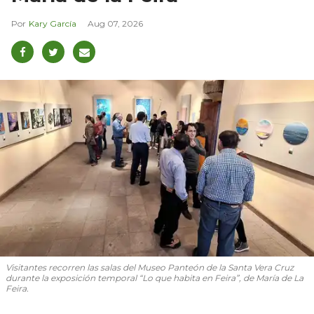
Kary García
Aug 07, 2026
Visitantes recorren las salas del Museo Panteón de la Santa Vera Cruz
durante la exposición temporal “Lo que habita en Feira”, de María de La
Feira.