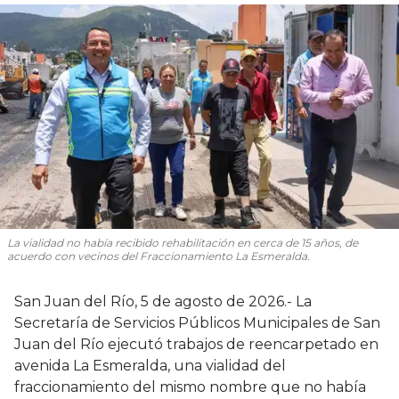
La vialidad no había recibido rehabilitación en cerca de 15 años, de
acuerdo con vecinos del Fraccionamiento La Esmeralda.
San Juan del Río, 5 de agosto de 2026.- La
Secretaría de Servicios Públicos Municipales de San
Juan del Río ejecutó trabajos de reencarpetado en
avenida La Esmeralda, una vialidad del
fraccionamiento del mismo nombre que no había