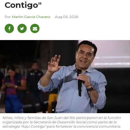
Contigo"
Martín García Chavero
Aug 06, 2026
Niñas, niños y familias de San Juan del Río participaron en la función
organizada por la Secretaría de Desarrollo Social como parte de la
estrategia "Aquí Contigo" para fortalecer la convivencia comunitaria.