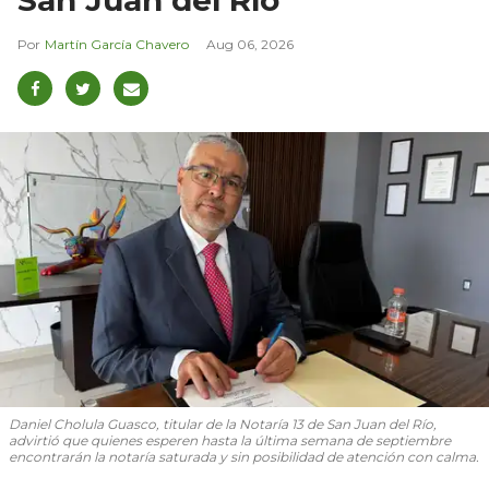
San Juan del Río
Martín García Chavero
Aug 06, 2026
Daniel Cholula Guasco, titular de la Notaría 13 de San Juan del Río,
advirtió que quienes esperen hasta la última semana de septiembre
encontrarán la notaría saturada y sin posibilidad de atención con calma.