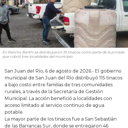
En Rancho Banthí se distribuyeron 35 tinacos como parte de la jornada
que cubrió tres localidades del municipio.
San Juan del Río, 6 de agosto de 2026.- El gobierno
municipal de San Juan del Río distribuyó 115 tinacos
a bajo costo entre familias de tres comunidades
rurales, a través de la Secretaría de Gestión
Municipal. La acción benefició a localidades con
acceso limitado al servicio continuo de agua
potable.
La mayor parte de los tinacos fue a San Sebastián
de las Barrancas Sur, donde se entregaron 46