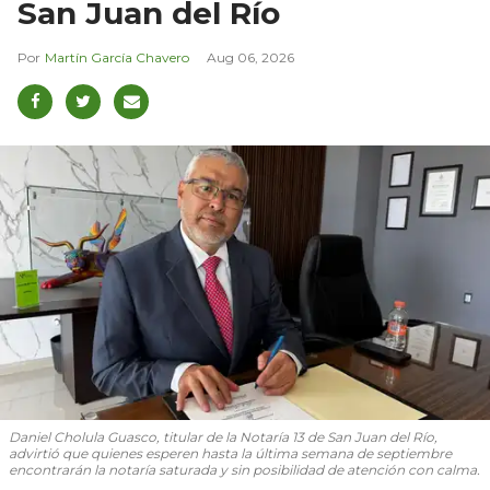
San Juan del Río
Martín García Chavero
Aug 06, 2026
Daniel Cholula Guasco, titular de la Notaría 13 de San Juan del Río,
advirtió que quienes esperen hasta la última semana de septiembre
encontrarán la notaría saturada y sin posibilidad de atención con calma.