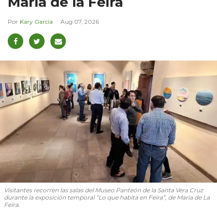
María de la Feira
Kary García
Aug 07, 2026
Visitantes recorren las salas del Museo Panteón de la Santa Vera Cruz
durante la exposición temporal “Lo que habita en Feira”, de María de La
Feira.