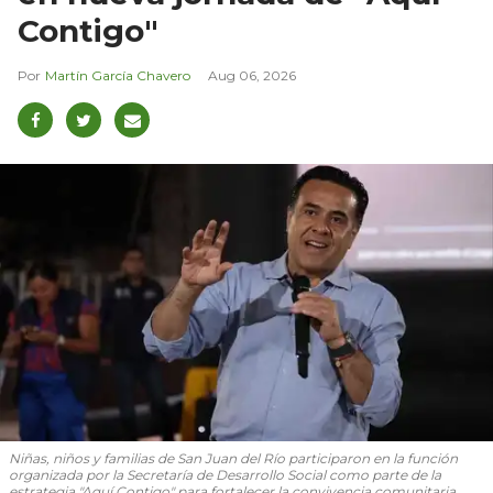
Contigo"
Martín García Chavero
Aug 06, 2026
Niñas, niños y familias de San Juan del Río participaron en la función
organizada por la Secretaría de Desarrollo Social como parte de la
estrategia "Aquí Contigo" para fortalecer la convivencia comunitaria.