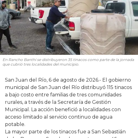
En Rancho Banthí se distribuyeron 35 tinacos como parte de la jornada
que cubrió tres localidades del municipio.
San Juan del Río, 6 de agosto de 2026.- El gobierno
municipal de San Juan del Río distribuyó 115 tinacos
a bajo costo entre familias de tres comunidades
rurales, a través de la Secretaría de Gestión
Municipal. La acción benefició a localidades con
acceso limitado al servicio continuo de agua
potable.
La mayor parte de los tinacos fue a San Sebastián