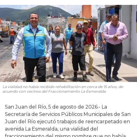
La vialidad no había recibido rehabilitación en cerca de 15 años, de
acuerdo con vecinos del Fraccionamiento La Esmeralda.
San Juan del Río, 5 de agosto de 2026.- La
Secretaría de Servicios Públicos Municipales de San
Juan del Río ejecutó trabajos de reencarpetado en
avenida La Esmeralda, una vialidad del
fraccionamiento del mismo nombre que no había