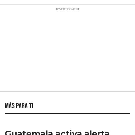
Más para ti
Guatemala activa alerta