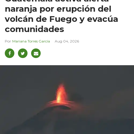
naranja por erupción del
volcán de Fuego y evacúa
comunidades
Mariana Torres García
Aug 04, 2026