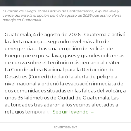
El volcán de Fuego, el más activo de Centroamérica, expulsa lava y
ceniza durante la erupción del 4 de agosto de 2026 que activó alerta
naranja en Guatemala
Guatemala, 4 de agosto de 2026.- Guatemala activó
la alerta naranja —segundo nivel más alto de
emergencia— tras una erupción del volcán de
Fuego que expulsa lava, gases y grandes columnas
de ceniza sobre el territorio más cercano al cráter.
La Coordinadora Nacional para la Reducción de
Desastres (Conred) declaró la alerta de peligro a
nivel nacional y ordenó la evacuación inmediata de
dos comunidades situadas en las faldas del volcán, a
unos 35 kilómetros de Ciudad de Guatemala. Las
autoridades trasladaron a los vecinos afectados a
refugios temporales.