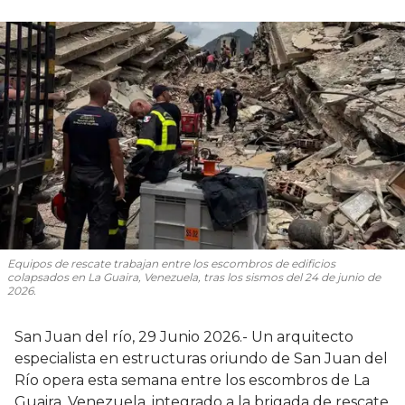
Equipos de rescate trabajan entre los escombros de edificios
colapsados en La Guaira, Venezuela, tras los sismos del 24 de junio de
2026.
San Juan del río, 29 Junio 2026.- Un arquitecto
especialista en estructuras oriundo de San Juan del
Río opera esta semana entre los escombros de La
Guaira, Venezuela, integrado a la brigada de rescate