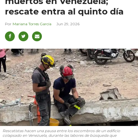
muertos en Venezuela;
rescate entra al quinto día
Mariana Torres García
Jun 29, 2026
Rescatistas hacen una pausa entre los escombros de un edificio
colapsado en Venezuela, durante las labores de búsqueda que