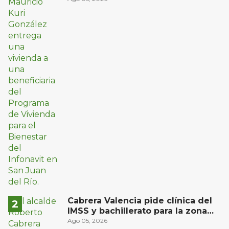
Cabrera Valencia pide clínica del
IMSS y bachillerato para la zona
oriente de San Juan del Río
Ago 05, 2026