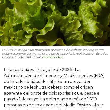
La FDA investiga a un proveedor mexicano de lechuga iceberg como
origen aparente del mayor brote de ciclosporiasis registrado en Estados
Unidos.
Foto: Ilustrativa/ (
depositphotos
)
Estados Unidos, 17 de julio de 2026.- La
Administración de Alimentos y Medicamentos (FDA)
de Estados Unidos identificó a un proveedor
mexicano de lechuga iceberg como el origen
aparente del brote de ciclosporiasis que, desde el
pasado 1 de mayo, ha enfermado a más de 1,600
personas en cinco estados del Medio Oeste y el sur