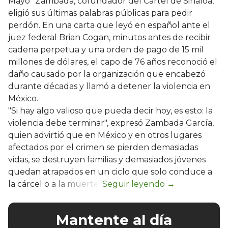
Mayo" Zambada, cofundador del Cártel de Sinaloa,
eligió sus últimas palabras públicas para pedir
perdón. En una carta que leyó en español ante el
juez federal Brian Cogan, minutos antes de recibir
cadena perpetua y una orden de pago de 15 mil
millones de dólares, el capo de 76 años reconoció el
daño causado por la organización que encabezó
durante décadas y llamó a detener la violencia en
México.
"Si hay algo valioso que pueda decir hoy, es esto: la
violencia debe terminar", expresó Zambada García,
quien advirtió que en México y en otros lugares
afectados por el crimen se pierden demasiadas
vidas, se destruyen familias y demasiados jóvenes
quedan atrapados en un ciclo que solo conduce a
la cárcel o a la muerte.
Mantente al día