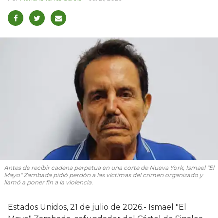
Antes de recibir cadena perpetua en una corte de Nueva York, Ismael "El
Mayo" Zambada pidió perdón a las víctimas del crimen organizado y
llamó a poner fin a la violencia.
Estados Unidos, 21 de julio de 2026.- Ismael "El