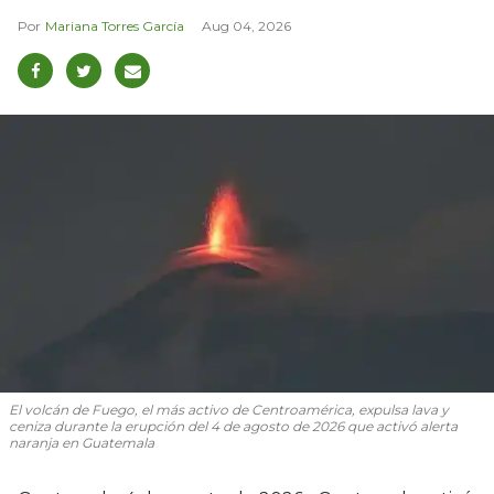
Mariana Torres García
Aug 04, 2026
El volcán de Fuego, el más activo de Centroamérica, expulsa lava y
ceniza durante la erupción del 4 de agosto de 2026 que activó alerta
naranja en Guatemala