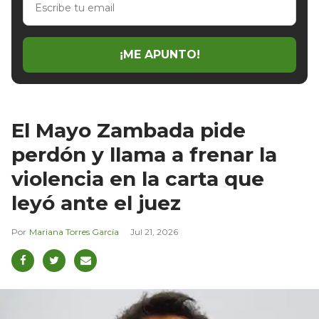
tu
email
¡ME APUNTO!
El Mayo Zambada pide
perdón y llama a frenar la
violencia en la carta que
leyó ante el juez
Mariana Torres García
Jul 21, 2026