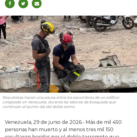
Rescatistas hacen una pausa entre los escombros de un edificio
colapsado en Venezuela, durante las labores de búsqueda que
continúan al quinto día del doble sismo.
Venezuela, 29 de junio de 2026.- Más de mil 450
personas han muerto y al menos tres mil 150
resultaron heridas por el doble terremoto que