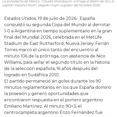
La presidenta de México, Claudia Sheinbaum, entrega el Balón de Oro al
capitán español Rodri, elegido mejor jugador del Mundial 2026.
Estados Unidos, 19 de julio de 2026.- España
conquistó su segunda Copa del Mundo al derrotar
1-0 a Argentina en tiempo suplementario en la gran
final del Mundial 2026, celebrada en el MetLife
Stadium de East Rutherford, Nueva Jersey. Ferrán
Torres marcó el único tanto del encuentro al
minuto 106 de la prórroga, con asistencia de Nico
Williams, para sellar el segundo título en la historia
de la selección española, 16 años después del
logrado en Sudáfrica 2010.
El partido permaneció sin goles durante los 90
minutos reglamentarios, en los que España dominó
la posesión y generó oportunidades que
encontraron respuesta en el portero argentino
Emiliano Martínez. Al minuto 90+3, el
centrocampista argentino Enzo Fernández fue