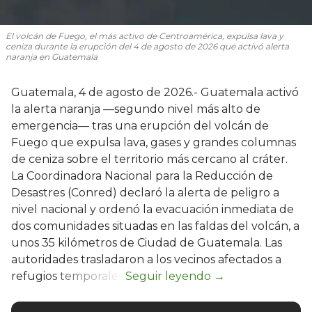
El volcán de Fuego, el más activo de Centroamérica, expulsa lava y
ceniza durante la erupción del 4 de agosto de 2026 que activó alerta
naranja en Guatemala
Guatemala, 4 de agosto de 2026.- Guatemala activó
la alerta naranja —segundo nivel más alto de
emergencia— tras una erupción del volcán de
Fuego que expulsa lava, gases y grandes columnas
de ceniza sobre el territorio más cercano al cráter.
La Coordinadora Nacional para la Reducción de
Desastres (Conred) declaró la alerta de peligro a
nivel nacional y ordenó la evacuación inmediata de
dos comunidades situadas en las faldas del volcán, a
unos 35 kilómetros de Ciudad de Guatemala. Las
autoridades trasladaron a los vecinos afectados a
refugios temporales.