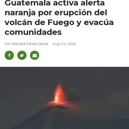
Guatemala activa alerta
naranja por erupción del
volcán de Fuego y evacúa
comunidades
Mariana Torres García
Aug 04, 2026