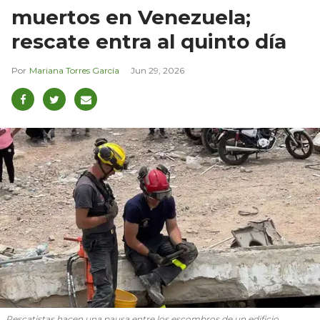
muertos en Venezuela;
rescate entra al quinto día
Mariana Torres García
Jun 29, 2026
Rescatistas hacen una pausa entre los escombros de un edificio