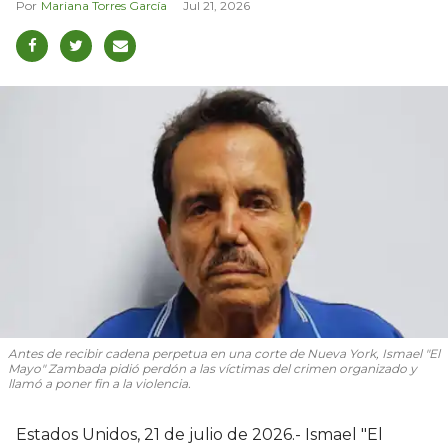
Mariana Torres García
Jul 21, 2026
Antes de recibir cadena perpetua en una corte de Nueva York, Ismael "El
Mayo" Zambada pidió perdón a las víctimas del crimen organizado y
llamó a poner fin a la violencia.
Estados Unidos, 21 de julio de 2026.- Ismael "El