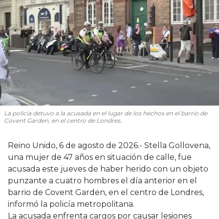
La policía detuvo a la acusada en el lugar de los hechos en el barrio de
Covent Garden, en el centro de Londres.
Reino Unido, 6 de agosto de 2026.- Stella Gollovena,
una mujer de 47 años en situación de calle, fue
acusada este jueves de haber herido con un objeto
punzante a cuatro hombres el día anterior en el
barrio de Covent Garden, en el centro de Londres,
informó la policía metropolitana.
La acusada enfrenta cargos por causar lesiones