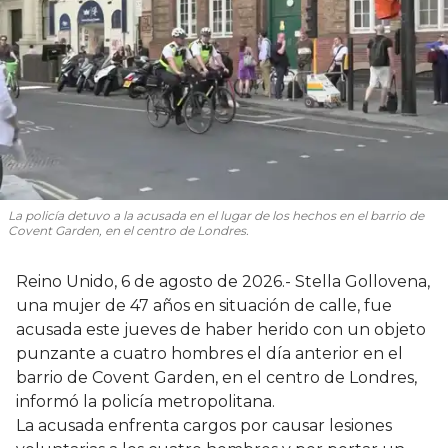
La policía detuvo a la acusada en el lugar de los hechos en el barrio de
Covent Garden, en el centro de Londres.
Reino Unido, 6 de agosto de 2026.- Stella Gollovena,
una mujer de 47 años en situación de calle, fue
acusada este jueves de haber herido con un objeto
punzante a cuatro hombres el día anterior en el
barrio de Covent Garden, en el centro de Londres,
informó la policía metropolitana.
La acusada enfrenta cargos por causar lesiones