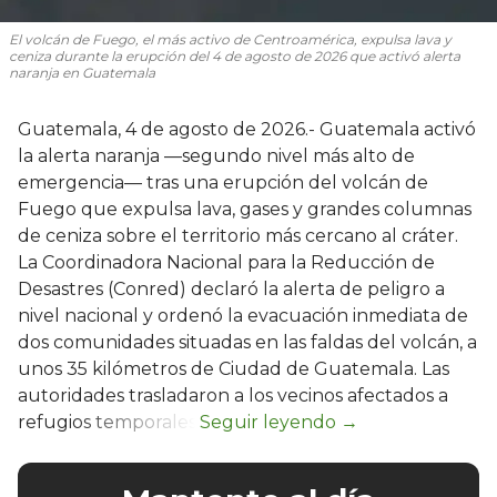
El volcán de Fuego, el más activo de Centroamérica, expulsa lava y
ceniza durante la erupción del 4 de agosto de 2026 que activó alerta
naranja en Guatemala
Guatemala, 4 de agosto de 2026.- Guatemala activó
la alerta naranja —segundo nivel más alto de
emergencia— tras una erupción del volcán de
Fuego que expulsa lava, gases y grandes columnas
de ceniza sobre el territorio más cercano al cráter.
La Coordinadora Nacional para la Reducción de
Desastres (Conred) declaró la alerta de peligro a
nivel nacional y ordenó la evacuación inmediata de
dos comunidades situadas en las faldas del volcán, a
unos 35 kilómetros de Ciudad de Guatemala. Las
autoridades trasladaron a los vecinos afectados a
refugios temporales.