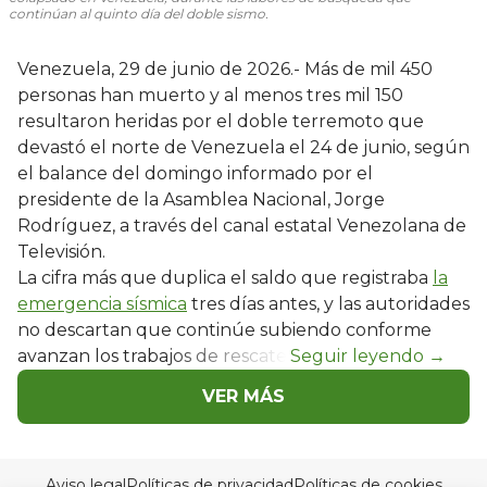
continúan al quinto día del doble sismo.
Venezuela, 29 de junio de 2026.- Más de mil 450
personas han muerto y al menos tres mil 150
resultaron heridas por el doble terremoto que
devastó el norte de Venezuela el 24 de junio, según
el balance del domingo informado por el
presidente de la Asamblea Nacional, Jorge
Rodríguez, a través del canal estatal Venezolana de
Televisión.
La cifra más que duplica el saldo que registraba
la
emergencia sísmica
tres días antes, y las autoridades
no descartan que continúe subiendo conforme
avanzan los trabajos de rescate.
VER MÁS
Aviso legal
Políticas de privacidad
Políticas de cookies