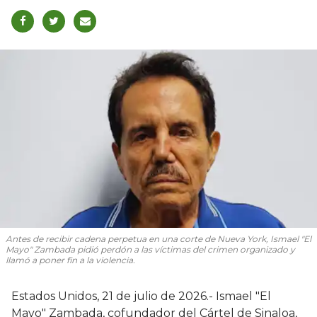
Antes de recibir cadena perpetua en una corte de Nueva York, Ismael "El
Mayo" Zambada pidió perdón a las víctimas del crimen organizado y
llamó a poner fin a la violencia.
Estados Unidos, 21 de julio de 2026.- Ismael "El
Mayo" Zambada, cofundador del Cártel de Sinaloa,