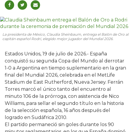
La presidenta de México, Claudia Sheinbaum, entrega el Balón de Oro al
capitán español Rodri, elegido mejor jugador del Mundial 2026.
Estados Unidos, 19 de julio de 2026.- España
conquistó su segunda Copa del Mundo al derrotar
1-0 a Argentina en tiempo suplementario en la gran
final del Mundial 2026, celebrada en el MetLife
Stadium de East Rutherford, Nueva Jersey. Ferrán
Torres marcó el único tanto del encuentro al
minuto 106 de la prórroga, con asistencia de Nico
Williams, para sellar el segundo título en la historia
de la selección española, 16 años después del
logrado en Sudáfrica 2010.
El partido permaneció sin goles durante los 90
minutos reglamentarios, en los que España dominó