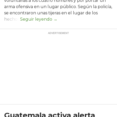
voluntarias a los cuatro hombres y por portar un
arma ofensiva en un lugar público. Según la policía,
se encontraron unas tijeras en el lugar de los
hechos.
Guatemala activa alerta