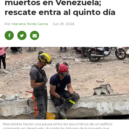
muertos en Venezuela;
rescate entra al quinto día
Mariana Torres García
Jun 29, 2026
Rescatistas hacen una pausa entre los escombros de un edificio
colapsado en Venezuela, durante las labores de búsqueda que