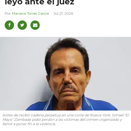
leyó ante el juez
Mariana Torres García
Jul 21, 2026
Antes de recibir cadena perpetua en una corte de Nueva York, Ismael "El
Mayo" Zambada pidió perdón a las víctimas del crimen organizado y
llamó a poner fin a la violencia.