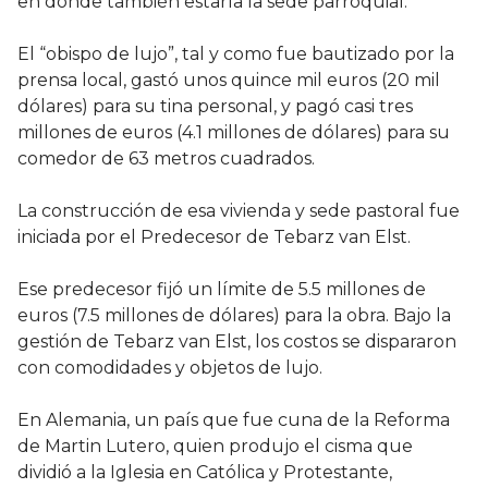
en donde también estaría la sede parroquial.
El “obispo de lujo”, tal y como fue bautizado por la
prensa local, gastó unos quince mil euros (20 mil
dólares) para su tina personal, y pagó casi tres
millones de euros (4.1 millones de dólares) para su
comedor de 63 metros cuadrados.
La construcción de esa vivienda y sede pastoral fue
iniciada por el Predecesor de Tebarz van Elst.
Ese predecesor fijó un límite de 5.5 millones de
euros (7.5 millones de dólares) para la obra. Bajo la
gestión de Tebarz van Elst, los costos se dispararon
con comodidades y objetos de lujo.
En Alemania, un país que fue cuna de la Reforma
de Martin Lutero, quien produjo el cisma que
dividió a la Iglesia en Católica y Protestante,