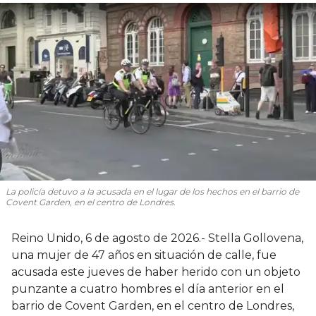
La policía detuvo a la acusada en el lugar de los hechos en el barrio de
Covent Garden, en el centro de Londres.
Reino Unido, 6 de agosto de 2026.- Stella Gollovena,
una mujer de 47 años en situación de calle, fue
acusada este jueves de haber herido con un objeto
punzante a cuatro hombres el día anterior en el
barrio de Covent Garden, en el centro de Londres,