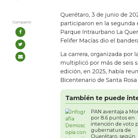
Querétaro, 3 de junio de 20
participaron en la segunda 
Parque Intraurbano La Quer
Felifer Macías dio el bandera
La carrera, organizada por l
multiplicó por más de seis 
edición, en 2025, había reun
Bicentenario de Santa Rosa 
También te puede int
PAN aventaja a Mo
por 8.6 puntos en
intención de voto 
gubernatura de
Querétaro, según