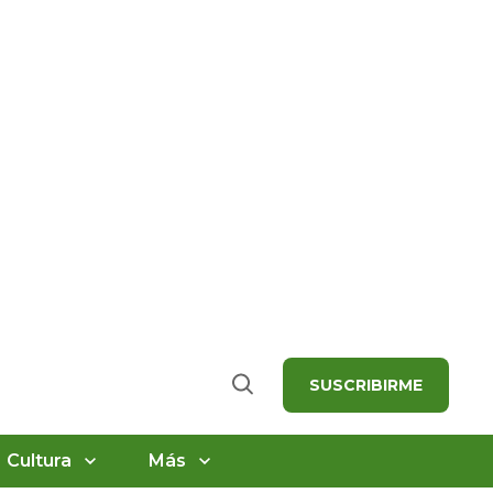
SUSCRIBIRME
Buscar
Cultura
Más