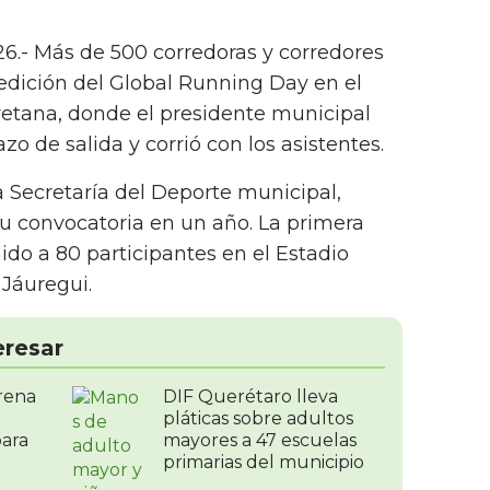
26.- Más de 500 corredoras y corredores
edición del Global Running Day en el
etana, donde el presidente municipal
zo de salida y corrió con los asistentes.
a Secretaría del Deporte municipal,
su convocatoria en un año. La primera
ido a 80 participantes en el Estadio
Jáuregui.
eresar
rena
DIF Querétaro lleva
pláticas sobre adultos
para
mayores a 47 escuelas
primarias del municipio