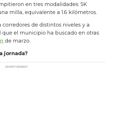
mpitieron en tres modalidades: 5K
una milla, equivalente a 1.6 kilómetros.
a corredores de distintos niveles y a
il que el municipio ha buscado en otras
ón
de marzo.
la jornada?