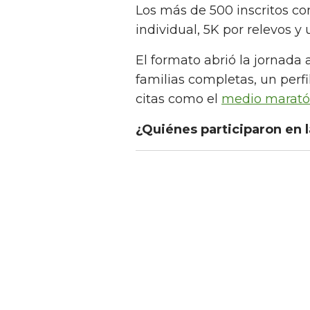
Los más de 500 inscritos co
individual, 5K por relevos y 
El formato abrió la jornada 
familias completas, un perf
citas como el
medio marat
¿Quiénes participaron en 