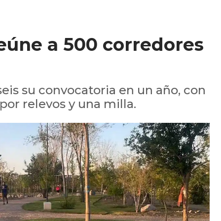
eúne a 500 corredores
seis su convocatoria en un año, con
or relevos y una milla.