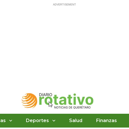
ias
Deportes
Salud
Finanzas