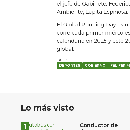
el jefe de Gabinete, Federic
Ambiente, Lupita Espinosa.
El Global Running Day es 
corre cada primer miércoles
calendario en 2025 y este 20
global.
DEPORTES
GOBIERNO
FELIFER 
Lo más visto
Conductor de