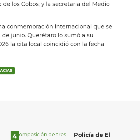
o de los Cobos; y la secretaria del Medio
una conmemoración internacional que se
 de junio. Querétaro lo sumó a su
26 la cita local coincidió con la fecha
MACIAS
Policía de El