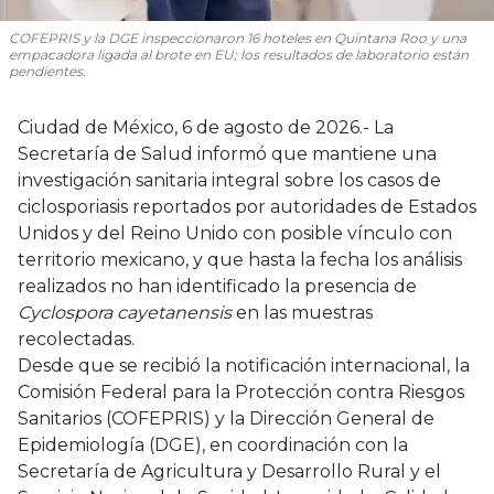
COFEPRIS y la DGE inspeccionaron 16 hoteles en Quintana Roo y una
empacadora ligada al brote en EU; los resultados de laboratorio están
pendientes.
Ciudad de México, 6 de agosto de 2026.- La
Secretaría de Salud informó que mantiene una
investigación sanitaria integral sobre los casos de
ciclosporiasis reportados por autoridades de Estados
Unidos y del Reino Unido con posible vínculo con
territorio mexicano, y que hasta la fecha los análisis
realizados no han identificado la presencia de
Cyclospora cayetanensis
en las muestras
recolectadas.
Desde que se recibió la notificación internacional, la
Comisión Federal para la Protección contra Riesgos
Sanitarios (COFEPRIS) y la Dirección General de
Epidemiología (DGE), en coordinación con la
Secretaría de Agricultura y Desarrollo Rural y el