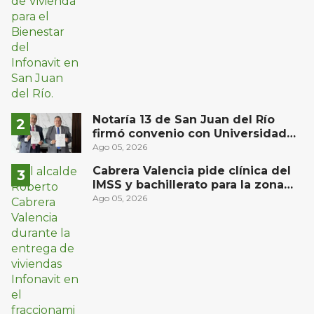
Notaría 13 de San Juan del Río
firmó convenio con Universidad
Privada del Bajío para recibir
Ago 05, 2026
estudiantes en prácticas
Cabrera Valencia pide clínica del
IMSS y bachillerato para la zona
oriente de San Juan del Río
Ago 05, 2026