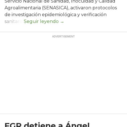
Servicio Nacional de Sanidad, Inocuidad y Calidad
Agroalimentaria (SENASICA), activaron protocolos
de investigación epidemiológica y verificación
sanitaria.
FGR detiene a Ángel