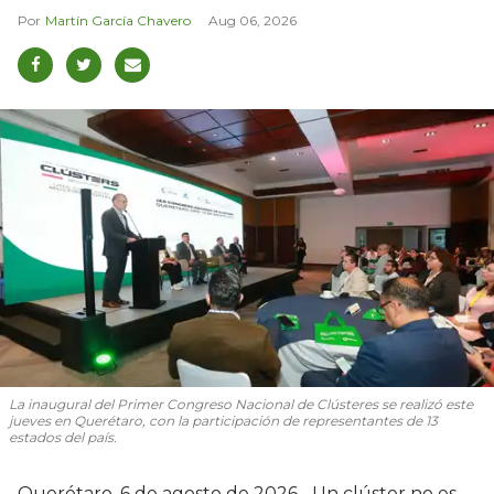
Martín García Chavero
Aug 06, 2026
La inaugural del Primer Congreso Nacional de Clústeres se realizó este
jueves en Querétaro, con la participación de representantes de 13
estados del país.
Querétaro, 6 de agosto de 2026.- Un clúster no es