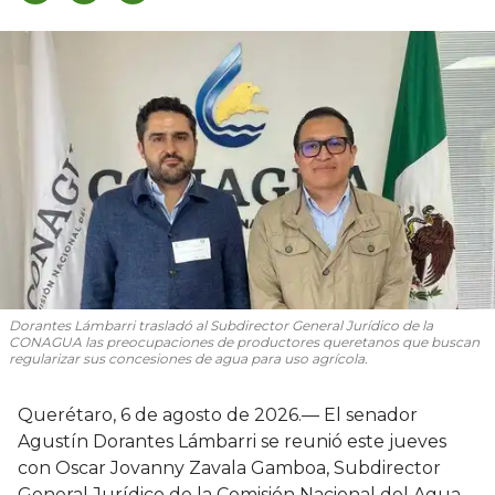
Dorantes Lámbarri trasladó al Subdirector General Jurídico de la
CONAGUA las preocupaciones de productores queretanos que buscan
regularizar sus concesiones de agua para uso agrícola.
Querétaro, 6 de agosto de 2026.— El senador
Agustín Dorantes Lámbarri se reunió este jueves
con Oscar Jovanny Zavala Gamboa, Subdirector
General Jurídico de la Comisión Nacional del Agua