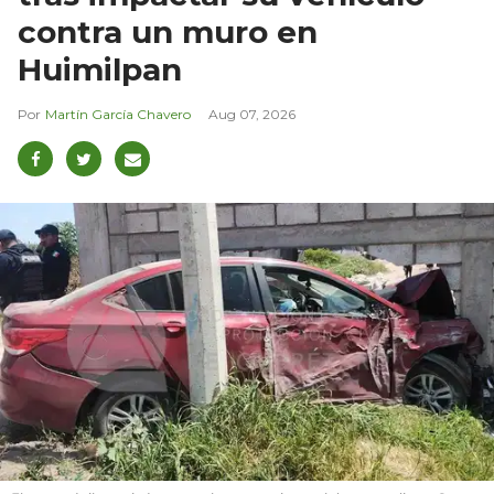
contra un muro en
Huimilpan
Martín García Chavero
Aug 07, 2026