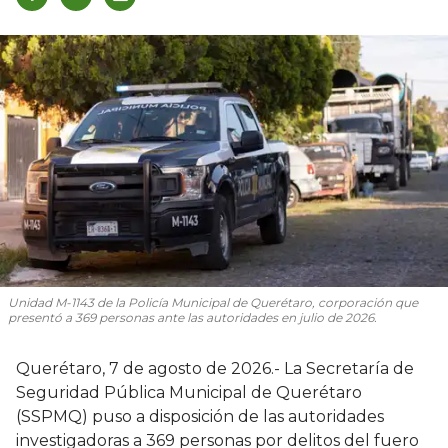
Unidad M-1143 de la Policía Municipal de Querétaro, corporación que
presentó a 369 personas ante las autoridades en julio de 2026.
Querétaro, 7 de agosto de 2026.- La Secretaría de
Seguridad Pública Municipal de Querétaro
(SSPMQ) puso a disposición de las autoridades
investigadoras a 369 personas por delitos del fuero