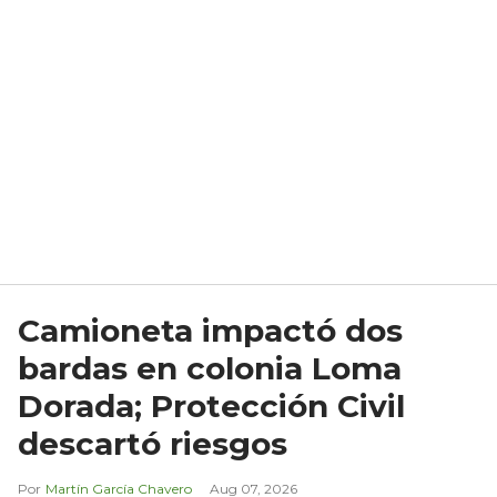
Camioneta impactó dos
bardas en colonia Loma
Dorada; Protección Civil
descartó riesgos
Martín García Chavero
Aug 07, 2026