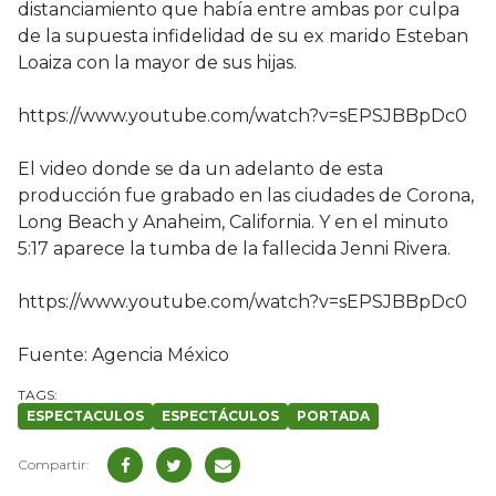
distanciamiento que había entre ambas por culpa
de la supuesta infidelidad de su ex marido Esteban
Loaiza con la mayor de sus hijas.
https://www.youtube.com/watch?v=sEPSJBBpDc0
El video donde se da un adelanto de esta
producción fue grabado en las ciudades de Corona,
Long Beach y Anaheim, California. Y en el minuto
5:17 aparece la tumba de la fallecida Jenni Rivera.
https://www.youtube.com/watch?v=sEPSJBBpDc0
Fuente: Agencia México
ESPECTACULOS
ESPECTÁCULOS
PORTADA