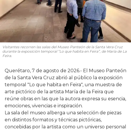
Visitantes recorren las salas del Museo Panteón de la Santa Vera Cruz
durante la exposición temporal “Lo que habita en Feira”, de María de La
Feira.
Querétaro, 7 de agosto de 2026.- El Museo Panteón
de la Santa Vera Cruz abrió al público la exposición
temporal "Lo que habita en Feira", una muestra de
arte pictórico de la artista María de la Feira que
reúne obras en las que la autora expresa su esencia,
emociones, vivencias e inspiración.
La sala del museo alberga una selección de piezas
en distintos formatos y técnicas pictóricas,
concebidas por la artista como un universo personal