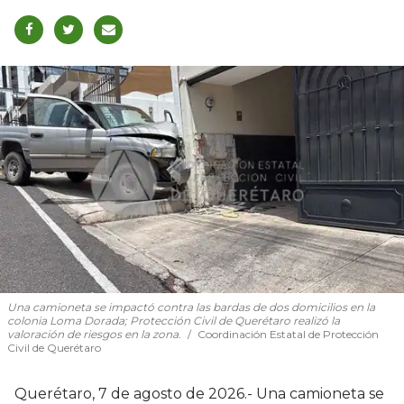
Una camioneta se impactó contra las bardas de dos domicilios en la
colonia Loma Dorada; Protección Civil de Querétaro realizó la
valoración de riesgos en la zona.
Coordinación Estatal de Protección
Civil de Querétaro
Querétaro, 7 de agosto de 2026.- Una camioneta se