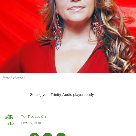
jenni-rivera1
Getting your
Trinity Audio
player ready...
Por
Redacción
Oct 27, 2016